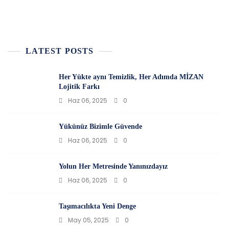
pagination
LATEST POSTS
Her Yükte aynı Temizlik, Her Adımda MİZAN
Lojitik Farkı
Haz 06, 2025
0
Yükünüz Bizimle Güvende
Haz 06, 2025
0
Yolun Her Metresinde Yanınızdayız
Haz 06, 2025
0
Taşımacılıkta Yeni Denge
May 05, 2025
0