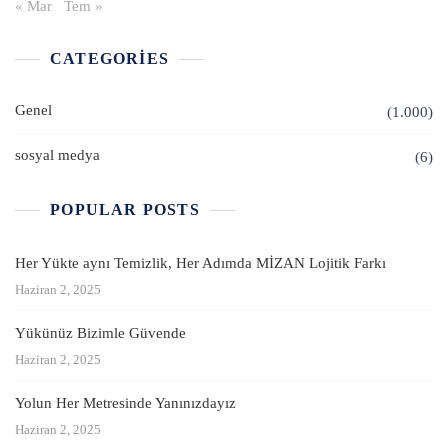
« Mar
Tem »
CATEGORIES
Genel
(1.000)
sosyal medya
(6)
POPULAR POSTS
Her Yükte aynı Temizlik, Her Adımda MİZAN Lojitik Farkı
Haziran 2, 2025
Yükünüz Bizimle Güvende
Haziran 2, 2025
Yolun Her Metresinde Yanınızdayız
Haziran 2, 2025