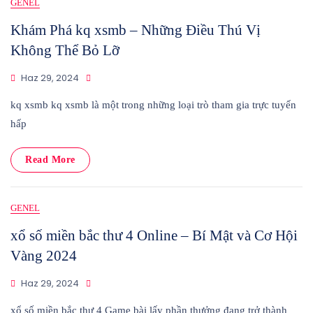
GENEL
Khám Phá kq xsmb – Những Điều Thú Vị
Không Thể Bỏ Lỡ
Haz 29, 2024
kq xsmb kq xsmb là một trong những loại trò tham gia trực tuyến
hấp
Read More
GENEL
xổ số miền bắc thư 4 Online – Bí Mật và Cơ Hội
Vàng 2024
Haz 29, 2024
xổ số miền bắc thư 4 Game bài lấy phần thưởng đang trở thành