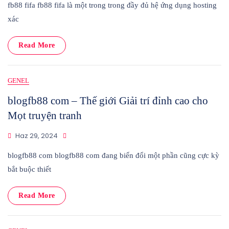
fb88 fifa fb88 fifa là một trong trong đầy đủ hệ ứng dụng hosting
xác
Read More
GENEL
blogfb88 com – Thế giới Giải trí đỉnh cao cho
Mọt truyện tranh
Haz 29, 2024
blogfb88 com blogfb88 com đang biến đổi một phần cũng cực kỳ
bắt buộc thiết
Read More