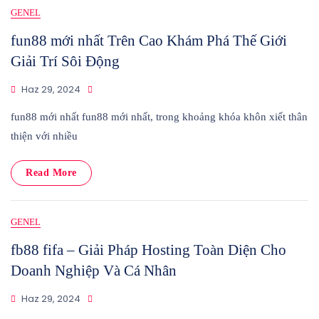
GENEL
fun88 mới nhất Trên Cao Khám Phá Thế Giới
Giải Trí Sôi Động
Haz 29, 2024
fun88 mới nhất fun88 mới nhất, trong khoảng khóa khôn xiết thân
thiện với nhiều
Read More
GENEL
fb88 fifa – Giải Pháp Hosting Toàn Diện Cho
Doanh Nghiệp Và Cá Nhân
Haz 29, 2024