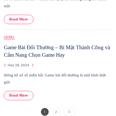
một
Read More
GENEL
Game Bài Đổi Thưởng – Bí Mật Thành Công và
Cẩm Nang Chọn Game Hay
Haz 29, 2024
thông kê xổ số miền bắc Game bài đổi thưởng là một hình thức
giải
Read More
Posts
Page
Page
1
2