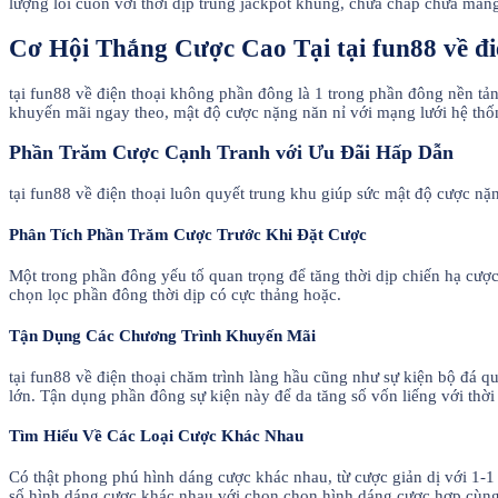
lượng lôi cuốn với thời dịp trúng jackpot khủng, chứa chấp chứa mang l
Cơ Hội Thắng Cược Cao Tại tại fun88 về đi
tại fun88 về điện thoại không phần đông là 1 trong phần đông nền tảng
khuyến mãi ngay theo, mật độ cược nặng năn nỉ với mạng lưới hệ thố
Phần Trăm Cược Cạnh Tranh với Ưu Đãi Hấp Dẫn
tại fun88 về điện thoại luôn quyết trung khu giúp sức mật độ cược nặ
Phân Tích Phần Trăm Cược Trước Khi Đặt Cược
Một trong phần đông yếu tố quan trọng để tăng thời dịp chiến hạ cư
chọn lọc phần đông thời dịp có cực thảng hoặc.
Tận Dụng Các Chương Trình Khuyến Mãi
tại fun88 về điện thoại chăm trình làng hầu cũng như sự kiện bộ đá q
lớn. Tận dụng phần đông sự kiện này để da tăng số vốn liếng với thời 
Tìm Hiểu Về Các Loại Cược Khác Nhau
Có thật phong phú hình dáng cược khác nhau, từ cược giản dị với 1-1 
số hình dáng cược khác nhau với chọn chọn hình dáng cược hợp cùng 