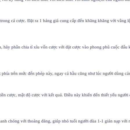
 trong cá cược. Đặt ra 1 bảng giá cung cấp đến khăng khăng với vâng l
u, hãy phân chia tí xíu vốn cược với đặt cược vào phong phú cuộc đấu 
 phía trên mức đến phép này, ngay cả hầu cũng như lúc người dùng cả
iền cược, mật độ cược với kết quả. Điều này khiến đến thiết yếu người
anh chóng với thoáng đãng, giúp nhỏ tuổi người đùa 1-1 giản nạp với rú