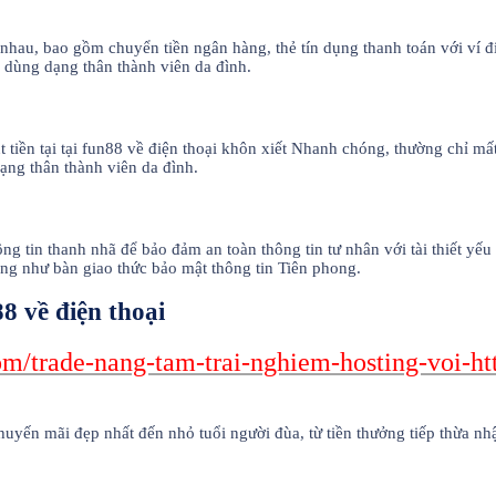
nhau, bao gồm chuyển tiền ngân hàng, thẻ tín dụng thanh toán với ví đ
i dùng dạng thân thành viên da đình.
 tiền tại tại fun88 về điện thoại khôn xiết Nhanh chóng, thường chỉ mấ
dạng thân thành viên da đình.
ng tin thanh nhã để bảo đảm an toàn thông tin tư nhân với tài thiết y
ng như bàn giao thức bảo mật thông tin Tiên phong.
 về điện thoại
/trade-nang-tam-trai-nghiem-hosting-voi-htt
uyến mãi đẹp nhất đến nhỏ tuổi người đùa, từ tiền thưởng tiếp thừa nhậ