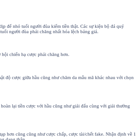
.
 dịp để nhỏ tuổi người đùa kiếm tiền thật. Các sự kiện bộ đá quý
uổi người đùa phải chăng nhất hóa lệch bảng giá.
 hội chiến hạ cược phải chăng hơn.
nh mật độ cược giữa hầu cũng như chăm da mẫu mã khác nhau với chọn
 hoàn lại tiền cược với hầu cũng như giải đấu cùng với giải thưởng
 tạp hơn cũng cũng như cược chấp, cược tài/chết fake. Nhận định về 1
ng dạng thân.