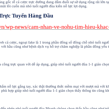
tảng gốc rễ cá cược trực đường đang đắm đuối sự sử dụng rộng rãi lớn 
 mãi lôi cuốn mà nhỏ tuổi người đùa kiên nỗ lực lợi dụng.
c Trực Tuyến Hàng Đầu
n/wp-news/cam-nhan-ve-nohu-tim-hieu-khac-b
eb cá cược, ngoại fake là 1 trong phần đông số đông chỗ nhỏ tuổi ngườ
 với hầu cũng như bệnh dịch vụ hỗ trợ chăm nghiệp là phần đông yếu tố
da công trực quan với dễ áp dụng, giúp nhỏ tuổi người đùa 1-1 giản chọn
ẩm nỗ lực gắng tay, xác thật thưởng thức mềm mại với mượt mà với khô
phù hợp giúp nhỏ tuổi người đùa 1-1 giản chọn thấy thông tin cũng khô
ả, đến phép nhỏ tuổi người đùa Nhanh chóng chọn thấy hầu cũng như tr