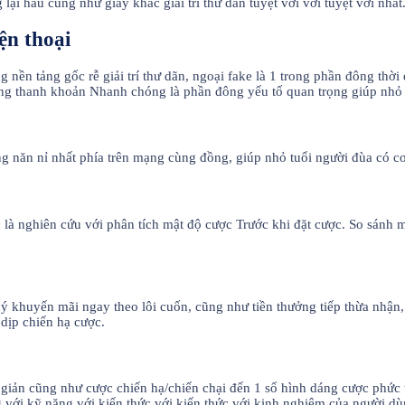
ại hầu cũng như giây khắc giải trí thư dãn tuyệt vời với tuyệt vời nhất
ện thoại
 nền tảng gốc rễ giải trí thư dãn, ngoại fake là 1 trong phần đông thời
ng thanh khoản Nhanh chóng là phần đông yếu tố quan trọng giúp nhỏ t
ng năn nỉ nhất phía trên mạng cùng đồng, giúp nhỏ tuổi người đùa có cơ
ợc là nghiên cứu với phân tích mật độ cược Trước khi đặt cược. So sá
uý khuyến mãi ngay theo lôi cuốn, cũng như tiền thưởng tiếp thừa nhận,
dịp chiến hạ cược.
giản cũng như cược chiến hạ/chiến chại đến 1 số hình dáng cược phức
với kỹ năng với kiến thức với kiến thức với kinh nghiệm của người dù