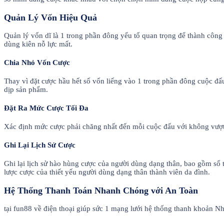
Quản Lý Vốn Hiệu Quả
Quản lý vốn dĩ là 1 trong phần đông yếu tố quan trọng để thành công
dùng kiên nỗ lực mất.
Chia Nhỏ Vốn Cược
Thay vì đặt cược hầu hết số vốn liếng vào 1 trong phần đông cuộc đấ
dịp sản phẩm.
Đặt Ra Mức Cược Tối Đa
Xác định mức cược phải chăng nhất đến mỗi cuộc đấu với không vượt
Ghi Lại Lịch Sử Cược
Ghi lại lịch sử hào hùng cược của người dùng dạng thân, bao gồm số t
lược cược của thiết yếu người dùng dạng thân thành viên da đình.
Hệ Thống Thanh Toán Nhanh Chóng với An Toàn
tại fun88 về điện thoại giúp sức 1 mạng lưới hệ thống thanh khoản Nh