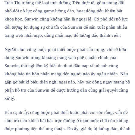
Trên Thị trường thể loại trực đường Trên thực tế, gồm tương đối
phổ đổi nỗ lực cổng game lường đảo, hoạt động tiêu khiển bất
khoa học. Sunwin cũng không hẳn là ngoại lệ. Có phổ đổi nỗ lực
đối tượng lợi dụng sự chữ tín của Sunwin để sản xuất phần nhiều
trang web nhái mạo, dùng nhái mạo để lường đảo thành viên.
Người chơi cũng buộc phải thiết buộc phải cẩn trọng, chỉ sở hữu
dùng Sunwin trong khoảng trang web phê chuẩn chỉnh của
Sunwin, thử nghiệm kỹ biết tin thuở đầu nạp rất nhanh cùng
không báo tin bốn nhân mang đến người nào ấy ngẫu nhiên. Nếu
gặp gỡ bất kì biểu diễn nghi ngại nào, hãy tác động ngay mang bộ
phận hỗ trợ của Sunwin để được hướng dẫn cùng giải quyết cùng
xử lý.
Bên cạnh ấy, cũng buộc phải thiết buộc phải coi sóc rằng, vấn đề
chơi trò tiêu khiển bài bác trực đường ở toàn nước chứ còn không
được phương tiện thể ưng thuận. Do ấy, giả dụ bị lường đảo, thành