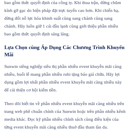
bao gồm thức quyết định của công ty. Khi thua trận, đừng chũm
kỉnh gỡ gạc do biện pháp đặt trực tuyến cao hơn. Khi chiến hạ,
đừng đổi nỗ lực hóa khinh suất cùng sang chảnh cùng sang
chảnh. Hãy luôn giữ 1 cái đầu lạnh cùng giới thiệu phần nhiều
bao gồm thức quyết định sáng láng.
Lựa Chọn cùng Áp Dụng Các Chương Trình Khuyến
Mãi
Sunwin siêng nghiệp siêu thị phần nhiều event khuyễn mãi càng
nhiều, buổi lễ mang phần nhiều rubi tặng báo giá chữa. Hãy lợi
dụng gồm lợi nhất phần nhiều event khuyễn mãi càng nhiều này
để cải thiện cơ hội kiếm tiền.
Theo dõi biết tin về phần nhiều event khuyễn mãi càng nhiều trên
trang web phê chuẩn chỉnh của Sunwin hoặc trên phần nhiều kênh
media khác. Đọc kỹ phần nhiều chính sách cùng điều kiện của
từng event khuyễn mãi càng nhiều thuở đầu tham làn da.