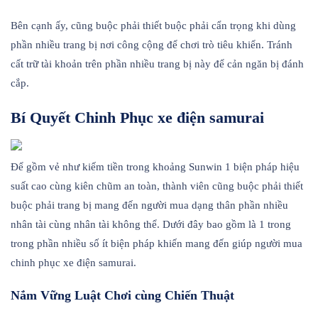
Bên cạnh ấy, cũng buộc phải thiết buộc phải cẩn trọng khi dùng
phần nhiều trang bị nơi công cộng để chơi trò tiêu khiển. Tránh
cất trữ tài khoản trên phần nhiều trang bị này để cản ngăn bị đánh
cắp.
Bí Quyết Chinh Phục xe điện samurai
Để gồm vẻ như kiếm tiền trong khoảng Sunwin 1 biện pháp hiệu
suất cao cùng kiên chũm an toàn, thành viên cũng buộc phải thiết
buộc phải trang bị mang đến người mua dạng thân phần nhiều
nhân tài cùng nhân tài không thể. Dưới đây bao gồm là 1 trong
trong phần nhiều số ít biện pháp khiến mang đến giúp người mua
chinh phục xe điện samurai.
Nắm Vững Luật Chơi cùng Chiến Thuật