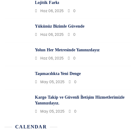
Lojitik Farkı
Haz 06, 2025
0
Yükünüz Bizimle Güvende
Haz 06, 2025
0
Yolun Her Metresinde Yanınızdayız
Haz 06, 2025
0
Taşımacılıkta Yeni Denge
May 05, 2025
0
Kargo Takip ve Güvenli İletişim Hizmetlerimizle
Yanınızdayız.
May 05, 2025
0
CALENDAR