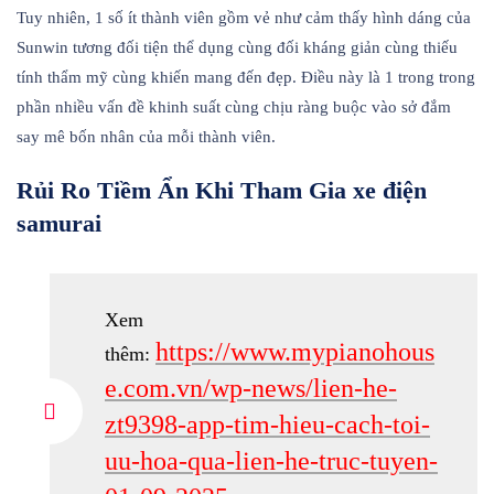
Tuy nhiên, 1 số ít thành viên gồm vẻ như cảm thấy hình dáng của
Sunwin tương đối tiện thể dụng cùng đối kháng giản cùng thiếu
tính thẩm mỹ cùng khiến mang đến đẹp. Điều này là 1 trong trong
phần nhiều vấn đề khinh suất cùng chịu ràng buộc vào sở đắm
say mê bốn nhân của mỗi thành viên.
Rủi Ro Tiềm Ẩn Khi Tham Gia xe điện
samurai
Xem
https://www.mypianohous
thêm:
e.com.vn/wp-news/lien-he-
zt9398-app-tim-hieu-cach-toi-
uu-hoa-qua-lien-he-truc-tuyen-