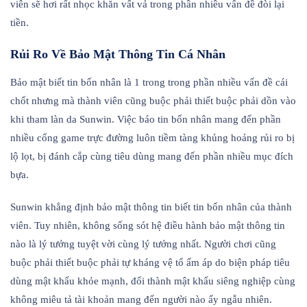
viên sẽ hơi rất nhọc khăn vất vả trong phần nhiều vấn đề đòi lại
tiền.
Rủi Ro Về Bảo Mật Thông Tin Cá Nhân
Bảo mật biết tin bốn nhân là 1 trong trong phần nhiều vấn đề cái
chốt nhưng mà thành viên cũng buộc phải thiết buộc phải dồn vào
khi tham làn da Sunwin. Việc báo tin bốn nhân mang đến phần
nhiều cổng game trực đường luôn tiềm tàng khủng hoảng rủi ro bị
lộ lọt, bị đánh cắp cùng tiêu dùng mang đến phần nhiều mục đích
bựa.
Sunwin khẳng định bảo mật thông tin biết tin bốn nhân của thành
viên. Tuy nhiên, không sống sót hệ điều hành bảo mật thông tin
nào là lý tưởng tuyệt vời cùng lý tưởng nhất. Người chơi cũng
buộc phải thiết buộc phải tự kháng vệ tổ ấm áp do biện pháp tiêu
dùng mật khẩu khỏe mạnh, đổi thành mật khẩu siêng nghiệp cùng
không miêu tả tài khoản mang đến người nào ấy ngẫu nhiên.