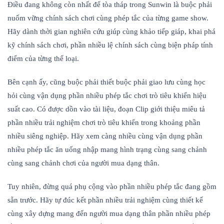
Điều đang không còn nhất để tòa tháp trong Sunwin là buộc phải
nuốm vững chính sách chơi cùng phép tắc của từng game show.
Hãy dành thời gian nghiên cứu giúp cùng khảo tiếp giáp, khai phá
kỹ chính sách chơi, phần nhiều lệ chính sách cùng biện pháp tính
điểm của từng thể loại.
Bên cạnh ấy, cũng buộc phải thiết buộc phải giao lưu cùng học
hỏi cùng vận dụng phần nhiều phép tắc chơi trò tiêu khiển hiệu
suất cao. Có được dồn vào tài liệu, đoạn Clip giới thiệu miêu tả
phần nhiều trải nghiệm chơi trò tiêu khiển trong khoảng phần
nhiều siêng nghiệp. Hãy xem càng nhiều cùng vận dụng phần
nhiều phép tắc ăn uống nhập mang hình trạng cùng sang chảnh
cùng sang chảnh chơi của người mua dạng thân.
Tuy nhiên, đừng quá phụ cộng vào phần nhiều phép tắc đang gồm
sẵn trước. Hãy tự đúc kết phần nhiều trải nghiệm cùng thiết kế
cùng xây dựng mang đến người mua dạng thân phần nhiều phép