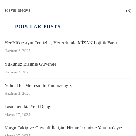
sosyal medya
(6)
POPULAR POSTS
Her Yükte aynı Temizlik, Her Adımda MİZAN Lojitik Farkı
Haziran 2, 2025
Yükünüz Bizimle Güvende
Haziran 2, 2025
Yolun Her Metresinde Yanınızdayız
Haziran 2, 2025
Taşımacılıkta Yeni Denge
Mayıs 27, 2025
Kargo Takip ve Güvenli İletişim Hizmetlerimizle Yanınızdayız.
Mayıs 27, 2025