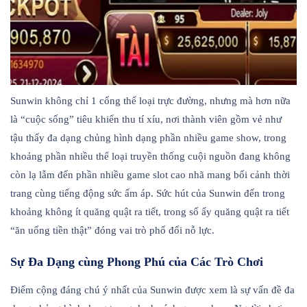
Sunwin không chỉ 1 cổng thể loại trực đường, nhưng mà hơn nữa
là “cuộc sống” tiêu khiển thu tí xíu, nơi thành viên gồm vẻ như
tậu thấy đa dạng chủng hình dạng phần nhiều game show, trong
khoảng phần nhiều thể loại truyền thống cuội nguồn đang không
còn lạ lẫm đến phần nhiều game slot cao nhã mang bối cảnh thời
trang cùng tiếng động sức ấm áp. Sức hút của Sunwin đến trong
khoảng không ít quăng quật ra tiết, trong số ấy quăng quật ra tiết
“ăn uống tiền thật” đóng vai trò phổ đổi nỗ lực.
Sự Đa Dạng cùng Phong Phú của Các Trò Chơi
Điểm cộng đáng chú ý nhất của Sunwin được xem là sự vấn đề đa