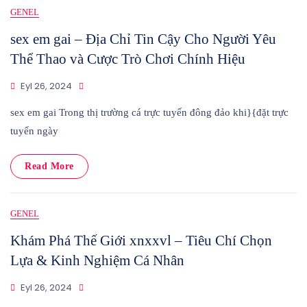
GENEL
sex em gai – Địa Chỉ Tin Cậy Cho Người Yêu
Thể Thao và Cược Trò Chơi Chính Hiệu
Eyl 26, 2024
sex em gai Trong thị trường cá trực tuyến đông đảo khi}{đặt trực
tuyến ngày
Read More
GENEL
Khám Phá Thế Giới xnxxvl – Tiêu Chí Chọn
Lựa & Kinh Nghiệm Cá Nhân
Eyl 26, 2024