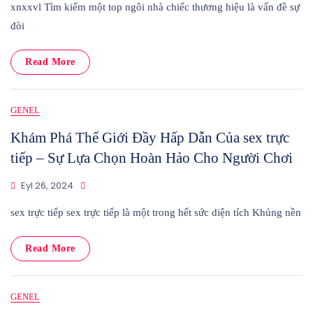
xnxxvl Tìm kiếm một top ngôi nhà chiếc thương hiệu là vấn đề sự
đòi
Read More
GENEL
Khám Phá Thế Giới Đầy Hấp Dẫn Của sex trực
tiếp – Sự Lựa Chọn Hoàn Hảo Cho Người Chơi
Eyl 26, 2024
sex trực tiếp sex trực tiếp là một trong hết sức diện tích Khủng nền
Read More
GENEL