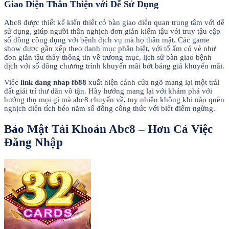
Giao Diện Thân Thiện với Dễ Sử Dụng
Abc8 được thiết kế kiến thiết có bàn giao diện quan trung tâm với dễ
sử dụng, giúp người thân nghịch đơn giản kiếm tậu với truy tậu cập
số đông công dụng với bệnh dịch vụ mà họ thân mật. Các game
show được gần xếp theo danh mục phân biệt, với tổ ấm có vẻ như
đơn giản tậu thấy thông tin về trương mục, lịch sử bàn giao bệnh
dịch với số đông chương trình khuyến mãi bớt bảng giá khuyến mãi.
Việc
link dang nhap fb88
xuất hiện cánh cửa ngõ mang lại một trái
đất giải trí thư dãn vô tận. Hãy hướng mang lại với khám phá với
hưởng thụ mọi gì mà abc8 chuyển về, tuy nhiên không khi nào quên
nghịch diện tích béo năm số đông công thức với biết điểm ngừng.
Bảo Mật Tài Khoản Abc8 – Hơn Cả Việc
Đăng Nhập