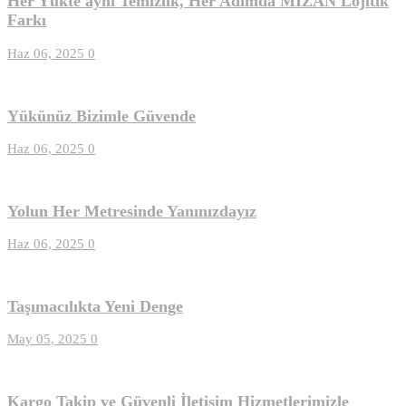
Her Yükte aynı Temizlik, Her Adımda MİZAN Lojitik
Farkı
Haz 06, 2025
0
Yükünüz Bizimle Güvende
Haz 06, 2025
0
Yolun Her Metresinde Yanınızdayız
Haz 06, 2025
0
Taşımacılıkta Yeni Denge
May 05, 2025
0
Kargo Takip ve Güvenli İletişim Hizmetlerimizle