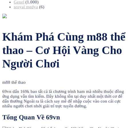
Genel
(1.000)
sosyal medya
(6)
Khám Phá Cùng m88 thể
thao – Cơ Hội Vàng Cho
Người Chơi
m88 thể thao
69vn dấn 169k bao tất cả là chương trình ham mà nhiều thuộc đồng
ứng dụng vẫn tìm kiếm. Đây không tồn tại duy nhất một thời cơ để
dấn thưởng Ngoài ra là cách say mê để nhập cuộc vào con cái cực
nhiều người chơi nhởi giải trí trực tuyến đường.
Tổng Quan Về 69vn