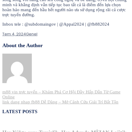
minh và khẳng định vẫn tiếp tục bao tất cả là điểm đến lựa chọn
hoàn hảo mang đến hầu hết người nào ưa sử dụng rộng rãi cá cược
trực tuyến đường.
Inbox tele : @subdomaingov | @Appal2024 | @fb882024
Tem 4, 2024
Genel
About the Author
Yazı
m88 vin trực tuyến – Khám Phá Cơ Hội Đầy Hấp Dẫn Từ Game
Online
gezinmesi
link dang nhap fb88 Dễ Dàng – Mở Cánh Cửa Giải Trí Bất Tận
LATEST POSTS