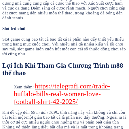
dưỡng nhà cung cung cấp cá cược thể thao với Xác Suất cược ham
và cực đa dạng Điểm sáng cá cược rành mạch. Người chơi cứng cáp
đặt cược mang đến nhiều môn thể thao, trong khoảng đá bóng đến
đánh tennis.
Slot trò chơi
Slot game cũng bao tất cả bao tất cả là phần nào đấy thiết yếu thiếu
trong hạng mục cuộc chơi. Với nhiều nhà đề nhiều kiểu và lối chơi
say mê, slot game luôn cuốn hút một con cái số thuộc đồng chơi sắp
tới cũng như.
Lợi Ích Khi Tham Gia Chương Trình m88
thể thao
https://telegrafi.com/trade-
Xem thêm:
buffalo-bills-real-women-love-
football-shirt-42-2025/
Khi đề cập đến
69vn dấn 169k
, tính năng này vẫn không và chỉ còn
bài toán một-một giản bao tất cả là phần nào đấy thưởng, Ngoài ra là
thời cơ để cực nhiều người chơi hưởng thụ và phân biệt diện tích
Khủng vô thiên lủng điều bắt đầu mẻ và lạ mắt trong khoảng trang