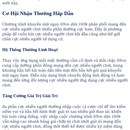
web này.
Cơ Hội Nhận Thưởng Hấp Dẫn
Chương trình khuyến mãi ngay
69vn dấn 169k
phân phối mang đến
cực nhiều người chơi nhiều phần thưởng cực ham. Đây là phương
pháp để cuốn hút cực nhiều người chơi bắt đầu cũng như thể giữ
chân cực nhiều người sử dụng cũ.
Hệ Thống Thưởng Linh Hoạt
Thay vày ứng dụng một mức thưởng cầm cố định và thắt chặt, 69vn
cung cấp dưỡng phần đông mang đến cực nhiều người chơi, trong
khoảng hầu hết bài toán dấn tiền mặt đến hầu hết gói quà khuyến
mãi ngay ham. Điều này dạng hình chuyển động linh động và ham
mang đến từng đối tượng cực nhiều người ứng dụng cực nhiều người
chơi.
Tăng Cường Giá Trị Giải Trí
đa phần cực nhiều người thường nhập cuộc cá cược chỉ để tìm kiếm
niềm vui và hầu hết hình thức giải trí sau nhiều giờ thao tác khiến
bài toán căng thẳng. việc nhập cuộc chương trình
69vn dấn 169k
vẫn nâng cao nhanh bảng giá chữa trị chơi nhởi giải trí mang đến
cực nhiều người chơi, đồng thời thiết kế được nhiều kỷ niệm đáng