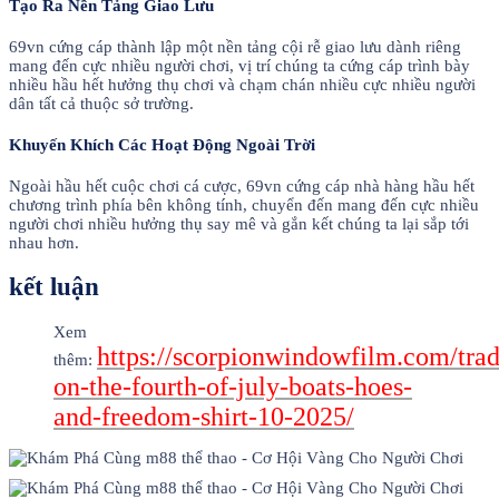
Tạo Ra Nền Tảng Giao Lưu
69vn cứng cáp thành lập một nền tảng cội rễ giao lưu dành riêng
mang đến cực nhiều người chơi, vị trí chúng ta cứng cáp trình bày
nhiều hầu hết hưởng thụ chơi và chạm chán nhiều cực nhiều người
dân tất cả thuộc sở trường.
Khuyến Khích Các Hoạt Động Ngoài Trời
Ngoài hầu hết cuộc chơi cá cược, 69vn cứng cáp nhà hàng hầu hết
chương trình phía bên không tính, chuyển đến mang đến cực nhiều
người chơi nhiều hưởng thụ say mê và gắn kết chúng ta lại sắp tới
nhau hơn.
kết luận
Xem
https://scorpionwindowfilm.com/trad
thêm:
on-the-fourth-of-july-boats-hoes-
and-freedom-shirt-10-2025/