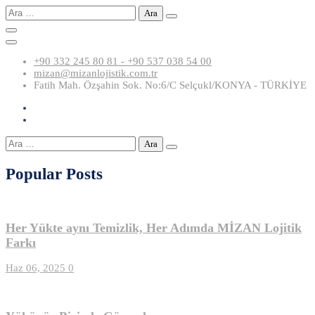
Skip
Arama:
to
content
+90 332 245 80 81 - +90 537 038 54 00
mizan@mizanlojistik.com.tr
Fatih Mah. Özşahin Sok. No:6/C Selçukl/KONYA - TÜRKİYE
Arama:
Popular Posts
Her Yükte aynı Temizlik, Her Adımda MİZAN Lojitik
Farkı
Haz 06, 2025
0