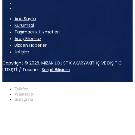
Ana Sayfa
Kurumsal
Taşımacılık Hizmetleri
Araç Filomuz
Bizden Haberler
İletişim
Copyright © 2025. MİZAN LOJİSTİK AKARYAKIT İÇ VE DIŞ TİC.
LTD.ŞTİ. / Tasarım:
Sergili Bilişiöm
Telefon
Whatsapp
İnstagram