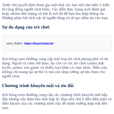
Trước khi quyết định tham gia một nhà cái, bạn nên tìm hiểu ý kiến
từ cộng đồng người chơi khác. Các diễn đàn, trang web đánh giá
hoặc nhóm trên mạng xã hội là nơi tốt để bạn thu thập thông tin.
Những phản hồi tích cực từ người dùng cũ sẽ tạo niềm tin cho bạn.
Sự đa dạng của trò chơi
xem thêm:
https://touchsteel.in/
lịch bóng euro thường cung cấp một loạt trò chơi phong phú và đa
dạng. Ngoài cá cược thể thao, họ còn có các trò chơi casino trực
tuyến, poker, slot game và nhiều loại hình cá cược khác. Điều này
không chỉ mang lại sự thú vị mà còn tăng cường sự lựa chọn cho
người chơi.
Chương trình khuyến mãi và ưu đãi
lịch bóng euro thường cung cấp các chương trình khuyến mãi hấp
dẫn nhưng vẫn đảm bảo tính hợp lý. Bạn nên chú ý đến điều kiện và
điều khoản của các chương trình này để tránh trường hợp mất tiền
oan.