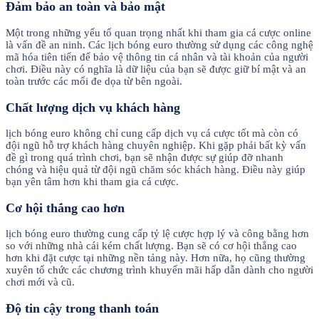
Đảm bảo an toàn và bảo mật
Một trong những yếu tố quan trọng nhất khi tham gia cá cược online
là vấn đề an ninh. Các lịch bóng euro thường sử dụng các công nghệ
mã hóa tiên tiến để bảo vệ thông tin cá nhân và tài khoản của người
chơi. Điều này có nghĩa là dữ liệu của bạn sẽ được giữ bí mật và an
toàn trước các mối đe dọa từ bên ngoài.
Chất lượng dịch vụ khách hàng
lịch bóng euro không chỉ cung cấp dịch vụ cá cược tốt mà còn có
đội ngũ hỗ trợ khách hàng chuyên nghiệp. Khi gặp phải bất kỳ vấn
đề gì trong quá trình chơi, bạn sẽ nhận được sự giúp đỡ nhanh
chóng và hiệu quả từ đội ngũ chăm sóc khách hàng. Điều này giúp
bạn yên tâm hơn khi tham gia cá cược.
Cơ hội thắng cao hơn
lịch bóng euro thường cung cấp tỷ lệ cược hợp lý và công bằng hơn
so với những nhà cái kém chất lượng. Bạn sẽ có cơ hội thắng cao
hơn khi đặt cược tại những nền tảng này. Hơn nữa, họ cũng thường
xuyên tổ chức các chương trình khuyến mãi hấp dẫn dành cho người
chơi mới và cũ.
Độ tin cậy trong thanh toán