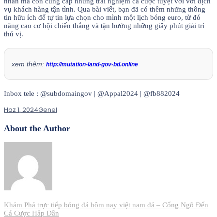
nhân mà còn cung cấp những trải nghiệm cá cược tuyệt vời với dịch
vụ khách hàng tận tình. Qua bài viết, bạn đã có thêm những thông
tin hữu ích để tự tin lựa chọn cho mình một lịch bóng euro, từ đó
nâng cao cơ hội chiến thắng và tận hưởng những giây phút giải trí
thú vị.
xem thêm:
http://mutation-land-gov-bd.online
Inbox tele : @subdomaingov | @Appal2024 | @fb882024
Haz 1, 2024
Genel
About the Author
Yazı
Khám Phá trực tiếp bóng đá hôm nay việt nam đá – Cổng Ngõ Đến
Cá Cược Hấp Dẫn