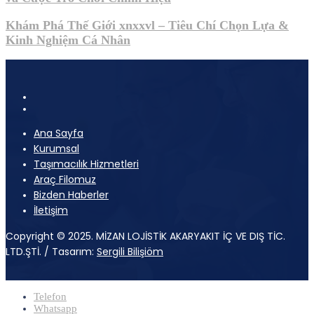
Khám Phá Thế Giới xnxxvl – Tiêu Chí Chọn Lựa &
Kinh Nghiệm Cá Nhân
Ana Sayfa
Kurumsal
Taşımacılık Hizmetleri
Araç Filomuz
Bizden Haberler
İletişim
Copyright © 2025. MİZAN LOJİSTİK AKARYAKIT İÇ VE DIŞ TİC.
LTD.ŞTİ. / Tasarım:
Sergili Bilişiöm
Telefon
Whatsapp