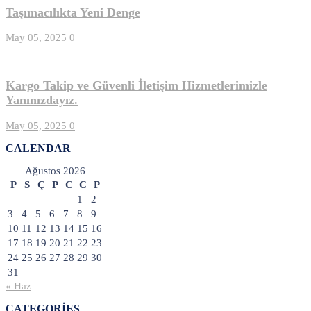
Taşımacılıkta Yeni Denge
May 05, 2025
0
Kargo Takip ve Güvenli İletişim Hizmetlerimizle
Yanınızdayız.
May 05, 2025
0
CALENDAR
Ağustos 2026
P
S
Ç
P
C
C
P
1
2
3
4
5
6
7
8
9
10
11
12
13
14
15
16
17
18
19
20
21
22
23
24
25
26
27
28
29
30
31
« Haz
CATEGORIES