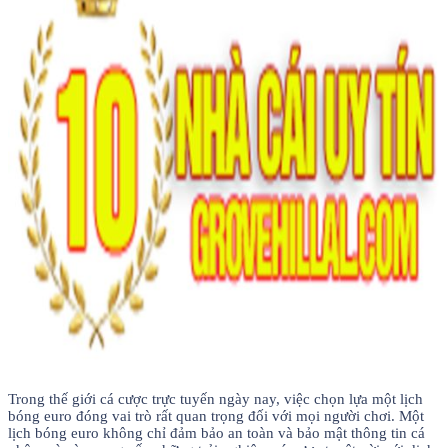
Trong thế giới cá cược trực tuyến ngày nay, việc chọn lựa một lịch
bóng euro đóng vai trò rất quan trọng đối với mọi người chơi. Một
lịch bóng euro không chỉ đảm bảo an toàn và bảo mật thông tin cá