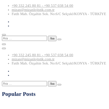
Skip
+90 332 245 80 81 - +90 537 038 54 00
to
mizan@mizanlojistik.com.tr
content
Fatih Mah. Özşahin Sok. No:6/C Selçukl/KONYA - TÜRKİYE
Arama:
+90 332 245 80 81 - +90 537 038 54 00
mizan@mizanlojistik.com.tr
Fatih Mah. Özşahin Sok. No:6/C Selçukl/KONYA - TÜRKİYE
Arama:
Popular Posts