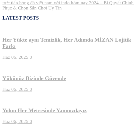
gezinmesi
trực tiếp bóng đá việt nam với indo hôm nay 2024 – Bí Quyết Chinh
Phục & Chọn Sân Chơi Uy Tín
LATEST POSTS
Her Yükte aynı Temizlik, Her Adımda MİZAN Lojitik
Farkı
Haz 06, 2025
0
Yükünüz Bizimle Güvende
Haz 06, 2025
0
Yolun Her Metresinde Yanınızdayız
Haz 06, 2025
0