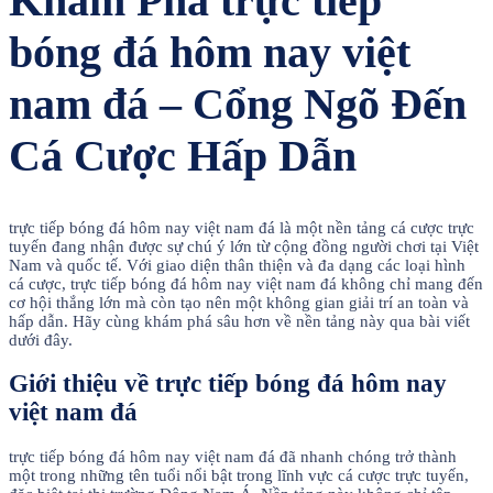
Khám Phá trực tiếp
bóng đá hôm nay việt
nam đá – Cổng Ngõ Đến
Cá Cược Hấp Dẫn
trực tiếp bóng đá hôm nay việt nam đá là một nền tảng cá cược trực
tuyến đang nhận được sự chú ý lớn từ cộng đồng người chơi tại Việt
Nam và quốc tế. Với giao diện thân thiện và đa dạng các loại hình
cá cược, trực tiếp bóng đá hôm nay việt nam đá không chỉ mang đến
cơ hội thắng lớn mà còn tạo nên một không gian giải trí an toàn và
hấp dẫn. Hãy cùng khám phá sâu hơn về nền tảng này qua bài viết
dưới đây.
Giới thiệu về trực tiếp bóng đá hôm nay
việt nam đá
trực tiếp bóng đá hôm nay việt nam đá đã nhanh chóng trở thành
một trong những tên tuổi nổi bật trong lĩnh vực cá cược trực tuyến,