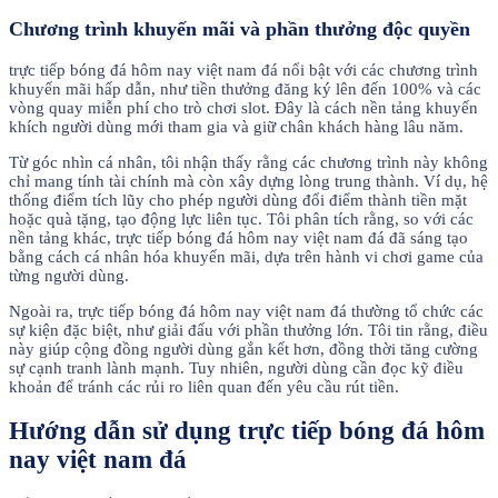
Chương trình khuyến mãi và phần thưởng độc quyền
trực tiếp bóng đá hôm nay việt nam đá nổi bật với các chương trình
khuyến mãi hấp dẫn, như tiền thưởng đăng ký lên đến 100% và các
vòng quay miễn phí cho trò chơi slot. Đây là cách nền tảng khuyến
khích người dùng mới tham gia và giữ chân khách hàng lâu năm.
Từ góc nhìn cá nhân, tôi nhận thấy rằng các chương trình này không
chỉ mang tính tài chính mà còn xây dựng lòng trung thành. Ví dụ, hệ
thống điểm tích lũy cho phép người dùng đổi điểm thành tiền mặt
hoặc quà tặng, tạo động lực liên tục. Tôi phân tích rằng, so với các
nền tảng khác, trực tiếp bóng đá hôm nay việt nam đá đã sáng tạo
bằng cách cá nhân hóa khuyến mãi, dựa trên hành vi chơi game của
từng người dùng.
Ngoài ra, trực tiếp bóng đá hôm nay việt nam đá thường tổ chức các
sự kiện đặc biệt, như giải đấu với phần thưởng lớn. Tôi tin rằng, điều
này giúp cộng đồng người dùng gắn kết hơn, đồng thời tăng cường
sự cạnh tranh lành mạnh. Tuy nhiên, người dùng cần đọc kỹ điều
khoản để tránh các rủi ro liên quan đến yêu cầu rút tiền.
Hướng dẫn sử dụng trực tiếp bóng đá hôm
nay việt nam đá