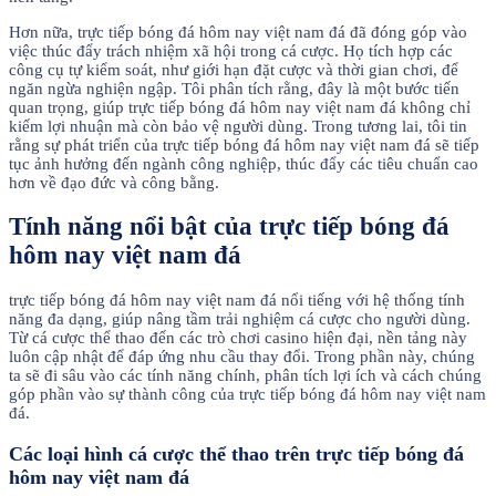
Hơn nữa, trực tiếp bóng đá hôm nay việt nam đá đã đóng góp vào
việc thúc đẩy trách nhiệm xã hội trong cá cược. Họ tích hợp các
công cụ tự kiểm soát, như giới hạn đặt cược và thời gian chơi, để
ngăn ngừa nghiện ngập. Tôi phân tích rằng, đây là một bước tiến
quan trọng, giúp trực tiếp bóng đá hôm nay việt nam đá không chỉ
kiếm lợi nhuận mà còn bảo vệ người dùng. Trong tương lai, tôi tin
rằng sự phát triển của trực tiếp bóng đá hôm nay việt nam đá sẽ tiếp
tục ảnh hưởng đến ngành công nghiệp, thúc đẩy các tiêu chuẩn cao
hơn về đạo đức và công bằng.
Tính năng nổi bật của trực tiếp bóng đá
hôm nay việt nam đá
trực tiếp bóng đá hôm nay việt nam đá nổi tiếng với hệ thống tính
năng đa dạng, giúp nâng tầm trải nghiệm cá cược cho người dùng.
Từ cá cược thể thao đến các trò chơi casino hiện đại, nền tảng này
luôn cập nhật để đáp ứng nhu cầu thay đổi. Trong phần này, chúng
ta sẽ đi sâu vào các tính năng chính, phân tích lợi ích và cách chúng
góp phần vào sự thành công của trực tiếp bóng đá hôm nay việt nam
đá.
Các loại hình cá cược thể thao trên trực tiếp bóng đá
hôm nay việt nam đá