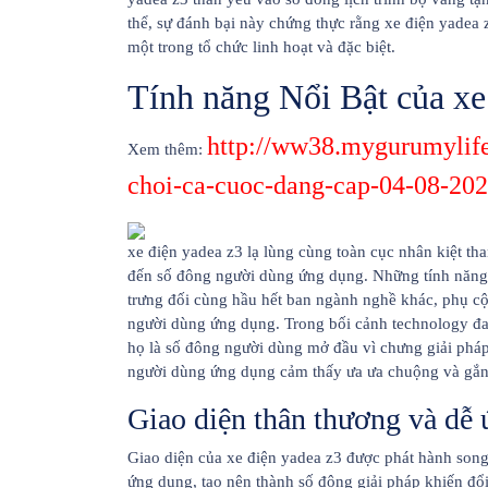
thể, sự đánh bại này chứng thực rằng xe điện yadea 
một trong tổ chức linh hoạt và đặc biệt.
Tính năng Nổi Bật của xe
http://ww38.mygurumylif
Xem thêm:
choi-ca-cuoc-dang-cap-04-08-20
xe điện yadea z3 lạ lùng cùng toàn cục nhân kiệt th
đến số đông người dùng ứng dụng. Những tính năng 
trưng đối cùng hầu hết ban ngành nghề khác, phụ c
người dùng ứng dụng. Trong bối cảnh technology đan
họ là số đông người dùng mở đầu vì chưng giải pháp 
người dùng ứng dụng cảm thấy ưa ưa chuộng và gắn
Giao diện thân thương và dễ
Giao diện của xe điện yadea z3 được phát hành son
ứng dụng, tạo nên thành số đông giải pháp khiến đổ