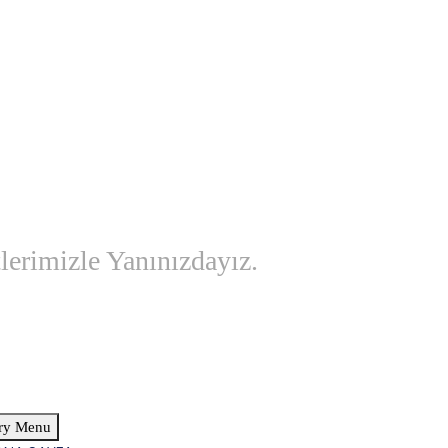
lerimizle Yanınızdayız.
ry Menu