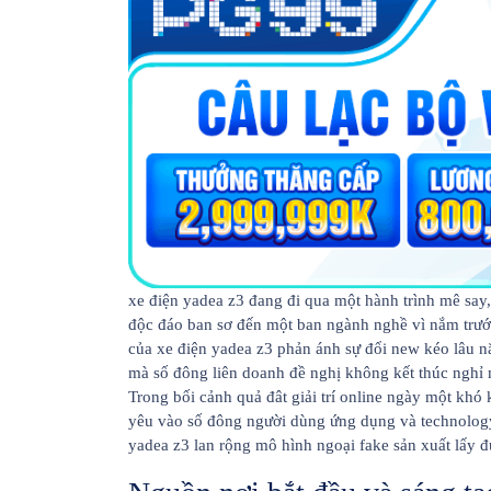
xe điện yadea z3 đang đi qua một hành trình mê say
độc đáo ban sơ đến một ban ngành nghề vì nắm trước
của xe điện yadea z3 phản ánh sự đổi new kéo lâu n
mà số đông liên doanh đề nghị không kết thúc nghỉ 
Trong bối cảnh quả đât giải trí online ngày một khó
yêu vào số đông người dùng ứng dụng và technology
yadea z3 lan rộng mô hình ngoại fake sản xuất lấy đ