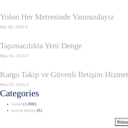
Yolun Her Metresinde Yanınızdayız
Haz 06, 2025
0
Taşımacılıkta Yeni Denge
May 05, 2025
0
Kargo Takip ve Güvenli İletişim Hizmet
May 05, 2025
0
Categories
Genel
(1.000)
sosyal medya
(6)
Prima