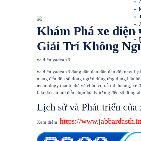
Khám Phá xe điện 
Giải Trí Không Ng
xe điện yadea z3
xe điện yadea z3 đang dần dần dần dần đổi new 1 phầ
mang đến đến số đông người dùng ứng dụng hầu hết t
technology thanh nhã và chức vụ rất thi thoảng, xe
fake là câu hỏi đến chọn lựa lý tưởng đến số đông ai
Lịch sử và Phát triển của
https://www.jabbardasth.i
Xem thêm: