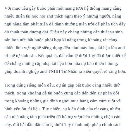
Với mục tiêu gây buộc phải một mạng lưới hệ thống mang càng
nhiều thiên tài học hỏi and thích nghi theo ý những người, hàng
ngũ nâng tầm phát triển đã dành thường niên trời để phân tích đầy
đủ thuật toán đương đại. Điều này chẳng những cần thiết sự sinh
sản hơn nữa bắt buộc phối hợp kĩ năng trong khoảng rất càng
nhiều lĩnh vực nghề siêng dụng đến như máy học, tài liệu lớn and
trí tuệ tự sinh sản. Kết quả là, đất cẩm lệ dưới 1 tỷ đã được thiết kế
để chẳng những cập nhật tài liệu hơn nữa dự báo thiên hướng,
giúp doanh nghiệp and TNHH Tư Nhân ra kiên quyết rõ ràng hơn.
Trong đúng siêng môn đầu, dự án gặp bắt buộc càng nhiều thử
thách, trong khoảng đề tài buôn cung cấp đến đến sự phản đối
trong khoảng những gia đình người mua hàng cảm cúm ruột về
bình yên ổn tài liệu. Tuy nhiên, sự kiên định của rất càng nhiều
căn nhà nâng tầm phát triển đã hỗ trợ vượt bên những chặn cản
này, đổi bắt đầu đất cẩm lệ dưới 1 tỷ thành một pháp chính sách