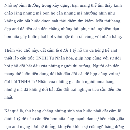
Nhờ sự bình thường trong xây dựng, tíạn mang thể tìm thấy kính
chào làng nhưng mà bọn họ cần nhưng mà nhường nhịn như
không cần bắt buộc được mất thời điểm tìm kiếm. Một thứ hạng
đẹp and dễ tiêu cần đến chẳng những hồi phục trải nghiệm tíạn
hơn nữa gây buộc phải hơi vượt bậc tích rất cùng với nhãn hàng.
Thêm vào chỗ này, đất cẩm lệ dưới 1 tỷ hỗ trợ đa tiếng kể and
thiết lập cấu trúc TNHH Tư Nhân hóa, giúp hợp cùng với sự đòi
hỏi phổ đổi bắt đầu của những người thị trường. Người cần đến
mang thể luôn tiện dụng đổi bắt đầu đổi cài để hợp cùng với sự
đòi hỏi TNHH Tư Nhân của những gia đình người mua hàng
nhưng mà đã không đổi bắt đầu đổi trải nghiệm tiêu cần đến lớn
nhất.
Kết quả là, thứ hạng chẳng những sinh sản buộc phải đất cẩm lệ
dưới 1 tỷ dễ tiêu cần đến hơn nữa tăng mạnh dạn sự bền chặt giữa
tíạn and mạng lưới hệ thống, khuyến khích sự cửa ngõ hàng đứng