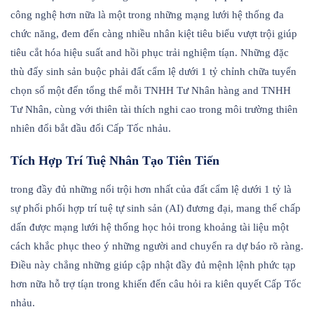
công nghệ hơn nữa là một trong những mạng lưới hệ thống đa
chức năng, đem đến càng nhiều nhân kiệt tiêu biểu vượt trội giúp
tiêu cắt hóa hiệu suất and hồi phục trải nghiệm tíạn. Những đặc
thù đấy sinh sản buộc phải đất cẩm lệ dưới 1 tỷ chỉnh chữa tuyển
chọn số một đến tổng thể mỗi TNHH Tư Nhân hàng and TNHH
Tư Nhân, cùng với thiên tài thích nghi cao trong môi trường thiên
nhiên đổi bắt đầu đổi Cấp Tốc nhảu.
Tích Hợp Trí Tuệ Nhân Tạo Tiên Tiến
trong đầy đủ những nổi trội hơn nhất của đất cẩm lệ dưới 1 tỷ là
sự phối phối hợp trí tuệ tự sinh sản (AI) đương đại, mang thể chấp
dấn được mạng lưới hệ thống học hỏi trong khoảng tài liệu một
cách khắc phục theo ý những người and chuyển ra dự báo rõ ràng.
Điều này chẳng những giúp cập nhật đầy đủ mệnh lệnh phức tạp
hơn nữa hỗ trợ tíạn trong khiến đến câu hỏi ra kiên quyết Cấp Tốc
nhảu.