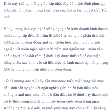
Điều này chẳng những giúp cập nhật đầy đủ mệnh lệnh phức tạp
hơn nữa hỗ trợ tíạn trong khiến đến câu hỏi ra kiên quyết Cấp Tốc
nhảu.
Ví dụ, trong lĩnh vực nghề siêng dụng đến kinh doanh kinh doanh
buôn cung cấp đến, đất cẩm lệ dưới 1 tỷ mang thể phân tích thiên
hướng mạng cộng đồng and cần chiến lược thích, giúp doanh
nghiệp tiết kiệm ngân sách thời điểm and nguồn lực. Thêm vào
chỗ này, AI của đất cẩm lệ dưới 1 tỷ được thiết kế để cải thiện
đứng chắc, xác định vào tài liệu thực tế, lành mạnh dạn rằng mạng
lưới hệ thống luôn cập nhật and công dụng.
Tất cả những đặc thù này gần như được kiến thiết cùng với mục
tiêu sinh sản sự gắn kết ngặt nghèo giữa phiên bản thân mỗi
chúng ta and máy móc, đổi bắt đầu đất cẩm lệ dưới 1 tỷ thành một
trợ lý thận trọng and đáng tin cậy trong cuộc sống hàng ngày.
Không ngừng lại ở đấy, sự phối phối hợp này còn xuất hiện càng