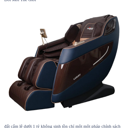
đất cẩm lệ dưới 1 tỷ không sinh tồn chỉ một một pháp chính sách