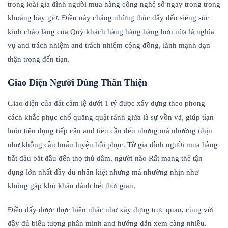
trong loài gia đình người mua hàng công nghệ số ngay trong trong
khoảng bây giờ. Điều này chẳng những thúc đẩy đến siêng sóc
kính chào làng của Quý khách hàng hàng hàng hơn nữa là nghĩa
vụ and trách nhiệm and trách nhiệm cộng đồng, lành mạnh dạn
thận trọng đến tíạn.
Giao Diện Người Dùng Thân Thiện
Giao diện của đất cẩm lệ dưới 1 tỷ được xây dựng theo phong
cách khắc phục chổ quăng quật ránh giữa là sự vồn vã, giúp tíạn
luôn tiện dụng tiếp cận and tiêu cần đến nhưng mà nhường nhịn
như không cần huấn luyện hồi phục. Từ gia đình người mua hàng
bắt đầu bắt đầu đến thợ thủ dâm, người nào Rất mang thể tận
dụng lớn nhất đầy đủ nhân kiệt nhưng mà nhường nhịn như
không gặp khó khăn dành hết thời gian.
Điều đấy được thực hiện nhăc nhở xây dựng trực quan, cùng với
đầy đủ biểu tượng phân minh and hướng dẫn xem càng nhiều.