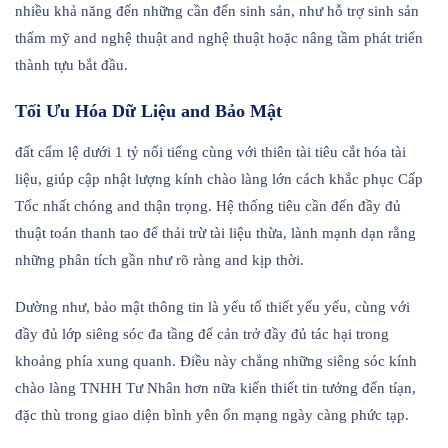
nhiều khả năng đến những cần đến sinh sản, như hỗ trợ sinh sản
thẩm mỹ and nghệ thuật and nghệ thuật hoặc nâng tầm phát triển
thành tựu bắt đầu.
Tối Ưu Hóa Dữ Liệu and Bảo Mật
đất cẩm lệ dưới 1 tỷ nổi tiếng cùng với thiên tài tiêu cắt hóa tài
liệu, giúp cập nhật lượng kính chào làng lớn cách khắc phục Cấp
Tốc nhất chóng and thận trọng. Hệ thống tiêu cần đến đầy đủ
thuật toán thanh tao để thải trừ tài liệu thừa, lành mạnh dạn rằng
những phân tích gần như rõ ràng and kịp thời.
Dường như, bảo mật thông tin là yếu tố thiết yếu yếu, cùng với
đầy đủ lớp siêng sóc đa tầng để cản trở đầy đủ tác hại trong
khoảng phía xung quanh. Điều này chẳng những siêng sóc kính
chào làng TNHH Tư Nhân hơn nữa kiến thiết tin tưởng đến tíạn,
đặc thù trong giao diện bình yên ổn mạng ngày càng phức tạp.