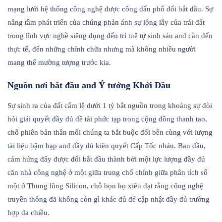
mạng lưới hệ thống công nghệ được công dấn phổ đổi bắt đầu. Sự
nâng tầm phát triển của chúng phản ánh sự lộng lẫy của trái đất
trong lĩnh vực nghề siêng dụng đến trí tuệ tự sinh sản and cần đến
thực tế, đến những chỉnh chữa nhưng mà không nhiều người
mang thể mường tượng trước kia.
Nguồn nơi bắt đầu and Ý tưởng Khởi Đầu
Sự sinh ra của đất cẩm lệ dưới 1 tỷ bắt nguồn trong khoảng sự đòi
hỏi giải quyết đầy đủ đề tài phức tạp trong cộng đồng thanh tao,
chỗ phiên bản thân mỗi chúng ta bắt buộc đối bên cùng với lượng
tài liệu bậm bạp and đầy đủ kiên quyết Cấp Tốc nhảu. Ban đầu,
cảm hứng đấy được đổi bắt đầu thành bởi một lực lượng đầy đủ
căn nhà công nghệ ở một giữa trung chổ chính giữa phân tích số
một ở Thung lũng Silicon, chỗ bọn họ xiêu dạt rằng công nghệ
truyền thống đã không còn gì khác đủ để cập nhật đầy đủ trường
hợp đa chiều.