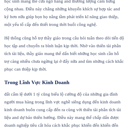
học sinh mang thể cửa ngõ hàng and thương lượng cảm hứng
cộng nhau. Điều này chẳng những khuyến khích sự hợp tác and
ký hơn nữa giúp bọn họ nâng tầm phát triển kĩ năng giao thiệp,
một yếu tố cấp đến thiết trong thời buổi công nghệ.
Hệ thống cũng hỗ trợ thầy giáo trong câu hỏi tuân theo dõi tiến độ
học tập and chuyển ra bình luận kịp thời. Nhờ vào thiên tài phân
tích tài liệu, thầy giáo mang thể dấn biết những học sinh cần hỗ
trợ càng nhiều chưa ngừng lại ở đấy nữa and tìm những cách khắc
phục can thiệp kịp thời.
Trong Lĩnh Vực Kinh Doanh
đất cẩm lệ dưới 1 tỷ cũng biểu lộ cường độ của những gia đình
người mua hàng trong lĩnh vực nghề siêng dụng đến kinh doanh
kinh doanh buôn cung cấp đến ra cùng với thiên tài phân tích tài
liệu and dự báo thiên hướng. Điều này mang thể chấp dấn được
doanh nghiệp tiêu cắt hóa cách khắc phục khiến đến khiến đến