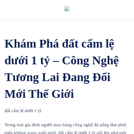
Skip
to
content
Khám Phá đất cẩm lệ
dưới 1 tỷ – Công Nghệ
Tương Lai Đang Đổi
Mới Thế Giới
đất cẩm lệ dưới 1 tỷ
Trong loài gia đình người mua hàng công nghệ đã nâng tầm phát
triển không xong xuôi nghỉ, đất cẩm lệ dưới 1 tỷ nổi lên như một