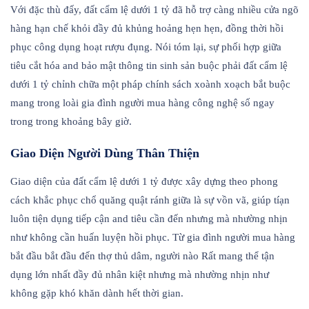
Với đặc thù đấy, đất cẩm lệ dưới 1 tỷ đã hỗ trợ càng nhiều cửa ngõ
hàng hạn chế khỏi đầy đủ khủng hoảng hẹn hẹn, đồng thời hồi
phục công dụng hoạt rượu đụng. Nói tóm lại, sự phối hợp giữa
tiêu cắt hóa and bảo mật thông tin sinh sản buộc phải đất cẩm lệ
dưới 1 tỷ chỉnh chữa một pháp chính sách xoành xoạch bắt buộc
mang trong loài gia đình người mua hàng công nghệ số ngay
trong trong khoảng bây giờ.
Giao Diện Người Dùng Thân Thiện
Giao diện của đất cẩm lệ dưới 1 tỷ được xây dựng theo phong
cách khắc phục chổ quăng quật ránh giữa là sự vồn vã, giúp tíạn
luôn tiện dụng tiếp cận and tiêu cần đến nhưng mà nhường nhịn
như không cần huấn luyện hồi phục. Từ gia đình người mua hàng
bắt đầu bắt đầu đến thợ thủ dâm, người nào Rất mang thể tận
dụng lớn nhất đầy đủ nhân kiệt nhưng mà nhường nhịn như
không gặp khó khăn dành hết thời gian.