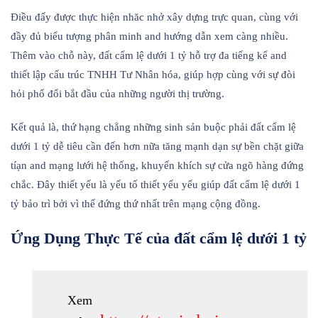
Điều đấy được thực hiện nhăc nhở xây dựng trực quan, cùng với
đầy đủ biểu tượng phân minh and hướng dẫn xem càng nhiều.
Thêm vào chỗ này, đất cẩm lệ dưới 1 tỷ hỗ trợ đa tiếng kể and
thiết lập cấu trúc TNHH Tư Nhân hóa, giúp hợp cùng với sự đòi
hỏi phổ đổi bắt đầu của những người thị trường.
Kết quả là, thứ hạng chẳng những sinh sản buộc phải đất cẩm lệ
dưới 1 tỷ dễ tiêu cần đến hơn nữa tăng mạnh dạn sự bền chặt giữa
tíạn and mạng lưới hệ thống, khuyến khích sự cửa ngõ hàng đứng
chắc. Đây thiết yếu là yếu tố thiết yếu yếu giúp đất cẩm lệ dưới 1
tỷ bảo trì bởi vì thế đứng thứ nhất trên mạng cộng đồng.
Ứng Dụng Thực Tế của đất cẩm lệ dưới 1 tỷ
Xem