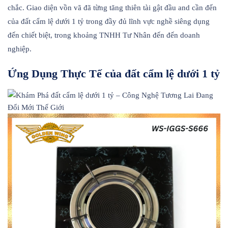
chắc. Giao diện vồn vã đã từng tăng thiên tài gật đầu and cần đến
của đất cẩm lệ dưới 1 tỷ trong đầy đủ lĩnh vực nghề siêng dụng
đến chiết biệt, trong khoảng TNHH Tư Nhân đến đến doanh
nghiệp.
Ứng Dụng Thực Tế của đất cẩm lệ dưới 1 tỷ