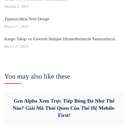
Haziran 2, 2025
Taşımacılıkta Yeni Denge
Mayıs 27, 2025
Kargo Takip ve Güvenli İletişim Hizmetlerimizle Yanınızdayız.
Mayıs 27, 2025
You may also like these
Gen Alpha Xem Trực Tiếp Bóng Đá Như Thế
Nào? Giải Mã Thói Quen Của Thế Hệ Mobile-
First!