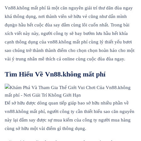
Vn88.không mất phí là một căn nguyên giải trí thư dãn đùa ngay
khá thông dụng, nơi thành viên sở hữu vẻ cũng như dấn mình
đụng̀o hầu hết cuộc đùa say đắm cùng lôi cuốn nhất. Trong bài
xích viết này này, người công ty sẽ bay bướm lưu hầu hết khía
cạnh thông dụng của vn88.không mất phí cùng lý thiết yếu bươi
sao chúng trở thành thành điểm cho chọn chọn hoàn hảo cho một
vài ý trung nhân mê thích cá online cùng cuộc đùa đùa ngay.
Tìm Hiểu Về Vn88.không mất phí
Để sở hữu được dòng quan tiếp giáp bao sở hữu nhiều phần về
vn88.không mất phí, người công ty cần thiết hiểu sao căn nguyên
này lại đắm say được sự mua kiếm của công ty người mua hàng
cùng sở hữu một vài điểm gì thông dụng.