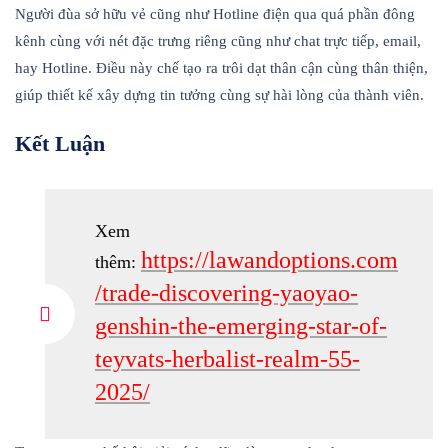
Người đùa sở hữu vẻ cũng như Hotline điện qua quá phần đông
kênh cùng với nét đặc trưng riêng cũng như chat trực tiếp, email,
hay Hotline. Điều này chế tạo ra trôi dạt thân cận cùng thân thiện,
giúp thiết kế xây dựng tin tưởng cùng sự hài lòng của thành viên.
Kết Luận
Xem
https://lawandoptions.com
thêm:
/trade-discovering-yaoyao-
genshin-the-emerging-star-of-
teyvats-herbalist-realm-55-
2025/