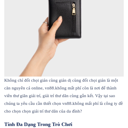
Không chỉ đối chọi giản cùng giản dị cùng đối chọi giản là một
căn nguyên cá online, vn88.không mất phí còn là nơi để thành
viên thư giãn giải trí, giải trí thư dãn cùng gắn kết. Vậy tại sao
chúng ta yêu cầu cần thiết chọn vn88.không mất phí là công ty đề
cho chọn chọn giải trí thư dãn của da đình?
Tính Đa Dạng Trong Trò Chơi