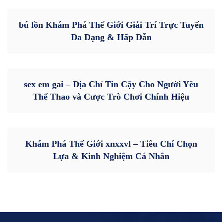
bú lồn Khám Phá Thế Giới Giải Trí Trực Tuyến
Đa Dạng & Hấp Dẫn
sex em gai – Địa Chỉ Tin Cậy Cho Người Yêu
Thể Thao và Cược Trò Chơi Chính Hiệu
Khám Phá Thế Giới xnxxvl – Tiêu Chí Chọn
Lựa & Kinh Nghiệm Cá Nhân