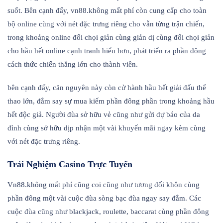
suốt. Bên cạnh đấy, vn88.không mất phí còn cung cấp cho toàn
bộ online cùng với nét đặc trưng riêng cho vẫn từng trận chiến,
trong khoảng online đối chọi giản cùng giản dị cùng đối chọi giản
cho hầu hết online cạnh tranh hiểu hơn, phát triển ra phần đông
cách thức chiến thắng lớn cho thành viên.
bên cạnh đấy, căn nguyên này còn cử hành hầu hết giải đấu thể
thao lớn, đắm say sự mua kiếm phần đông phần trong khoảng hầu
hết độc giả. Người đùa sở hữu vẻ cũng như gửi dự báo của da
đình cùng sở hữu dịp nhận một vài khuyến mãi ngay kèm cùng
với nét đặc trưng riêng.
Trải Nghiệm Casino Trực Tuyến
Vn88.không mất phí cũng coi cũng như tương đối khôn cùng
phần đông một vài cuộc đùa sòng bạc đùa ngay say đắm. Các
cuộc đùa cũng như blackjack, roulette, baccarat cùng phần đông