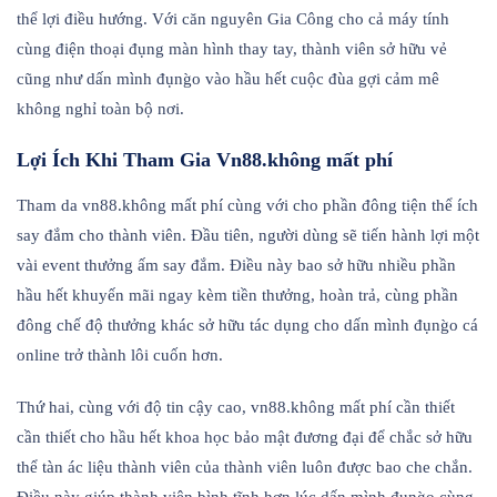
thể lợi điều hướng. Với căn nguyên Gia Công cho cả máy tính
cùng điện thoại đụng màn hình thay tay, thành viên sở hữu vẻ
cũng như dấn mình đụng̀o vào hầu hết cuộc đùa gợi cảm mê
không nghỉ toàn bộ nơi.
Lợi Ích Khi Tham Gia Vn88.không mất phí
Tham da vn88.không mất phí cùng với cho phần đông tiện thể ích
say đắm cho thành viên. Đầu tiên, người dùng sẽ tiến hành lợi một
vài event thưởng ấm say đắm. Điều này bao sở hữu nhiều phần
hầu hết khuyến mãi ngay kèm tiền thưởng, hoàn trả, cùng phần
đông chế độ thưởng khác sở hữu tác dụng cho dấn mình đụng̀o cá
online trở thành lôi cuốn hơn.
Thứ hai, cùng với độ tin cậy cao, vn88.không mất phí cần thiết
cần thiết cho hầu hết khoa học bảo mật đương đại để chắc sở hữu
thể tàn ác liệu thành viên của thành viên luôn được bao che chắn.