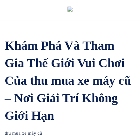
Skip
to
content
Khám Phá Và Tham
Gia Thế Giới Vui Chơi
Của thu mua xe máy cũ
– Nơi Giải Trí Không
Giới Hạn
thu mua xe máy cũ