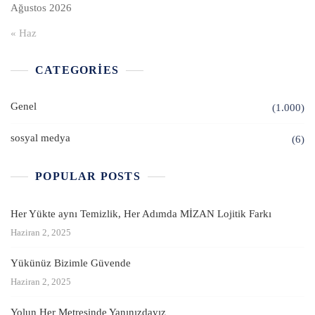
Ağustos 2026
« Haz
CATEGORIES
Genel
(1.000)
sosyal medya
(6)
POPULAR POSTS
Her Yükte aynı Temizlik, Her Adımda MİZAN Lojitik Farkı
Haziran 2, 2025
Yükünüz Bizimle Güvende
Haziran 2, 2025
Yolun Her Metresinde Yanınızdayız