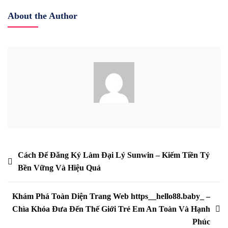
About the Author
Yazı
Cách Để Đăng Ký Làm Đại Lý Sunwin – Kiếm Tiền Tỷ
Bền Vững Và Hiệu Quả
gezinmesi
Khám Phá Toàn Diện Trang Web https__hello88.baby_ –
Chìa Khóa Đưa Đến Thế Giới Trẻ Em An Toàn Và Hạnh
Phúc