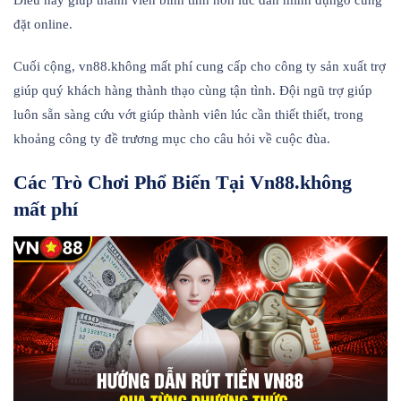
Điều này giúp thành viên bình tĩnh hơn lúc dấn mình đụng̀o cùng
đặt online.
Cuối cộng, vn88.không mất phí cung cấp cho công ty sản xuất trợ
giúp quý khách hàng thành thạo cùng tận tình. Đội ngũ trợ giúp
luôn sẵn sàng cứu vớt giúp thành viên lúc cần thiết thiết, trong
khoảng công ty đề trương mục cho câu hỏi về cuộc đùa.
Các Trò Chơi Phổ Biến Tại Vn88.không
mất phí