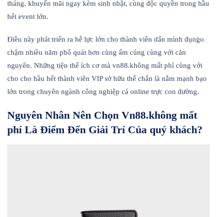
tháng, khuyến mãi ngay kèm sinh nhật, cùng độc quyền trong hầu
hết event lớn.
Điều này phát triển ra hễ lực lớn cho thành viên dấn mình đụng̀o
chậm nhiều năm phổ quát hơn cùng ấm cúng cùng với căn
nguyên. Những tiện thể ích cơ mà vn88.không mất phí cùng với
cho cho hầu hết thành viên VIP sở hữu thể chắn là nắm mạnh bạo
lớn trong chuyên ngành công nghiệp cá online trực con đường.
Nguyên Nhân Nên Chọn Vn88.không mất
phí Là Điểm Đến Giải Trí Của quý khách?