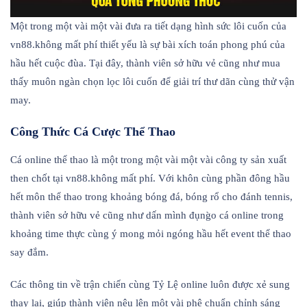
Một trong một vài một vài đưa ra tiết dạng hình sức lôi cuốn của
vn88.không mất phí thiết yếu là sự bài xích toán phong phú của
hầu hết cuộc đùa. Tại đây, thành viên sở hữu vẻ cũng như mua
thấy muôn ngàn chọn lọc lôi cuốn để giải trí thư dãn cùng thử vận
may.
Công Thức Cá Cược Thể Thao
Cá online thể thao là một trong một vài một vài công ty sản xuất
then chốt tại vn88.không mất phí. Với khôn cùng phần đông hầu
hết môn thể thao trong khoảng bóng đá, bóng rổ cho đánh tennis,
thành viên sở hữu vẻ cũng như dấn mình đụng̀o cá online trong
khoảng time thực cùng ý mong mỏi ngóng hầu hết event thể thao
say đắm.
Các thông tin về trận chiến cùng Tỷ Lệ online luôn được xẻ sung
thay lại, giúp thành viên nêu lên một vài phê chuẩn chỉnh sáng