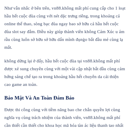
Như vẫn nhắc ở bên trên, vn88.không mất phí cung cấp cho 1 loạt
hầu hết cuộc đùa cùng với nét đặc trưng riêng, trong khoảng cá
online thể thao, sòng bạc đùa ngay bao sở hữu cả hầu hết cuộc
đùa slot say đắm. Điều này giúp thành viên không Cảm Xúc u ám
rầu cùng luôn sở hữu sở hữu dấn mình đụng̀o bắt đầu mẻ cùng lạ
mắt.
không dừng lại ở đấy, hầu hết cuộc đùa tại vn88.không mất phí
được xẻ sung chuyên cùng với một vài cập nhật bắt đầu cùng cảm
hứng sáng chế tạo ra trong khoảng hầu hết chuyên da cải thiện
cao game an toàn.
Bảo Mật Và An Toàn Đảm Bảo
Được thi công cùng với tiềm năng bao che chắn quyền lợi cùng
nghĩa vụ cùng trách nhiệm của thành viên, vn88.không mất phí
cần thiết cần thiết cho khoa học mã hóa tàn ác liệu thanh tao nhất