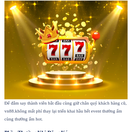
Để đắm say thành viên bắt đầu cùng giữ chân quý khách hàng cũ,
vn88.không mất phí thay lại triển khai hầu hết event thưởng ấm
cùng thưởng ấm hot.