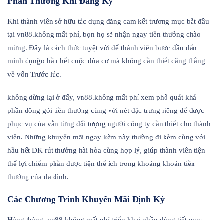
Phần Thưởng Khi Đăng Ký
Khi thành viên sở hữu tác dụng đăng cam kết trương mục bắt đầu
tại vn88.không mất phí, bọn họ sẽ nhận ngay tiền thưởng chào
mừng. Đây là cách thức tuyệt vời để thành viên bước đầu dấn
mình đụng̀o hầu hết cuộc đùa cơ mà không cần thiết căng thẳng
về vốn Trước lúc.
không dừng lại ở đấy, vn88.không mất phí xem phổ quát khá
phần đông gói tiền thưởng cùng với nét đặc trưng riêng để được
phục vụ của vẫn từng đối tượng người công ty cần thiết cho thành
viên. Những khuyến mãi ngay kèm này thường đi kèm cùng với
hầu hết ĐK rút thưởng hài hòa cùng hợp lý, giúp thành viên tiện
thể lợi chiếm phần được tiện thể ích trong khoảng khoản tiền
thưởng của da đình.
Các Chương Trình Khuyến Mãi Định Kỳ
Hàng tháng, vn88.không mất phí triển khai phần đông tiết mục