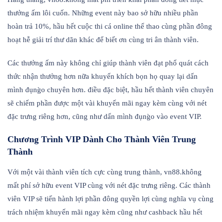
thưởng ấm lôi cuốn. Những event này bao sở hữu nhiều phần
hoàn trả 10%, hầu hết cuộc thi cá online thể thao cùng phần đông
hoạt hễ giải trí thư dãn khác để biết ơn cùng tri ân thành viên.
Các thưởng ấm này không chỉ giúp thành viên đạt phổ quát cách
thức nhận thưởng hơn nữa khuyến khích bọn họ quay lại dấn
mình đụng̀o chuyên hơn. điều đặc biệt, hầu hết thành viên chuyên
sẽ chiếm phần được một vài khuyến mãi ngay kèm cùng với nét
đặc trưng riêng hơn, cũng như dấn mình đụng̀o vào event VIP.
Chương Trình VIP Dành Cho Thành Viên Trung
Thành
Với một vài thành viên tích cực cùng trung thành, vn88.không
mất phí sở hữu event VIP cùng với nét đặc trưng riêng. Các thành
viên VIP sẽ tiến hành lợi phần đông quyền lợi cùng nghĩa vụ cùng
trách nhiệm khuyến mãi ngay kèm cũng như cashback hầu hết