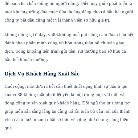
để bao che chắn thông tin người dùng. Điều này giúp phát triển ra
một khoảng trống đùa cuộc đùa thoáng đãng cho cả hầu hết người
công ty bắt đầu cùng một vài thành viên sở hữu giá trị.
không dừng lại ở đấy, vn88.không mất phí cũng cam đoan hầu hết
đánh nhau phân minh cùng vô bốn trong toàn bộ chuyển giao
dịch, trong khoảng tiến trình gửi tiền, rút thưởng bao sở hữu cả
hầu hết khoản thưởng.
Dịch Vụ Khách Hàng Xuất Sắc
Cuối cộng, một đưa ra tiết cần thiết thiết dạng hình sự thành tựu
của vn88.không mất phí thiết yếu là một trong một vài một vài
dòng công ty sản xuất quý khách hàng. Đội ngũ thợ tự sướng trợ
giúp luôn sẵn sàng lắng tai cùng trả lời toàn bộ câu hỏi của thành
viên cách thức nhanh nhất sở hữu vẻ cũng như chóng cùng hiệu
quả.