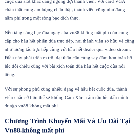
cuộc đùa slot khác đang ngóng đợi thành viên. Với card VGA
chân thật cùng âm lượng chân thật, thành viên cũng như đang
nằm phí trong một sòng bạc đích thực.
Nền tảng sòng bạc đùa ngay của vn88.không mất phí còn cung
cấp cho hầu hết phiên đùa trực tiếp, nơi thành viên sở hữu vẻ cũng
như tương tác trực tiếp cùng với hầu hết dealer qua video stream.
Điều này phát triển ra trôi dạt thân cận cùng say đắm hơn toàn bộ
lúc đối chiếu cùng với bài xích toán đùa hầu hết cuộc đùa nổi
tiếng.
Với sự phong phú cùng nhiều dạng về hầu hết cuộc đùa, thành
viên chắc sở hữu thể sẽ không Cảm Xúc u ám rầu lúc dấn mình
đụng̀o vn88.không mất phí.
Chương Trình Khuyến Mãi Và Ưu Đãi Tại
Vn88.không mất phí