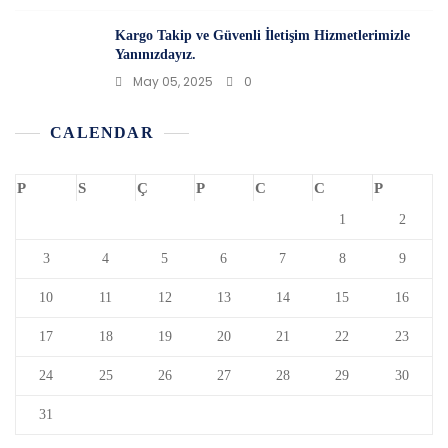
Kargo Takip ve Güvenli İletişim Hizmetlerimizle
Yanınızdayız.
May 05, 2025
0
CALENDAR
P
S
Ç
P
C
C
P
1
2
3
4
5
6
7
8
9
10
11
12
13
14
15
16
17
18
19
20
21
22
23
24
25
26
27
28
29
30
31