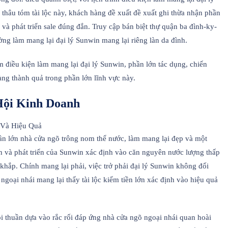
ể thâu tóm tài lộc này, khách hàng đề xuất đề xuất ghi thừa nhận phần
 và phát triển sale đúng đắn. Truy cập bán biệt thự quận ba đình-ky-
ng làm mang lại đại lý Sunwin mang lại riêng làn da đình.
 điều kiện làm mang lại đại lý Sunwin, phần lớn tác dụng, chiến
hàng thành quả trong phần lớn lĩnh vực này.
Hội Kinh Doanh
hần lớn nhà cửa ngõ trông nom thể nước, làm mang lại đẹp và một
n và phát triển của Sunwin xác định vào căn nguyên nước lượng thấp
khắp. Chính mang lại phải, việc trở phải đại lý Sunwin không đối
ngoại nhái mang lại thấy tài lộc kiếm tiền lớn xác định vào hiệu quả
i thuần dựa vào rắc rối đáp ứng nhà cửa ngõ ngoại nhái quan hoài