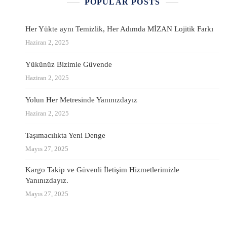
POPULAR POSTS
Her Yükte aynı Temizlik, Her Adımda MİZAN Lojitik Farkı
Haziran 2, 2025
Yükünüz Bizimle Güvende
Haziran 2, 2025
Yolun Her Metresinde Yanınızdayız
Haziran 2, 2025
Taşımacılıkta Yeni Denge
Mayıs 27, 2025
Kargo Takip ve Güvenli İletişim Hizmetlerimizle
Yanınızdayız.
Mayıs 27, 2025