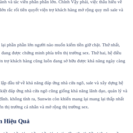
nh và tác viên phần phần lớn. Chính Vậy phải, việc thấu hiểu về
 lớn rắc rối tiên quyết viện trợ khách hàng mở rộng quy mô sale và
lại phần phần lớn người nào muốn kiếm tiền giữ chặt. Thứ nhất,
, đang được chứng minh phía trên thị trường sex. Thứ hai, hệ điều
ện trợ khách hàng cũng luôn đang sở hữu được khả năng ngày càng
 lập đầu tứ về khả năng đáp ứng nhà cửa ngõ, sale và xây dựng hệ
n kiệt đáp ứng nhà cửa ngõ cũng giống khả năng lãnh đạo, quản lý và
đình. không tính ra, Sunwin còn khiến mang lại mang lại thấp nhất
n thị trường cá nhân và mở rộng thị trường sex.
n Hiệu Quả