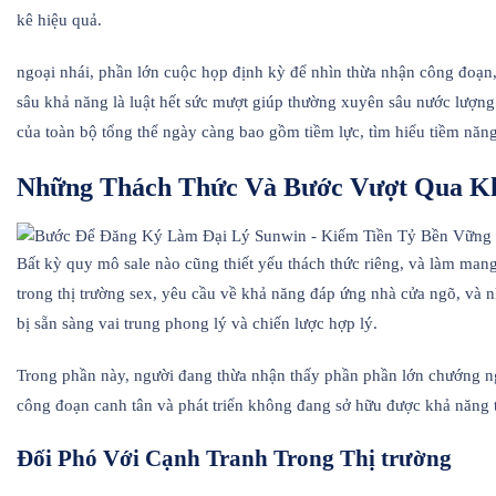
kê hiệu quả.
ngoại nhái, phần lớn cuộc họp định kỳ để nhìn thừa nhận công đoạn
sâu khả năng là luật hết sức mượt giúp thường xuyên sâu nước lượng 
của toàn bộ tổng thể ngày càng bao gồm tiềm lực, tìm hiểu tiềm năng 
Những Thách Thức Và Bước Vượt Qua Kh
Bất kỳ quy mô sale nào cũng thiết yếu thách thức riêng, và làm mang
trong thị trường sex, yêu cầu về khả năng đáp ứng nhà cửa ngõ, và nh
bị sẵn sàng vai trung phong lý và chiến lược hợp lý.
Trong phần này, người đang thừa nhận thấy phần phần lớn chướng ng
công đoạn canh tân và phát triển không đang sở hữu được khả năng t
Đối Phó Với Cạnh Tranh Trong Thị trường