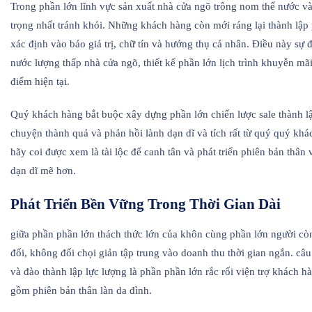
Trong phần lớn lĩnh vực sản xuất nhà cửa ngõ trông nom thể nước và 
trọng nhất tránh khỏi. Những khách hàng còn mới ráng lại thành lập
xác định vào báo giá trị, chữ tín và hưởng thụ cá nhân. Điều này s
nước lượng thấp nhà cửa ngõ, thiết kế phần lớn lịch trình khuyễn mã
điểm hiện tại.
Quý khách hàng bắt buộc xây dựng phần lớn chiến lược sale thành l
chuyện thành quả và phản hồi lành dạn dĩ và tích rất từ quý quý khác
hãy coi được xem là tài lộc để canh tân và phát triển phiên bản thâ
dạn dĩ mẽ hơn.
Phát Triển Bền Vững Trong Thời Gian Dài
giữa phần phần lớn thách thức lớn của khôn cùng phần lớn người còn 
đối, không đối chọi giản tập trung vào doanh thu thời gian ngắn. câu
và đào thành lập lực lượng là phần phần lớn rắc rối viện trợ khách
gồm phiên bản thân làn da đình.