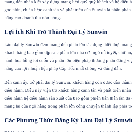
mang đến nhân kiệt xây dựng mạng lưới quý quý khách và hệ điều hà
góc nhìn, chiến lược canh tân và phát triển của Sunwin là phần phần
nâng cao doanh thu nôn nóng.
Lợi Ích Khi Trở Thành Đại Lý Sunwin
Làm đại lý Sunwin đem mang đến phần lớn tác dụng thiết thực mang 
khách hàng bao gồm dịp sale phần lớn nhà cửa ngõ rất tuyệt, chữ tín
hành hoa hồng lôi cuốn và phần lớn biện pháp thưởng phần đông vi
nâng cao lợi nhuận liệu pháp Cấp Tốc nhất chóng và đúng đắn.
Bên cạnh ấy, trở phải đại lý Sunwin, khách hàng còn được đào thành
điều hành. Điều này viện trợ khách hàng canh tân và phát triển nhâ
điều hành hệ điều hành sản xuất của bao gồm phiên bản thân làn da 
mang lại cửa ngõ hàng trong phần lớn công chuyện thành lập phía trê
Các Phương Thức Đăng Ký Làm Đại Lý Sunwi