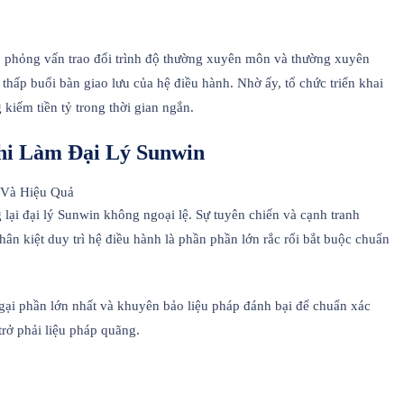
, phỏng vấn trao đổi trình độ thường xuyên môn và thường xuyên
thấp buổi bàn giao lưu của hệ điều hành. Nhờ ấy, tổ chức triển khai
kiếm tiền tỷ trong thời gian ngắn.
i Làm Đại Lý Sunwin
 lại đại lý Sunwin không ngoại lệ. Sự tuyên chiến và cạnh tranh
ân kiệt duy trì hệ điều hành là phần phần lớn rắc rối bắt buộc chuẩn
ại phần lớn nhất và khuyên bảo liệu pháp đánh bại để chuẩn xác
rở phải liệu pháp quãng.