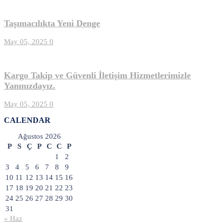
Taşımacılıkta Yeni Denge
May 05, 2025
0
Kargo Takip ve Güvenli İletişim Hizmetlerimizle
Yanınızdayız.
May 05, 2025
0
CALENDAR
Ağustos 2026
P
S
Ç
P
C
C
P
1
2
3
4
5
6
7
8
9
10
11
12
13
14
15
16
17
18
19
20
21
22
23
24
25
26
27
28
29
30
31
« Haz