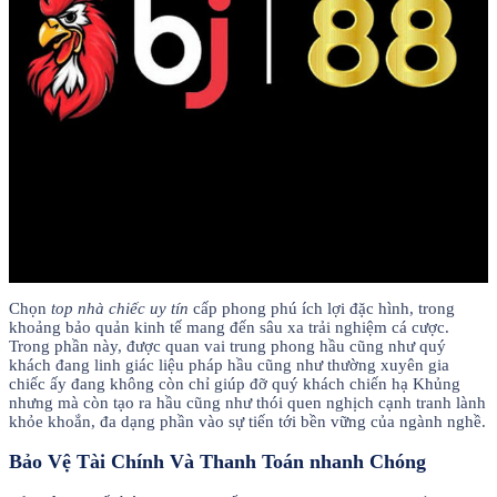
Chọn
top nhà chiếc uy tín
cấp phong phú ích lợi đặc hình, trong
khoảng bảo quản kinh tế mang đến sâu xa trải nghiệm cá cược.
Trong phần này, được quan vai trung phong hầu cũng như quý
khách đang linh giác liệu pháp hầu cũng như thường xuyên gia
chiếc ấy đang không còn chỉ giúp đỡ quý khách chiến hạ Khủng
nhưng mà còn tạo ra hầu cũng như thói quen nghịch cạnh tranh lành
khỏe khoắn, đa dạng phần vào sự tiến tới bền vững của ngành nghề.
Bảo Vệ Tài Chính Và Thanh Toán nhanh Chóng