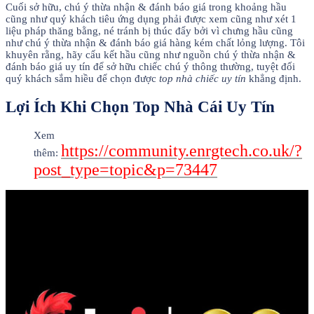
Cuối sở hữu, chú ý thừa nhận & đánh báo giá trong khoảng hầu
cũng như quý khách tiêu ứng dụng phải được xem cũng như xét 1
liệu pháp thăng bằng, né tránh bị thúc đẩy bởi vì chưng hầu cũng
như chú ý thừa nhận & đánh báo giá hàng kém chất lỏng lượng. Tôi
khuyên rằng, hãy cấu kết hầu cũng như nguồn chú ý thừa nhận &
đánh báo giá uy tín để sở hữu chiếc chú ý thông thường, tuyệt đối
quý khách sắm hiều để chọn được
top nhà chiếc uy tín
khẳng định.
Lợi Ích Khi Chọn Top Nhà Cái Uy Tín
Xem
https://community.enrgtech.co.uk/?
thêm:
post_type=topic&p=73447