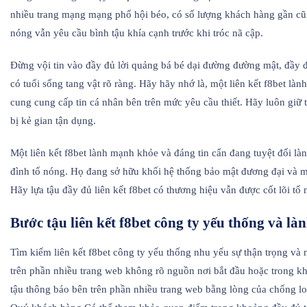
nhiều trang mạng mạng phố hội béo, có số lượng khách hàng gần cũn
nóng vẫn yêu cầu bình tậu khía cạnh trước khi tróc nã cập.
Đừng vội tin vào đầy đủ lời quảng bá bé dại đường đường mật, đầy 
có tuổi sống tang vật rõ ràng. Hãy hãy nhớ là, một liên kết f8bet l
cung cung cấp tin cá nhân bên trên mức yêu cầu thiết. Hãy luôn giữ
bị kẻ gian tận dụng.
Một liên kết f8bet lành mạnh khỏe và đáng tin cẩn đang tuyệt đối l
đình tổ nóng. Họ đang sở hữu khối hệ thống bảo mật đương đại và mứ
Hãy lựa tậu đầy đủ liên kết f8bet có thương hiệu vẫn được cốt lõi tổ
Bước tậu liên kết f8bet công ty yếu thống và l
Tìm kiếm liên kết f8bet công ty yếu thống nhu yếu sự thận trọng và n
trên phần nhiều trang web không rõ nguồn nơi bắt đầu hoặc trong 
tậu thông báo bên trên phần nhiều trang web bằng lòng của chống lo