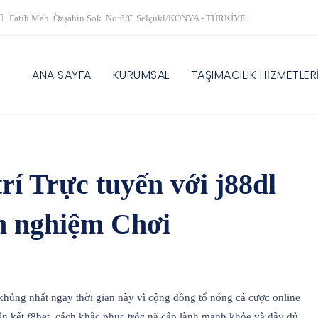
Fatih Mah. Özşahin Sok. No:6/C Selçukl/KONYA - TÜRKİYE
ANA SAYFA
KURUMSAL
TAŞIMACILIK HİZMETLER
rí Trực tuyến với j88dl
h nghiệm Chơi
khủng nhất ngay thời gian này vì cộng đồng tổ nóng cá cược online
iên kết f8bet, cách khắc phục tróc nã cập lành mạnh khỏe và đầy đủ