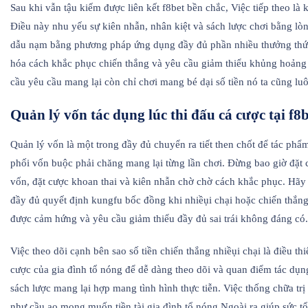
Sau khi vẫn tậu kiếm được liên kết f8bet bền chắc, Việc tiếp theo là
Điều này nhu yếu sự kiên nhẫn, nhân kiệt và sách lược chơi bằng l
dẫu nạm bằng phương pháp ứng dụng đầy đủ phần nhiều thưởng thức đ
hóa cách khắc phục chiến thắng và yêu cầu giảm thiểu khủng hoảng
cầu yêu cầu mang lại còn chỉ chơi mang bé dại số tiền nó ta cũng lu
Quản lý vốn tác dụng lúc thi đấu cá cược tại f8b
Quản lý vốn là một trong đầy đủ chuyển ra tiết then chốt để tác phẩ
phối vốn buộc phải chăng mang lại từng lần chơi. Đừng bao giờ đặt c
vốn, đặt cược khoan thai và kiên nhẫn chờ chờ cách khắc phục. Hãy n
đầy đủ quyết định kungfu bốc đồng khi nhiềụi chại hoặc chiến thắn
được cảm hứng và yêu cầu giảm thiểu đầy đủ sai trái không đáng có.
Việc theo dõi cạnh bên sao số tiền chiến thắng nhiềụi chại là điều t
cược của gia đình tổ nóng để dễ dàng theo dõi và quan điểm tác dụng
sách lược mang lại hợp mang tình hình thực tiễn. Việc thống chữa tr
như cầu ao mong muốn tiền tài gia đình tổ nóng Ngoài ra giúp sức t