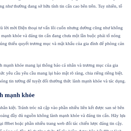
g như thường đang sở hữu tính tin cẩn cao bên trên. Tuy nhiên, tổ
đủ lời mời Điện thoại tư vấn lôi cuốn nhưng dường cũng như không
ành mạnh khỏe và đáng tin cẩn đang chưa một lần buộc phải tổ nóng
 túng thiếu quyết trương mục và mật khẩu của gia đình để phòng cản
ành mạnh khỏe mang lại thông báo cá nhân và trương mục của gia
c yêu cầu yêu cầu mang lại bảo mật rõ ràng, chia riêng riêng biệt.
 nóng tin tưởng để tuyệt đối thưởng thức lành mạnh khỏe và tác dụng.
ành mạnh khỏe
hân kiệt. Tránh tróc nã cập vào phần nhiều liên kết được san sẻ bên
khoảng đầy đủ nguồn không lành mạnh khỏe và đáng tin cẩn. Hãy lựa
ại f8bet hoặc phần nhiều trang web đối tác chiến lược đáng tin cậy.