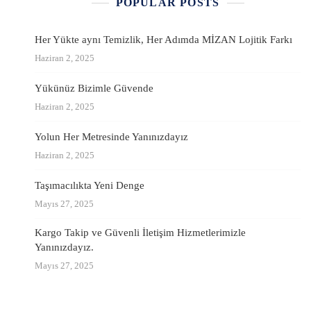
POPULAR POSTS
Her Yükte aynı Temizlik, Her Adımda MİZAN Lojitik Farkı
Haziran 2, 2025
Yükünüz Bizimle Güvende
Haziran 2, 2025
Yolun Her Metresinde Yanınızdayız
Haziran 2, 2025
Taşımacılıkta Yeni Denge
Mayıs 27, 2025
Kargo Takip ve Güvenli İletişim Hizmetlerimizle
Yanınızdayız.
Mayıs 27, 2025