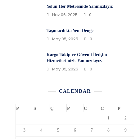
Yolun Her Metresinde Yanınızdayız
Haz 06, 2025
0
Taşımacılıkta Yeni Denge
May 05, 2025
0
Kargo Takip ve Güvenli İletişim
Hizmetlerimizle Yanınızdayız.
May 05, 2025
0
CALENDAR
P
S
Ç
P
C
C
P
1
2
3
4
5
6
7
8
9