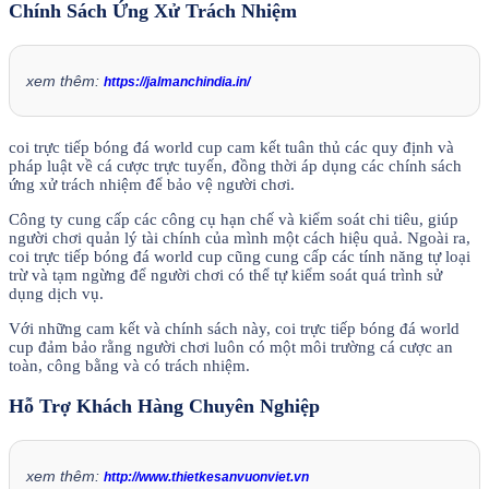
Chính Sách Ứng Xử Trách Nhiệm
xem thêm:
https://jalmanchindia.in/
coi trực tiếp bóng đá world cup cam kết tuân thủ các quy định và
pháp luật về cá cược trực tuyến, đồng thời áp dụng các chính sách
ứng xử trách nhiệm để bảo vệ người chơi.
Công ty cung cấp các công cụ hạn chế và kiểm soát chi tiêu, giúp
người chơi quản lý tài chính của mình một cách hiệu quả. Ngoài ra,
coi trực tiếp bóng đá world cup cũng cung cấp các tính năng tự loại
trừ và tạm ngừng để người chơi có thể tự kiểm soát quá trình sử
dụng dịch vụ.
Với những cam kết và chính sách này, coi trực tiếp bóng đá world
cup đảm bảo rằng người chơi luôn có một môi trường cá cược an
toàn, công bằng và có trách nhiệm.
Hỗ Trợ Khách Hàng Chuyên Nghiệp
xem thêm:
http://www.thietkesanvuonviet.vn