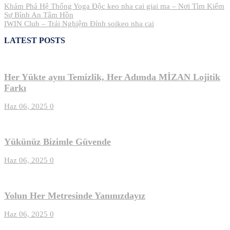
Yazı
Khám Phá Hệ Thống Yoga Độc keo nha cai giai ma – Nơi Tìm Kiếm
Sự Bình An Tâm Hồn
gezinmesi
IWIN Club – Trải Nghiệm Đỉnh soikeo nha cai
LATEST POSTS
Her Yükte aynı Temizlik, Her Adımda MİZAN Lojitik
Farkı
Haz 06, 2025
0
Yükünüz Bizimle Güvende
Haz 06, 2025
0
Yolun Her Metresinde Yanınızdayız
Haz 06, 2025
0