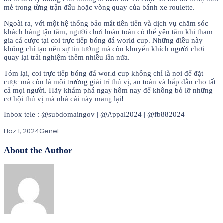
mẻ trong từng trận đấu hoặc vòng quay của bánh xe roulette.
Ngoài ra, với một hệ thống bảo mật tiên tiến và dịch vụ chăm sóc
khách hàng tận tâm, người chơi hoàn toàn có thể yên tâm khi tham
gia cá cược tại coi trực tiếp bóng đá world cup. Những điều này
không chỉ tạo nên sự tin tưởng mà còn khuyến khích người chơi
quay lại trải nghiệm thêm nhiều lần nữa.
Tóm lại, coi trực tiếp bóng đá world cup không chỉ là nơi để đặt
cược mà còn là môi trường giải trí thú vị, an toàn và hấp dẫn cho tất
cả mọi người. Hãy khám phá ngay hôm nay để không bỏ lỡ những
cơ hội thú vị mà nhà cái này mang lại!
Inbox tele : @subdomaingov | @Appal2024 | @fb882024
Haz 1, 2024
Genel
About the Author