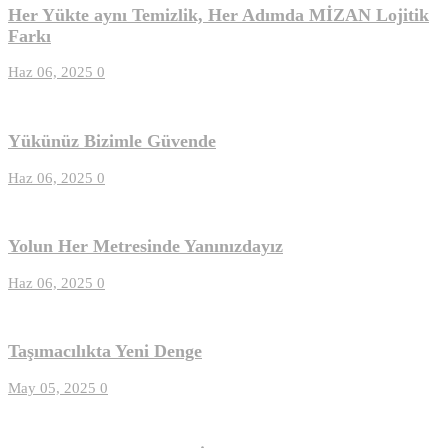
Her Yükte aynı Temizlik, Her Adımda MİZAN Lojitik
Farkı
Haz 06, 2025
0
Yükünüz Bizimle Güvende
Haz 06, 2025
0
Yolun Her Metresinde Yanınızdayız
Haz 06, 2025
0
Taşımacılıkta Yeni Denge
May 05, 2025
0