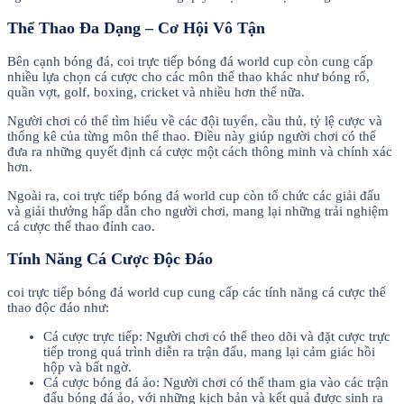
Thể Thao Đa Dạng – Cơ Hội Vô Tận
Bên cạnh bóng đá, coi trực tiếp bóng đá world cup còn cung cấp
nhiều lựa chọn cá cược cho các môn thể thao khác như bóng rổ,
quần vợt, golf, boxing, cricket và nhiều hơn thế nữa.
Người chơi có thể tìm hiểu về các đội tuyển, cầu thủ, tỷ lệ cược và
thống kê của từng môn thể thao. Điều này giúp người chơi có thể
đưa ra những quyết định cá cược một cách thông minh và chính xác
hơn.
Ngoài ra, coi trực tiếp bóng đá world cup còn tổ chức các giải đấu
và giải thưởng hấp dẫn cho người chơi, mang lại những trải nghiệm
cá cược thể thao đỉnh cao.
Tính Năng Cá Cược Độc Đáo
coi trực tiếp bóng đá world cup cung cấp các tính năng cá cược thể
thao độc đáo như:
Cá cược trực tiếp: Người chơi có thể theo dõi và đặt cược trực
tiếp trong quá trình diễn ra trận đấu, mang lại cảm giác hồi
hộp và bất ngờ.
Cá cược bóng đá ảo: Người chơi có thể tham gia vào các trận
đấu bóng đá ảo, với những kịch bản và kết quả được sinh ra