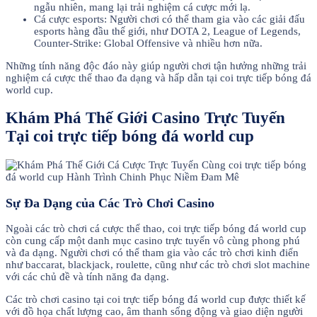
ngẫu nhiên, mang lại trải nghiệm cá cược mới lạ.
Cá cược esports: Người chơi có thể tham gia vào các giải đấu
esports hàng đầu thế giới, như DOTA 2, League of Legends,
Counter-Strike: Global Offensive và nhiều hơn nữa.
Những tính năng độc đáo này giúp người chơi tận hưởng những trải
nghiệm cá cược thể thao đa dạng và hấp dẫn tại coi trực tiếp bóng đá
world cup.
Khám Phá Thế Giới Casino Trực Tuyến
Tại coi trực tiếp bóng đá world cup
Sự Đa Dạng của Các Trò Chơi Casino
Ngoài các trò chơi cá cược thể thao, coi trực tiếp bóng đá world cup
còn cung cấp một danh mục casino trực tuyến vô cùng phong phú
và đa dạng. Người chơi có thể tham gia vào các trò chơi kinh điển
như baccarat, blackjack, roulette, cũng như các trò chơi slot machine
với các chủ đề và tính năng đa dạng.
Các trò chơi casino tại coi trực tiếp bóng đá world cup được thiết kế
với đồ họa chất lượng cao, âm thanh sống động và giao diện người