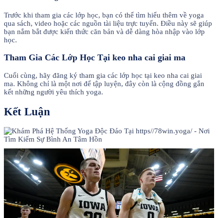
Trước khi tham gia các lớp học, bạn có thể tìm hiểu thêm về yoga
qua sách, video hoặc các nguồn tài liệu trực tuyến. Điều này sẽ giúp
bạn nắm bắt được kiến thức căn bản và dễ dàng hòa nhập vào lớp
học.
Tham Gia Các Lớp Học Tại keo nha cai giai ma
Cuối cùng, hãy đăng ký tham gia các lớp học tại keo nha cai giai
ma. Không chỉ là một nơi để tập luyện, đây còn là cộng đồng gắn
kết những người yêu thích yoga.
Kết Luận