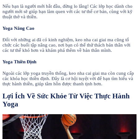
Nếu bạn là người mới bắt đầu, đừng lo lắng! Các lớp học dành cho
người mới sẽ giúp bạn làm quen với các tư thế cơ bản, cùng với kỹ
thuật thở và thiền.
Yoga Nâng Cao
Đối với những ai đã có kinh nghiệm, keo nha cai giai ma cũng tổ
chức các buổi tập nâng cao, nơi bạn có thể thử thách bản thân với
các tư thế khó hơn và khám phá thêm về bản thân mình.
Yoga Thiền Định
Ngoài các lớp yoga truyền thống, keo nha cai giai ma còn cung cấp
các khóa học thiền định. Đây là cơ hội tuyệt vời để bạn tìm hiểu và
thực hành thiền, giúp tâm hồn được thanh tịnh hơn.
Lợi Ích Về Sức Khỏe Từ Việc Thực Hành
Yoga