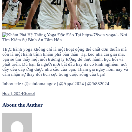
Thực hành yoga không chỉ là một hoạt động thể chất đơn thuần mà
còn là một hành trình khám phá bản thân. Tại keo nha cai giai ma,
bạn sẽ tìm thấy một môi trường lý tưởng để thực hành, học hỏi và
phát triển. Dù bạn là người mới bắt đầu hay đã có kinh nghiệm, nơi
đây đều đáp ứng được nhu cầu của bạn. Tham gia ngay hôm nay và
cảm nhận sự thay đổi tích cực trong cuộc sống của bạn!
Inbox tele : @subdomaingov | @Appal2024 | @fb882024
Haz 1, 2024
Genel
About the Author