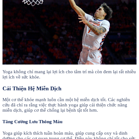
Yoga không chỉ mang lại lợi ích cho tâm trí mà còn đem lại rất nhiều
lợi ích về sức khỏe.
Cải Thiện Hệ Miễn Dịch
Một cơ thể khỏe mạnh luôn cần một hệ miễn dịch tốt. Các nghiên
cứu đã chỉ ra rằng việc thực hành yoga giúp cải thiện chức năng
miễn dịch, giúp cơ thể chống lại bệnh tật tốt hơn.
Tăng Cường Lưu Thông Máu
Yoga giúp kích thích tuần hoàn máu, giúp cung cấp oxy và dinh
dưỡng cho các cơ quan trong cơ thể. Điều này không chỉ tốt cho sức