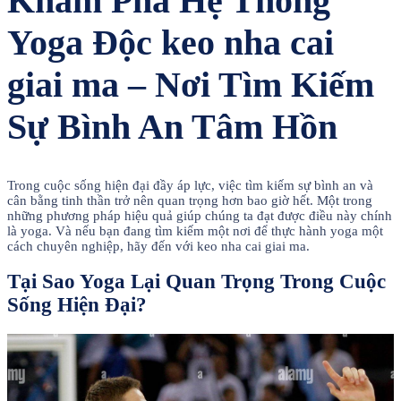
Khám Phá Hệ Thống
Yoga Độc keo nha cai
giai ma – Nơi Tìm Kiếm
Sự Bình An Tâm Hồn
Trong cuộc sống hiện đại đầy áp lực, việc tìm kiếm sự bình an và
cân bằng tinh thần trở nên quan trọng hơn bao giờ hết. Một trong
những phương pháp hiệu quả giúp chúng ta đạt được điều này chính
là yoga. Và nếu bạn đang tìm kiếm một nơi để thực hành yoga một
cách chuyên nghiệp, hãy đến với keo nha cai giai ma.
Tại Sao Yoga Lại Quan Trọng Trong Cuộc
Sống Hiện Đại?