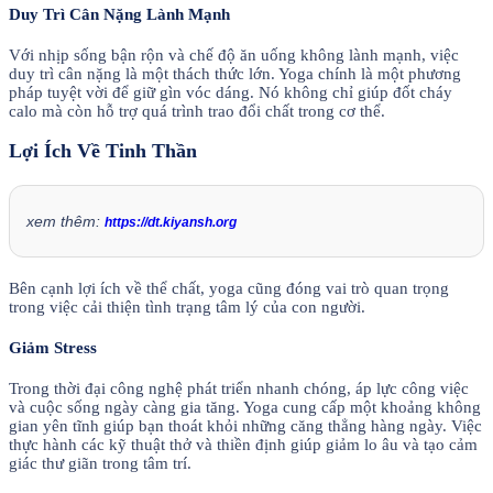
Duy Trì Cân Nặng Lành Mạnh
Với nhịp sống bận rộn và chế độ ăn uống không lành mạnh, việc
duy trì cân nặng là một thách thức lớn. Yoga chính là một phương
pháp tuyệt vời để giữ gìn vóc dáng. Nó không chỉ giúp đốt cháy
calo mà còn hỗ trợ quá trình trao đổi chất trong cơ thể.
Lợi Ích Về Tinh Thần
xem thêm:
https://dt.kiyansh.org
Bên cạnh lợi ích về thể chất, yoga cũng đóng vai trò quan trọng
trong việc cải thiện tình trạng tâm lý của con người.
Giảm Stress
Trong thời đại công nghệ phát triển nhanh chóng, áp lực công việc
và cuộc sống ngày càng gia tăng. Yoga cung cấp một khoảng không
gian yên tĩnh giúp bạn thoát khỏi những căng thẳng hàng ngày. Việc
thực hành các kỹ thuật thở và thiền định giúp giảm lo âu và tạo cảm
giác thư giãn trong tâm trí.