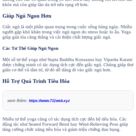
khỏe mà còn giúp làn da trở nên rạng rỡ hơn.
Giúp Ngủ Ngon Hơn
Giấc ngủ là một phần quan trọng trong cuộc sống hàng ngày. Nhiều
người gặp khó khăn trong việc ngủ ngon do stress hoặc lo âu. Yoga
giúp giải tỏa căng thẳng và cải thiện chất lượng giấc ngủ.
Các Tư Thế Giúp Ngủ Ngon
Một số tư thế yoga như Supta Baddha Konasana hay Viparita Karani
được chứng minh có tác dụng tích cực đến giấc ngủ. Chúng giúp thư
giãn cơ thể và tâm trí, từ đó dễ dàng đi vào giấc ngủ hơn.
Hỗ Trợ Quá Trình Tiêu Hóa
xem thêm:
https://www.711web.xyz
Nhiều tư thế yoga cũng có tác dụng tích cực đến hệ tiêu hóa. Các
động tác như Seated Forward Bend hay Wind-Relieving Pose giúp
tăng cường chức năng tiêu hóa và giảm triệu chứng đau bụng.