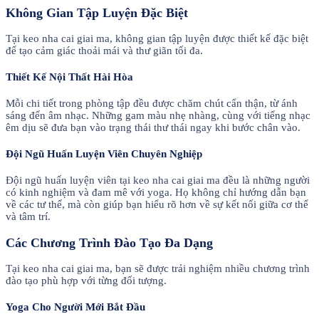
Không Gian Tập Luyện Đặc Biệt
Tại keo nha cai giai ma, không gian tập luyện được thiết kế đặc biệt
để tạo cảm giác thoải mái và thư giãn tối đa.
Thiết Kế Nội Thất Hài Hòa
Mỗi chi tiết trong phòng tập đều được chăm chút cẩn thận, từ ánh
sáng đến âm nhạc. Những gam màu nhẹ nhàng, cùng với tiếng nhạc
êm dịu sẽ đưa bạn vào trạng thái thư thái ngay khi bước chân vào.
Đội Ngũ Huấn Luyện Viên Chuyên Nghiệp
Đội ngũ huấn luyện viên tại keo nha cai giai ma đều là những người
có kinh nghiệm và đam mê với yoga. Họ không chỉ hướng dẫn bạn
về các tư thế, mà còn giúp bạn hiểu rõ hơn về sự kết nối giữa cơ thể
và tâm trí.
Các Chương Trình Đào Tạo Đa Dạng
Tại keo nha cai giai ma, bạn sẽ được trải nghiệm nhiều chương trình
đào tạo phù hợp với từng đối tượng.
Yoga Cho Người Mới Bắt Đầu