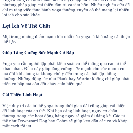
phương pháp giúp cải thiện tâm trí và tâm hồn. Nhiều nghiên cứu đã
chỉ ra rằng việc thực hành yoga thường xuyên có thể mang lại nhiều
lợi ích cho sức khỏe.
Lợi Ích Về Thể Chất
Một trong những điểm mạnh lớn nhất của yoga là khả năng cải thiện
thể lực.
Giúp Tăng Cường Sức Mạnh Cơ Bắp
Yoga yêu cầu người tập phải kiểm soát cơ thể thông qua các tư thế
khác nhau. Điều này giúp tăng cường sức mạnh cho các nhóm cơ
mà đôi khi chúng ta không chú ý đến trong các bài tập thông
thường. Những động tác như Plank hay Warrior không chỉ giúp phát
triển cơ bắp mà còn đốt cháy calo hiệu quả.
Cải Thiện Linh Hoạt
Việc duy trì các tư thế yoga trong thời gian dài cũng giúp cải thiện
độ linh hoạt của cơ thể. Khi bạn càng linh hoạt, nguy cơ chấn
thương trong các hoạt động hàng ngày sẽ giảm đi đáng kể. Các tư
thế như Downward Dog hay Cobra sẽ giúp kéo dãn các cơ và khớp
một cách tối ưu.