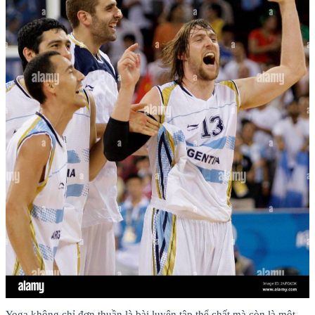
Yoga không chỉ đơn thuần là bài luyện tập thể chất mà còn là một