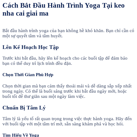
Cách Bắt Đầu Hành Trình Yoga Tại keo
nha cai giai ma
Bắt đầu hành trình yoga của bạn không hề khó khăn. Bạn chỉ cần có
một sự quyết tâm và tâm huyết.
Lên Kế Hoạch Học Tập
Trước khi bắt đầu, hãy lên kế hoạch cho các buổi tập để đảm bảo
bạn có thể duy trì lịch trình đều đặn.
Chọn Thời Gian Phù Hợp
Chọn thời gian mà bạn cảm thấy thoải mái và dễ dàng sắp xếp nhất
trong ngày. Có thể là buổi sáng trước khi bắt đầu ngày mới, hoặc
buổi tối để thư giãn sau một ngày làm việc.
Chuẩn Bị Tâm Lý
Tâm lý là yếu tố rất quan trọng trong việc thực hành yoga. Hãy đến
với buổi tập với một tâm trí mở, sẵn sàng khám phá và học hỏi.
Tìm Hiểu Về Yoga