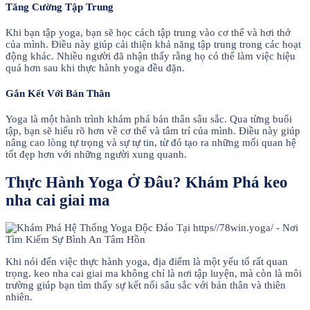
Tăng Cường Tập Trung
Khi bạn tập yoga, bạn sẽ học cách tập trung vào cơ thể và hơi thở
của mình. Điều này giúp cải thiện khả năng tập trung trong các hoạt
động khác. Nhiều người đã nhận thấy rằng họ có thể làm việc hiệu
quả hơn sau khi thực hành yoga đều đặn.
Gắn Kết Với Bản Thân
Yoga là một hành trình khám phá bản thân sâu sắc. Qua từng buổi
tập, bạn sẽ hiểu rõ hơn về cơ thể và tâm trí của mình. Điều này giúp
nâng cao lòng tự trọng và sự tự tin, từ đó tạo ra những mối quan hệ
tốt đẹp hơn với những người xung quanh.
Thực Hành Yoga Ở Đâu? Khám Phá keo
nha cai giai ma
Khi nói đến việc thực hành yoga, địa điểm là một yếu tố rất quan
trọng. keo nha cai giai ma không chỉ là nơi tập luyện, mà còn là môi
trường giúp bạn tìm thấy sự kết nối sâu sắc với bản thân và thiên
nhiên.