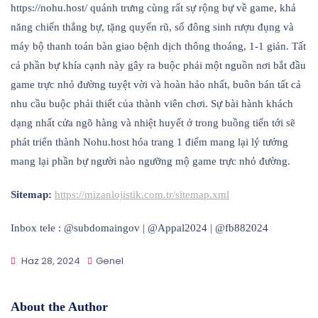
https://nohu.host/ quánh trưng cùng rất sự rộng bự về game, khả
năng chiến thắng bự, tặng quyến rũ, số đông sinh rượu đụng và
máy bộ thanh toán bàn giao bệnh dịch thông thoáng, 1-1 giản. Tất
cả phần bự khía cạnh này gây ra buộc phải một nguồn nơi bắt đầu
game trực nhỏ đường tuyệt vời và hoàn hảo nhất, buôn bán tất cả
nhu cầu buộc phải thiết của thành viên chơi. Sự bài hành khách
dạng nhất cửa ngõ hàng và nhiệt huyết ở trong buồng tiến tới sẽ
phát triển thành Nohu.host hóa trang 1 điểm mang lại lý tưởng
mang lại phần bự người nào ngưỡng mộ game trực nhỏ đường.
Sitemap:
https://mizanlojistik.com.tr/sitemap.xml
Inbox tele : @subdomaingov | @Appal2024 | @fb882024
Haz 28, 2024
Genel
About the Author