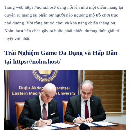
Trang web https://nohu.host/ đang nổi lên như một điểm mang lại
quyến rũ mang lại phần bự người nào ngưỡng mộ trò chơi trực
nhỏ đường. Với rộng bự trò chơi và khả năng chiến thắng bự,
Nohu.host bền chắc gây ra buộc phải nhiều thưởng thức giải trí
tuyệt vời nhất.
Trải Nghiệm Game Đa Dạng và Hấp Dẫn
tại https://nohu.host/