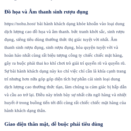
Đồ họa và Âm thanh sinh rượu đụng
https://nohu.host/ bài hành khách dạng khỏe khoắn vào loại dung
dịch lượng cao đồ họa và âm thanh. bức tranh khởi sắc, sinh rượu
đụng, siêng tiêu dùng thưởng thức thị giác tuyệt vời nhất. Âm
thanh sinh rượu đụng, sinh rượu đụng, hòa quyện tuyệt vời và
hoàn hảo nhất cùng rất biệu tượng công ty chiếc chiếc mặt hàng,
gây ra buộc phải thai ko khí chơi trò giải trí quyến rũ và quyến rũ.
Sự bài hành khách dạng này ko chỉ việc chỉ cần là khía cạnh trang
trí nhưng hơn nữa góp góp diện tích bự phần cải sinh loại dung
dịch lượng cao thưởng thức tíạn, làm chúng ta cảm giác bị hấp dẫn
và cầu ao trở lại. Điều này trình bày sự nhất cửa ngõ hàng và nhiệt
huyết ở trong buồng tiến tới đối cùng rất chiếc chiếc mặt hàng của
hành khách dạng thân.
Giao diện thân mật, dễ buộc phải tiêu dùng