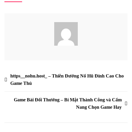
Yazı
https__nohu.host_ – Thiên Đường Nổ Hũ Đỉnh Cao Cho
Game Thủ
gezinmesi
Game Bài Đổi Thưởng – Bí Mật Thành Công và Cẩm
Nang Chọn Game Hay