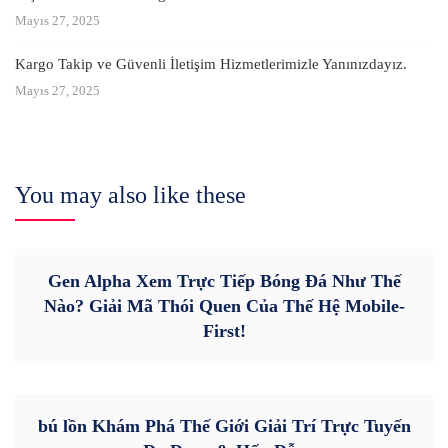
Mayıs 27, 2025
Kargo Takip ve Güvenli İletişim Hizmetlerimizle Yanınızdayız.
Mayıs 27, 2025
You may also like these
Gen Alpha Xem Trực Tiếp Bóng Đá Như Thế
Nào? Giải Mã Thói Quen Của Thế Hệ Mobile-
First!
bú lồn Khám Phá Thế Giới Giải Trí Trực Tuyến