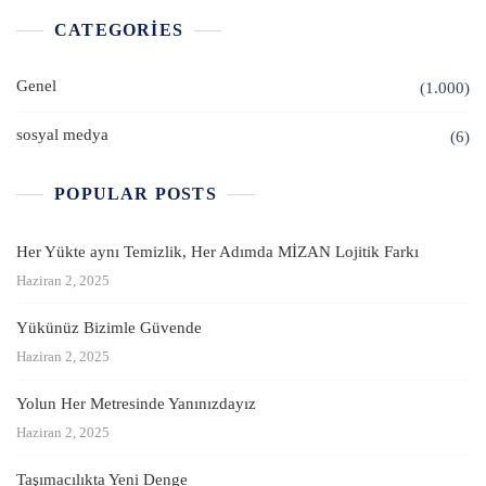
CATEGORIES
Genel
(1.000)
sosyal medya
(6)
POPULAR POSTS
Her Yükte aynı Temizlik, Her Adımda MİZAN Lojitik Farkı
Haziran 2, 2025
Yükünüz Bizimle Güvende
Haziran 2, 2025
Yolun Her Metresinde Yanınızdayız
Haziran 2, 2025
Taşımacılıkta Yeni Denge