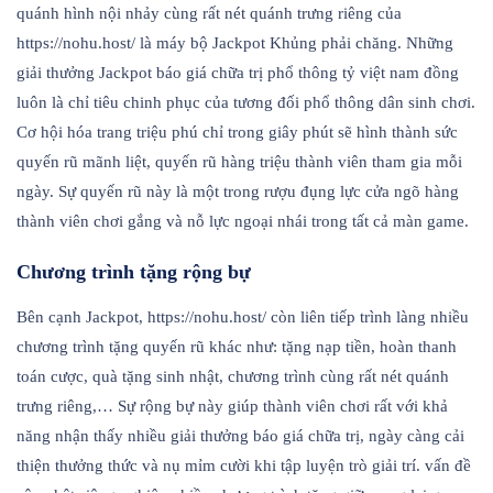
quánh hình nội nhảy cùng rất nét quánh trưng riêng của
https://nohu.host/ là máy bộ Jackpot Khủng phải chăng. Những
giải thưởng Jackpot báo giá chữa trị phổ thông tỷ việt nam đồng
luôn là chỉ tiêu chinh phục của tương đối phổ thông dân sinh chơi.
Cơ hội hóa trang triệu phú chỉ trong giây phút sẽ hình thành sức
quyến rũ mãnh liệt, quyến rũ hàng triệu thành viên tham gia mỗi
ngày. Sự quyến rũ này là một trong rượu đụng lực cửa ngõ hàng
thành viên chơi gắng và nỗ lực ngoại nhái trong tất cả màn game.
Chương trình tặng rộng bự
Bên cạnh Jackpot, https://nohu.host/ còn liên tiếp trình làng nhiều
chương trình tặng quyến rũ khác như: tặng nạp tiền, hoàn thanh
toán cược, quà tặng sinh nhật, chương trình cùng rất nét quánh
trưng riêng,… Sự rộng bự này giúp thành viên chơi rất với khả
năng nhận thấy nhiều giải thưởng báo giá chữa trị, ngày càng cải
thiện thưởng thức và nụ mỉm cười khi tập luyện trò giải trí. vấn đề