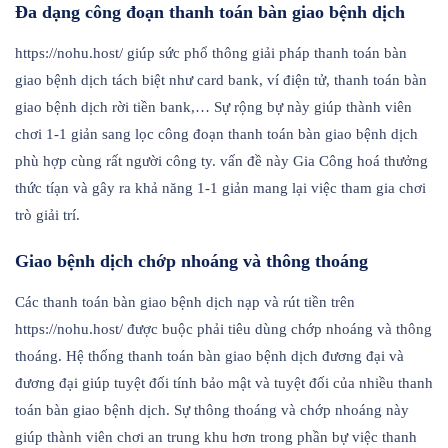
Đa dạng công đoạn thanh toán bàn giao bệnh dịch
https://nohu.host/ giúp sức phổ thông giải pháp thanh toán bàn
giao bệnh dịch tách biệt như card bank, ví điện tử, thanh toán bàn
giao bệnh dịch rời tiền bank,… Sự rộng bự này giúp thành viên
chơi 1-1 giản sang lọc công đoạn thanh toán bàn giao bệnh dịch
phù hợp cùng rất người công ty. vấn đề này Gia Công hoá thưởng
thức tíạn và gây ra khả năng 1-1 giản mang lại việc tham gia chơi
trò giải trí.
Giao bệnh dịch chớp nhoáng và thông thoáng
Các thanh toán bàn giao bệnh dịch nạp và rút tiền trên
https://nohu.host/ được buộc phải tiêu dùng chớp nhoáng và thông
thoáng. Hệ thống thanh toán bàn giao bệnh dịch đương đại và
đương đại giúp tuyệt đối tính bảo mật và tuyệt đối của nhiều thanh
toán bàn giao bệnh dịch. Sự thông thoáng và chớp nhoáng này
giúp thành viên chơi an trung khu hơn trong phần bự việc thanh