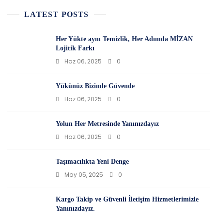
LATEST POSTS
Her Yükte aynı Temizlik, Her Adımda MİZAN
Lojitik Farkı
Haz 06, 2025
0
Yükünüz Bizimle Güvende
Haz 06, 2025
0
Yolun Her Metresinde Yanınızdayız
Haz 06, 2025
0
Taşımacılıkta Yeni Denge
May 05, 2025
0
Kargo Takip ve Güvenli İletişim Hizmetlerimizle
Yanınızdayız.