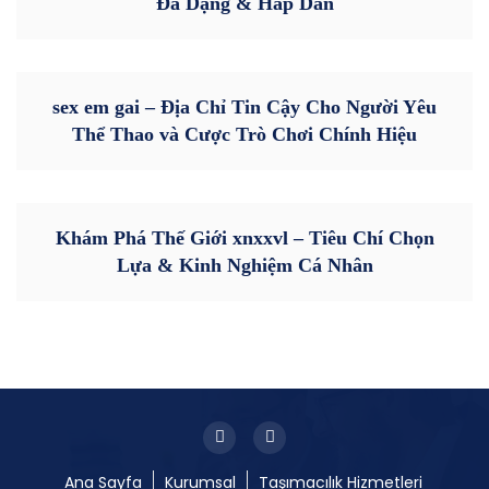
Đa Dạng & Hấp Dẫn
sex em gai – Địa Chỉ Tin Cậy Cho Người Yêu
Thể Thao và Cược Trò Chơi Chính Hiệu
Khám Phá Thế Giới xnxxvl – Tiêu Chí Chọn
Lựa & Kinh Nghiệm Cá Nhân
Ana Sayfa
Kurumsal
Taşımacılık Hizmetleri