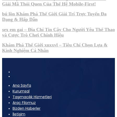
Giải Mã Thói Quen Của Thế Hệ Mobile-First!
bú lồn Khám Phá Thế Giới Giải Trí Trực Tuyến Đa
Dạng & Hấp Dẫn
sex em gai – Địa Chỉ Tin Cậy Cho Người Yêu Thể Thao
và Cược Trò Chơi Chính Hiệu
Khám Phá Thế Giới xnxxvl – Tiêu Chí Chọn Lựa &
Kinh Nghiệm Cá Nhân
Ana Sayfa
Kurumsal
Taşımacılık Hizmetleri
Araç Filomuz
Bizden Haberler
İletişim