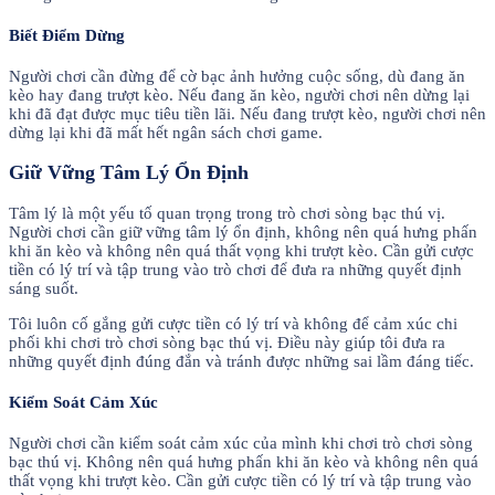
Biết Điểm Dừng
Người chơi cần đừng để cờ bạc ảnh hưởng cuộc sống, dù đang ăn
kèo hay đang trượt kèo. Nếu đang ăn kèo, người chơi nên dừng lại
khi đã đạt được mục tiêu tiền lãi. Nếu đang trượt kèo, người chơi nên
dừng lại khi đã mất hết ngân sách chơi game.
Giữ Vững Tâm Lý Ổn Định
Tâm lý là một yếu tố quan trọng trong trò chơi sòng bạc thú vị.
Người chơi cần giữ vững tâm lý ổn định, không nên quá hưng phấn
khi ăn kèo và không nên quá thất vọng khi trượt kèo. Cần gửi cược
tiền có lý trí và tập trung vào trò chơi để đưa ra những quyết định
sáng suốt.
Tôi luôn cố gắng gửi cược tiền có lý trí và không để cảm xúc chi
phối khi chơi trò chơi sòng bạc thú vị. Điều này giúp tôi đưa ra
những quyết định đúng đắn và tránh được những sai lầm đáng tiếc.
Kiểm Soát Cảm Xúc
Người chơi cần kiểm soát cảm xúc của mình khi chơi trò chơi sòng
bạc thú vị. Không nên quá hưng phấn khi ăn kèo và không nên quá
thất vọng khi trượt kèo. Cần gửi cược tiền có lý trí và tập trung vào