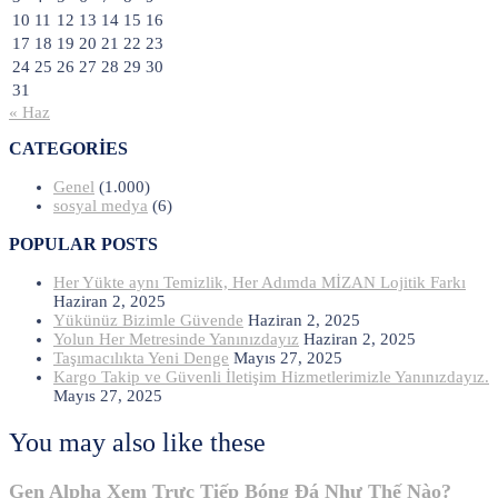
10
11
12
13
14
15
16
17
18
19
20
21
22
23
24
25
26
27
28
29
30
31
« Haz
CATEGORIES
Genel
(1.000)
sosyal medya
(6)
POPULAR POSTS
Her Yükte aynı Temizlik, Her Adımda MİZAN Lojitik Farkı
Haziran 2, 2025
Yükünüz Bizimle Güvende
Haziran 2, 2025
Yolun Her Metresinde Yanınızdayız
Haziran 2, 2025
Taşımacılıkta Yeni Denge
Mayıs 27, 2025
Kargo Takip ve Güvenli İletişim Hizmetlerimizle Yanınızdayız.
Mayıs 27, 2025
You may also like these
Gen Alpha Xem Trực Tiếp Bóng Đá Như Thế Nào?