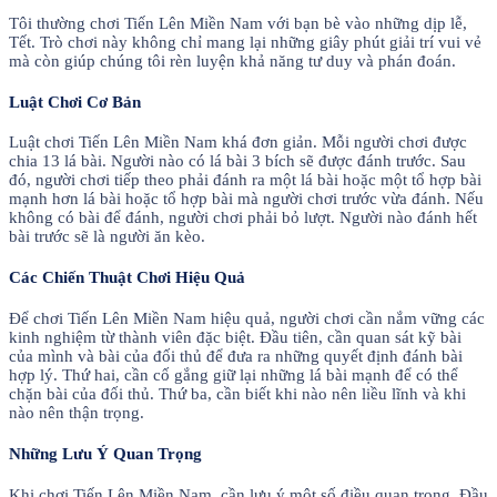
Tôi thường chơi Tiến Lên Miền Nam với bạn bè vào những dịp lễ,
Tết. Trò chơi này không chỉ mang lại những giây phút giải trí vui vẻ
mà còn giúp chúng tôi rèn luyện khả năng tư duy và phán đoán.
Luật Chơi Cơ Bản
Luật chơi Tiến Lên Miền Nam khá đơn giản. Mỗi người chơi được
chia 13 lá bài. Người nào có lá bài 3 bích sẽ được đánh trước. Sau
đó, người chơi tiếp theo phải đánh ra một lá bài hoặc một tổ hợp bài
mạnh hơn lá bài hoặc tổ hợp bài mà người chơi trước vừa đánh. Nếu
không có bài để đánh, người chơi phải bỏ lượt. Người nào đánh hết
bài trước sẽ là người ăn kèo.
Các Chiến Thuật Chơi Hiệu Quả
Để chơi Tiến Lên Miền Nam hiệu quả, người chơi cần nắm vững các
kinh nghiệm từ thành viên đặc biệt. Đầu tiên, cần quan sát kỹ bài
của mình và bài của đối thủ để đưa ra những quyết định đánh bài
hợp lý. Thứ hai, cần cố gắng giữ lại những lá bài mạnh để có thể
chặn bài của đối thủ. Thứ ba, cần biết khi nào nên liều lĩnh và khi
nào nên thận trọng.
Những Lưu Ý Quan Trọng
Khi chơi Tiến Lên Miền Nam, cần lưu ý một số điều quan trọng. Đầu