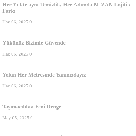
Her Yükte aynı Temizlik, Her Adımda MİZAN Lojitik
Farkı
Haz 06, 2025
0
Yükünüz Bizimle Güvende
Haz 06, 2025
0
Yolun Her Metresinde Yanınızdayız
Haz 06, 2025
0
Taşımacılıkta Yeni Denge
May 05, 2025
0