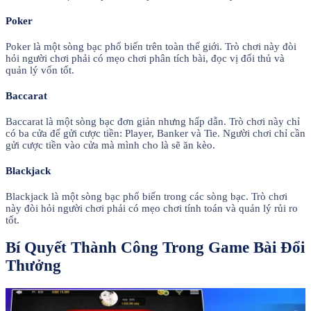
Poker
Poker là một sòng bạc phổ biến trên toàn thế giới. Trò chơi này đòi
hỏi người chơi phải có mẹo chơi phân tích bài, đọc vị đối thủ và
quản lý vốn tốt.
Baccarat
Baccarat là một sòng bạc đơn giản nhưng hấp dẫn. Trò chơi này chỉ
có ba cửa để gửi cược tiền: Player, Banker và Tie. Người chơi chỉ cần
gửi cược tiền vào cửa mà mình cho là sẽ ăn kèo.
Blackjack
Blackjack là một sòng bạc phổ biến trong các sòng bạc. Trò chơi
này đòi hỏi người chơi phải có mẹo chơi tính toán và quản lý rủi ro
tốt.
Bí Quyết Thành Công Trong Game Bài Đổi
Thưởng