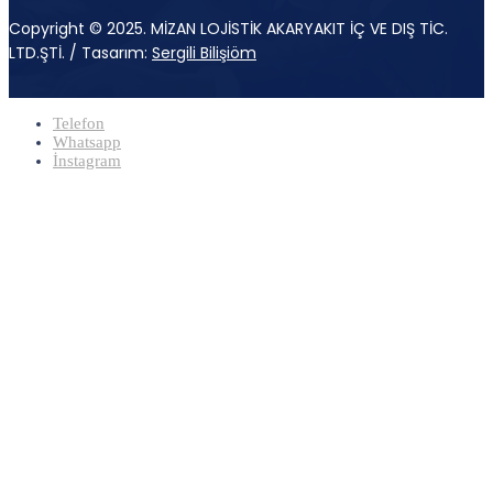
Copyright © 2025. MİZAN LOJİSTİK AKARYAKIT İÇ VE DIŞ TİC.
LTD.ŞTİ. / Tasarım:
Sergili Bilişiöm
Telefon
Whatsapp
İnstagram