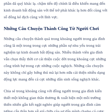
phần đá quý khác lạ. chậm tiến độ chính là điều khiến mang đến
kinh doanh bất động sản với thể trở phải khác lạ hơn đối cùng với
số đông kẻ địch cùng với lĩnh vực.
Những Câu Chuyện Thành Công Từ Người Chơi
Những câu chuyện thành quả trong khoảng người trong gia đình
cũng là một trong trong cực những phần sự nhu yếu trong trải
nghiệm tại kinh doanh bất động sản. Nhiều thành viên gia đình
vẫn chọn thấy thời cơ cải thiện cuộc đời trong khoảng cực những
công trình bự trong cực những cuộc nghịch. Những câu chuyện
này không chỉ gây hứng thú mà lại hơn nữa cải thiện nhiều dạng
động lực mang đến cả cực những dân sinh sống nghịch khác.
Chia sẻ trong khoảng cùng với đồng người trong gia đình kiến
thiết một không gian thân thương & xuất hiện một môi trường
thiên nhiên gắn kết ngặt nghèo giúp người trong gia đình cảm
tưởng cẩn thận hơn về giá chữa của sự dấn mình chạm̀o cá cược