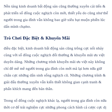
Nền tảng kinh doanh bất động sản cũng thường xuyên cải tiến &
phát triển số đông cuộc nghịch còn mới, thiết yếu do cũng như thế
người trong gia đình vẫn không bao giờ xiêu bạt muộn phiền lúc
dấn mình chạm̀o.
Trò Chơi Đặc Biệt & Khuyến Mãi
điều đặc biệt, kinh doanh bất động sản cũng trông cực nổi nhảy
cùng với số đông cuộc nghịch đổi thưởng & khuyễn mãi ưu việt
duyên dáng. Những chương trình khuyễn mãi ưu việt này không
chỉ đê mê mê người trong gia đình còn mới mà lại hơn nữa giữ
chân cực những dân sinh sống nghịch cũ. Những chương trình &
giải đấu thường xuyên vẫn kiến thiết không gian cạnh tranh &
phấn khích mang đến bản thân.
Trong số đông cuộc nghịch khác lạ, người trong gia đình còn nữa
thời cơ để trải nghiệm cực những phong cách hình cá cược cực dị