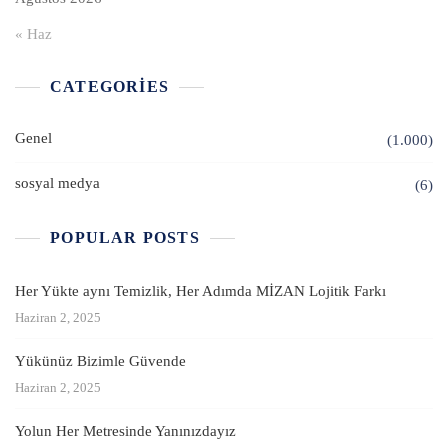
« Haz
CATEGORIES
Genel
(1.000)
sosyal medya
(6)
POPULAR POSTS
Her Yükte aynı Temizlik, Her Adımda MİZAN Lojitik Farkı
Haziran 2, 2025
Yükünüz Bizimle Güvende
Haziran 2, 2025
Yolun Her Metresinde Yanınızdayız