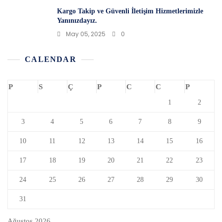
Kargo Takip ve Güvenli İletişim Hizmetlerimizle
Yanınızdayız.
May 05, 2025
0
CALENDAR
P
S
Ç
P
C
C
P
1
2
3
4
5
6
7
8
9
10
11
12
13
14
15
16
17
18
19
20
21
22
23
24
25
26
27
28
29
30
31
Ağustos 2026