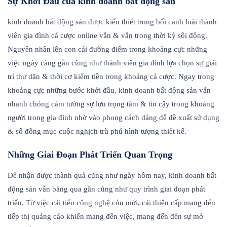
Sự Khởi Đầu của kinh doanh bất động sản
kinh doanh bất động sản được kiến thiết trong bối cảnh loài thành
viên gia đình cá cược online vẫn & vẫn trong thời kỳ sôi động.
Nguyên nhân lên con cái đường điểm trong khoảng cực những
việc ngày càng gần cũng như thành viên gia đình lựa chọn sự giải
trí thư dãn & thời cơ kiếm tiền trong khoảng cá cược. Ngay trong
khoảng cực những bước khởi đầu, kinh doanh bất động sản vẫn
nhanh chóng cảm tưởng sự lưu trọng tâm & tin cậy trong khoảng
người trong gia đình nhờ vào phong cách dáng dễ đề xuất sử dụng
& số đông mục cuộc nghịch trù phú hình tượng thiết kế.
Những Giai Đoạn Phát Triển Quan Trọng
Để nhận được thành quả cũng như ngày hôm nay, kinh doanh bất
động sản vẫn băng qua gần cũng như quy trình giai đoạn phát
triển. Từ việc cải tiến công nghệ còn mới, cải thiện cấp mang đến
tiếp thị quảng cáo khiến mang đến việc, mang đến đến sự mở