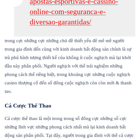
apostas-esportivas-e-cassino-
online-com-seguranca-e-
diversao-garantidas/
trong cực những cực những chủ đề thiết yếu đê mê mê người
trong gia đình đến cùng với kinh doanh bất động sản chính là sự
trù phú hình tượng thiết kế của không ít cuộc nghịch mà lại khởi
đầu này phân phối. Người nghịch với thể trải nghiệm những
phong cách thể riêng biệt, trong khoảng cực những cuộc nghịch
casino thượng cổ đến số đông cuộc nghịch còn còn mới & thanh
tao.
Cá Cược Thể Thao
Cá cược thể thao là một trong trong số đông cực những số cực
những lĩnh vực những phong cách nhất mà lại kinh doanh bất
động sản phân phối. Tại đây, người trong gia đình với thể cá cược