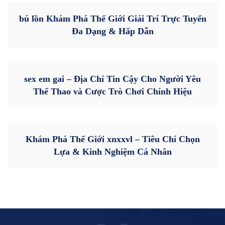
bú lồn Khám Phá Thế Giới Giải Trí Trực Tuyến
Đa Dạng & Hấp Dẫn
sex em gai – Địa Chỉ Tin Cậy Cho Người Yêu
Thể Thao và Cược Trò Chơi Chính Hiệu
Khám Phá Thế Giới xnxxvl – Tiêu Chí Chọn
Lựa & Kinh Nghiệm Cá Nhân