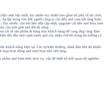
đặt cược bậc nhất, tuy nhiên tuy nhiên bao gồm trù phú về trò chơi,
g. Sự tập trung vào ĐK người công ty cần đến and cam kết ràng buộc
. Tuy nhiên, câu hỏi liên tiếp cập nhật, upgrade cải tiến and thỏa mãn
này của môi giới nhà đất đà nẵng.
h số con cái số sản phẩm & hàng hóa khách hàng để cung ứng càng đảm
hiến đối đầu and cạnh tranh and xác nhận chữ tín trong thị trường cá
hân khách hàng hiện tại. Các sự kiện thưởng, dành đầu tiên đã khiến
h hoạt hoạt động and sinh hoạt trên nền tảng.
nh phẩm and hình thức dịch vụ. vấn đề thiết kế mối quan hệ nghiêm