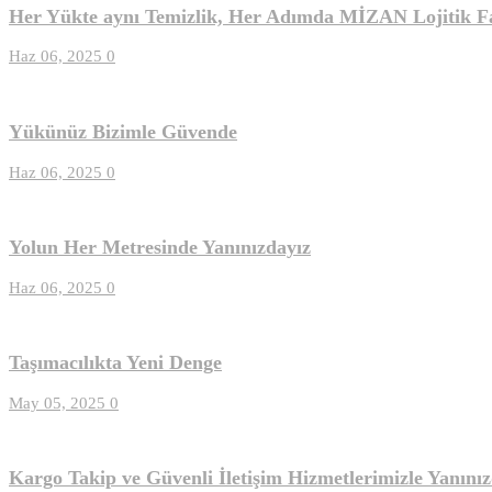
Her Yükte aynı Temizlik, Her Adımda MİZAN Lojitik F
Haz 06, 2025
0
Yükünüz Bizimle Güvende
Haz 06, 2025
0
Yolun Her Metresinde Yanınızdayız
Haz 06, 2025
0
Taşımacılıkta Yeni Denge
May 05, 2025
0
Kargo Takip ve Güvenli İletişim Hizmetlerimizle Yanınız