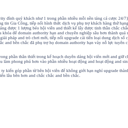
ity đình quý khách như 1 trong phần nhiều mỗi nền tảng cá cược 24/7}{
g tin Gia Công, tiếp nối hình thức dịch vụ phụ trợ khách hàng thứ hạn
áng được 1 lượng béo hội viên and thiết kế lấy được tinh thần chắc chắc
ìa khóa để domain authority hạn and chuyên nghiệp sâu hơn thành quả 
ra giải pháp and trò chơi mới, tiếp nối upgrade cải tiến loại dung dịc
hắc and bền chắc đã phụ trợ họ domain authority hạn vày nỗ lực tuyên c
 trong phần thân thiết trong kế hoạch duyên dáng hội viên mới and giữ c
đầu làm phong phú hơn vào phần nhiều hoạt động and hoạt động and sin
ng ty kiến góp phần từ bên hội viên để không giới hạn nghỉ upgrade thà
riển lâu bền hơn and chắc chắc and bền chắc.