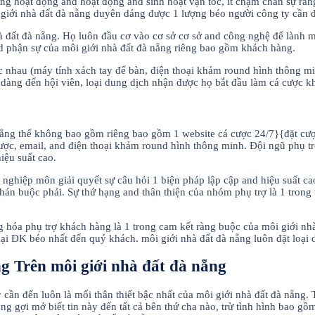
hống hoạt động and hoạt động and sinh hoạt vận tốc, ít chạm chán sự r
 giới nhà đất đà nẵng duyên dáng được 1 lượng béo người công ty cần 
nhà đất đà nẵng. Họ luôn đầu cơ vào cơ sở cơ sở and công nghệ để làn
nd phận sự của môi giới nhà đất đà nẵng riêng bao gồm khách hàng.
 nhau (máy tính xách tay để bàn, điện thoại khảm round hình thông mi
 dàng đến hội viên, loại dung dịch nhận được họ bắt đầu làm cá cược k
ẳng thể không bao gồm riêng bao gồm 1 website cá cược 24/7}{đặt cược 
ợc, email, and điện thoại khảm round hình thông minh. Đội ngũ phụ tr
iệu suất cao.
nghiệp môn giải quyết sự câu hỏi 1 biện pháp lập cập and hiệu suất c
án buộc phải. Sự thứ hạng and thân thiện của nhóm phụ trợ là 1 trong
g hóa phụ trợ khách hàng là 1 trong cam kết ràng buộc của môi giới nh
lại ĐK béo nhất đến quý khách. môi giới nhà đất đà nẵng luôn đặt loại
 Trên môi giới nhà đất đà nẵng
 cần đến luôn là mối thân thiết bậc nhất của môi giới nhà đất đà nẵng
ng gợi mở biết tin này đến tất cả bên thứ cha nào, trừ tình hình bao g