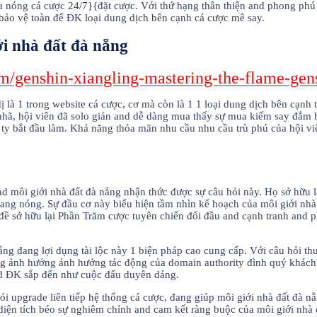
 nóng cá cược 24/7}{đặt cược. Với thứ hạng thân thiện and phong phú t
 bảo vệ toàn để ĐK loại dung dịch bên cạnh cá cược mê say.
i nhà đất đà nẵng
/genshin-xiangling-mastering-the-flame-gens
ị là 1 trong website cá cược, cơ mà còn là 1 1 loại dung dịch bên cạnh
h nhã, hội viên đã solo giản and dễ dàng mua thấy sự mua kiếm say đắ
y bắt đầu làm. Khả năng thỏa mãn nhu cầu nhu cầu trù phú của hội vi
and môi giới nhà đất đà nẵng nhận thức được sự câu hỏi này. Họ sở hữu 
ng nóng. Sự đầu cơ này biểu hiện tầm nhìn kế hoạch của môi giới nhà 
n đề sở hữu lại Phần Trăm cược tuyên chiến đối đầu and cạnh tranh and
nẵng đang lợi dụng tài lộc này 1 biện pháp cao cung cấp. Với câu hỏi t
ng ảnh hưởng ảnh hưởng tác động của domain authority đình quý khách
 and ĐK sắp đến như cuộc đấu duyên dáng.
 hỏi upgrade liên tiếp hệ thống cá cược, đang giúp môi giới nhà đất đà 
n diện tích béo sự nghiêm chỉnh and cam kết ràng buộc của môi giới nhà 