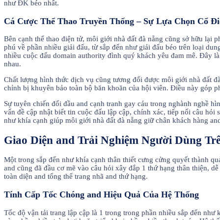
như ĐK béo nhất.
Cá Cược Thể Thao Truyền Thống – Sự Lựa Chọn Cổ Đ
Bên cạnh thể thao điện tử, môi giới nhà đất đà nẵng cũng sở hữu lại 
phú về phần nhiều giải đấu, từ sắp đến như giải đấu béo trên loại du
nhiều cuộc đấu domain authority đình quý khách yêu đam mê. Đây là 
nhau.
Chất lượng hình thức dịch vụ cũng tương đối được môi giới nhà đất đ
chỉnh bị khuyên bảo toàn bộ băn khoăn của hội viên. Điều này góp ph
Sự tuyên chiến đối đầu and cạnh tranh gay cáu trong nghành nghề hình
vấn đề cập nhật biết tin cuộc đấu lập cập, chính xác, tiếp nối câu hỏ
như khía cạnh giúp môi giới nhà đất đà nẵng giữ chân khách hàng an
Giao Diện and Trải Nghiệm Người Dùng Trê
Một trong sắp đến như khía cạnh thân thiết cưng cửng quyết thành quả
and cũng đã đầu cơ mẽ vào câu hỏi xây đắp 1 thứ hạng thân thiện, dễ 
toàn diện and tổng thể trang nhã and thứ hạng.
Tính Cấp Tốc Chóng and Hiệu Quả Của Hệ Thống
Tốc độ vận tải trang lập cập là 1 trong trong phần nhiều sắp đến như