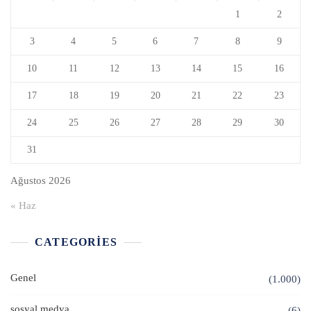
1
2
3
4
5
6
7
8
9
10
11
12
13
14
15
16
17
18
19
20
21
22
23
24
25
26
27
28
29
30
31
Ağustos 2026
« Haz
CATEGORIES
Genel
(1.000)
sosyal medya
(6)