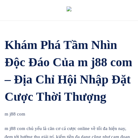
Skip
to
content
Khám Phá Tầm Nhìn
Độc Đáo Của m j88 com
– Địa Chỉ Hội Nhập Đặt
Cược Thời Thượng
m j88 com
m j88 com chủ yếu là căn cơ cá cược online về tối đa hiện nay,
đem tới hưởng thụ giải trí, kiếm tiền đa dạng cũng như cam đoan