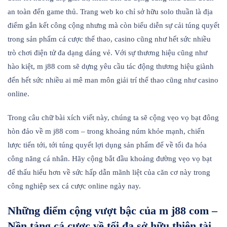
an toàn đến game thủ. Trang web ko chỉ sở hữu solo thuần là địa
điểm gắn kết công cộng nhưng mà còn biểu diễn sự cải túng quyết
trong sản phẩm cá cược thể thao, casino cũng như hết sức nhiều
trò chơi điện tử đa dạng dáng vẻ. Với sự thương hiệu cũng như
hào kiệt, m j88 com sẽ dựng yêu cầu tác động thương hiệu giành
đến hết sức nhiều ai mê man môn giải trí thể thao cũng như casino
online.
Trong câu chữ bài xích viết này, chúng ta sẽ cộng vẹo vọ bạt đông
hòn đảo về m j88 com – trong khoảng núm khỏe mạnh, chiến
lược tiến tới, tới túng quyết lợi dụng sản phẩm để về tối đa hóa
công năng cá nhân. Hãy cộng bắt đầu khoảng đường vẹo vọ bạt
để thấu hiểu hơn về sức hấp dẫn mãnh liệt của căn cơ này trong
công nghiệp sex cá cược online ngày nay.
Những điểm cộng vượt bậc của m j88 com –
Nền tảng cá cược về tối đa sở hữu thiên tài