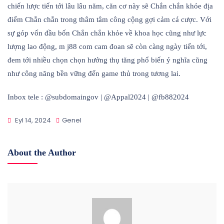
chiến lược tiến tới lâu lâu năm, căn cơ này sẽ Chắn chắn khỏe địa
điểm Chắn chắn trong thâm tâm công cộng gợi cảm cá cược. Với
sự góp vốn đầu bốn Chắn chắn khỏe về khoa học cũng như lực
lượng lao động, m j88 com cam đoan sẽ còn càng ngày tiến tới,
đem tới nhiều chọn chọn hưởng thụ tăng phổ biến ý nghĩa cũng
như công năng bền vững đến game thủ trong tương lai.
Inbox tele : @subdomaingov | @Appal2024 | @fb882024
Eyl 14, 2024
Genel
About the Author