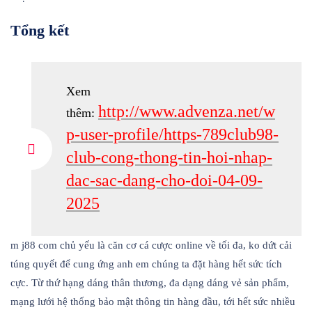
Tổng kết
Xem
http://www.advenza.net/w
thêm:
p-user-profile/https-789club98-
club-cong-thong-tin-hoi-nhap-
dac-sac-dang-cho-doi-04-09-
2025
m j88 com chủ yếu là căn cơ cá cược online về tối đa, ko dứt cải
túng quyết để cung ứng anh em chúng ta đặt hàng hết sức tích
cực. Từ thứ hạng dáng thân thương, đa dạng dáng vẻ sản phẩm,
mạng lưới hệ thống bảo mật thông tin hàng đầu, tới hết sức nhiều