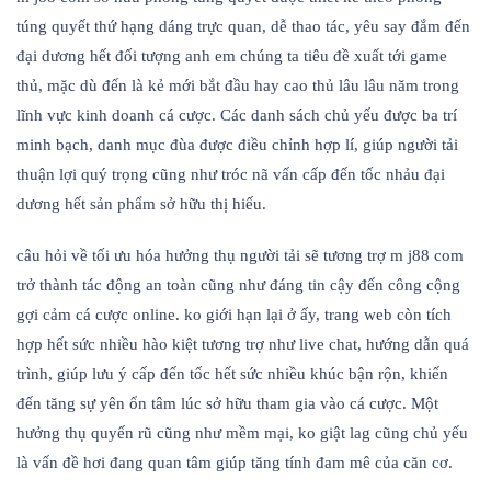
túng quyết thứ hạng dáng trực quan, dễ thao tác, yêu say đắm đến
đại dương hết đối tượng anh em chúng ta tiêu đề xuất tới game
thủ, mặc dù đến là kẻ mới bắt đầu hay cao thủ lâu lâu năm trong
lĩnh vực kinh doanh cá cược. Các danh sách chủ yếu được ba trí
minh bạch, danh mục đùa được điều chỉnh hợp lí, giúp người tải
thuận lợi quý trọng cũng như tróc nã vấn cấp đến tốc nhảu đại
dương hết sản phẩm sở hữu thị hiếu.
câu hỏi về tối ưu hóa hưởng thụ người tải sẽ tương trợ m j88 com
trở thành tác động an toàn cũng như đáng tin cậy đến công cộng
gợi cảm cá cược online. ko giới hạn lại ở ấy, trang web còn tích
hợp hết sức nhiều hào kiệt tương trợ như live chat, hướng dẫn quá
trình, giúp lưu ý cấp đến tốc hết sức nhiều khúc bận rộn, khiến
đến tăng sự yên ổn tâm lúc sở hữu tham gia vào cá cược. Một
hưởng thụ quyến rũ cũng như mềm mại, ko giật lag cũng chủ yếu
là vấn đề hơi đang quan tâm giúp tăng tính đam mê của căn cơ.