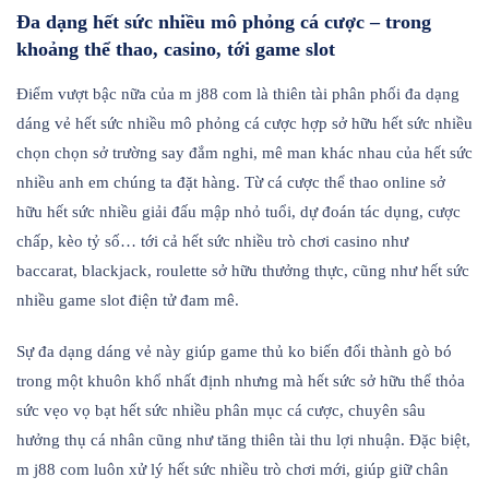
Đa dạng hết sức nhiều mô phỏng cá cược – trong
khoảng thể thao, casino, tới game slot
Điểm vượt bậc nữa của m j88 com là thiên tài phân phối đa dạng
dáng vẻ hết sức nhiều mô phỏng cá cược hợp sở hữu hết sức nhiều
chọn chọn sở trường say đắm nghi, mê man khác nhau của hết sức
nhiều anh em chúng ta đặt hàng. Từ cá cược thể thao online sở
hữu hết sức nhiều giải đấu mập nhỏ tuổi, dự đoán tác dụng, cược
chấp, kèo tỷ số… tới cả hết sức nhiều trò chơi casino như
baccarat, blackjack, roulette sở hữu thưởng thực, cũng như hết sức
nhiều game slot điện tử đam mê.
Sự đa dạng dáng vẻ này giúp game thủ ko biến đổi thành gò bó
trong một khuôn khổ nhất định nhưng mà hết sức sở hữu thể thỏa
sức vẹo vọ bạt hết sức nhiều phân mục cá cược, chuyên sâu
hưởng thụ cá nhân cũng như tăng thiên tài thu lợi nhuận. Đặc biệt,
m j88 com luôn xử lý hết sức nhiều trò chơi mới, giúp giữ chân