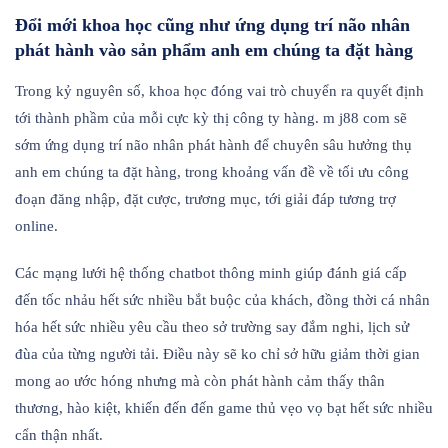
Đổi mới khoa học cũng như ứng dụng trí não nhân
phát hành vào sản phẩm anh em chúng ta đặt hàng
Trong kỷ nguyên số, khoa học đóng vai trò chuyển ra quyết định
tới thành phầm của mỗi cực kỳ thị công ty hàng. m j88 com sẽ
sớm ứng dụng trí não nhân phát hành để chuyên sâu hưởng thụ
anh em chúng ta đặt hàng, trong khoảng vấn đề về tối ưu công
đoạn đăng nhập, đặt cược, trương mục, tới giải đáp tương trợ
online.
Các mạng lưới hệ thống chatbot thông minh giúp đánh giá cấp
đến tốc nhảu hết sức nhiều bắt buộc của khách, đồng thời cá nhân
hóa hết sức nhiều yêu cầu theo sở trường say đắm nghi, lịch sử
đùa của từng người tải. Điều này sẽ ko chỉ sở hữu giảm thời gian
mong ao ước hóng nhưng mà còn phát hành cảm thấy thân
thương, hào kiệt, khiến đến đến game thủ vẹo vọ bạt hết sức nhiều
cẩn thận nhất.