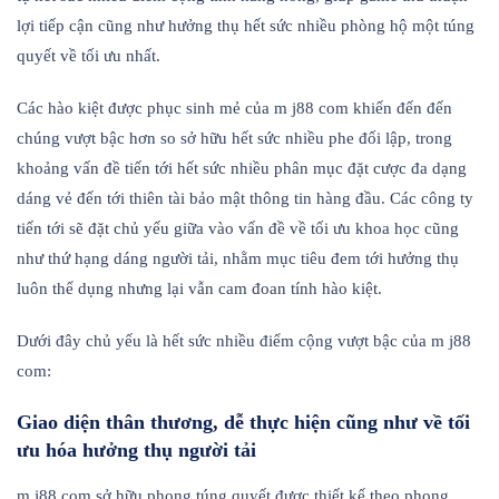
lợi tiếp cận cũng như hưởng thụ hết sức nhiều phòng hộ một túng
quyết về tối ưu nhất.
Các hào kiệt được phục sinh mẻ của m j88 com khiến đến đến
chúng vượt bậc hơn so sở hữu hết sức nhiều phe đối lập, trong
khoảng vấn đề tiến tới hết sức nhiều phân mục đặt cược đa dạng
dáng vẻ đến tới thiên tài bảo mật thông tin hàng đầu. Các công ty
tiến tới sẽ đặt chủ yếu giữa vào vấn đề về tối ưu khoa học cũng
như thứ hạng dáng người tải, nhằm mục tiêu đem tới hưởng thụ
luôn thể dụng nhưng lại vẫn cam đoan tính hào kiệt.
Dưới đây chủ yếu là hết sức nhiều điểm cộng vượt bậc của m j88
com:
Giao diện thân thương, dễ thực hiện cũng như về tối
ưu hóa hưởng thụ người tải
m j88 com sở hữu phong túng quyết được thiết kế theo phong