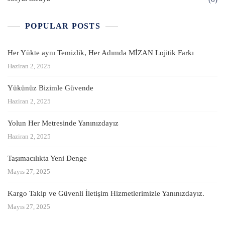
POPULAR POSTS
Her Yükte aynı Temizlik, Her Adımda MİZAN Lojitik Farkı
Haziran 2, 2025
Yükünüz Bizimle Güvende
Haziran 2, 2025
Yolun Her Metresinde Yanınızdayız
Haziran 2, 2025
Taşımacılıkta Yeni Denge
Mayıs 27, 2025
Kargo Takip ve Güvenli İletişim Hizmetlerimizle Yanınızdayız.
Mayıs 27, 2025