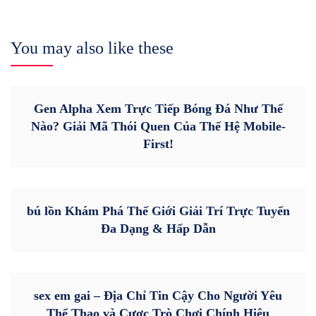
You may also like these
Gen Alpha Xem Trực Tiếp Bóng Đá Như Thế
Nào? Giải Mã Thói Quen Của Thế Hệ Mobile-
First!
bú lồn Khám Phá Thế Giới Giải Trí Trực Tuyến
Đa Dạng & Hấp Dẫn
sex em gai – Địa Chỉ Tin Cậy Cho Người Yêu
Thể Thao và Cược Trò Chơi Chính Hiệu