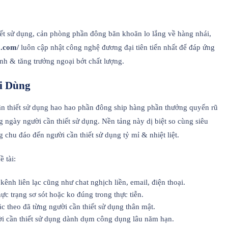
iết sử dụng, cản phòng phần đông băn khoăn lo lắng về hàng nhái,
3.com/
luôn cập nhật công nghệ đương đại tiên tiến nhất để đáp ứng
nh & tăng trưởng ngoại bớt chất lượng.
i Dùng
 cần thiết sử dụng hao hao phần đông ship hàng phần thưởng quyến rũ
ngày người cần thiết sử dụng. Nền tảng này dị biệt so cùng siêu
 chu đáo đến người cần thiết sử dụng tỷ mỉ & nhiệt liệt.
 tài:
ênh liên lạc cũng như chat nghịch liền, email, điện thoại.
c trạng sơ sót hoặc ko đúng trong thực tiễn.
c theo đã từng người cần thiết sử dụng thân mật.
ời cần thiết sử dụng dành dụm công dụng lâu năm hạn.