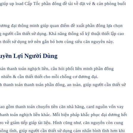
n giúp up load Cấp Tốc phần đông đề tài về đặt vé & cản phòng buổi
đương đại thông minh giúp quan điểm đề xuất phần đông lựa chọn
 người cần thiết sử dụng. Khả năng thông số kỹ thuật thiết lập cao
 thiết sử dụng trở nên gắn bó hơn cùng siêu căn nguyên này.
uyền Lợi Người Dùng
án thanh toán nghịch liền, câu hỏi phối liên minh phần đông
 nhiên & cần thiết thiết cho mỗi chống cơ đương đại.
h thanh toán thanh toán phần đông, an toàn, giúp người cần thiết sử
bao gồm thanh toán chuyển tiền căn nhà băng, card nguồn vốn vay
thanh toán nghịch liền khác. Mỗi biện pháp khắc phục đại dương hết
ro về giám tiếp giáp tài liệu. Hình cũng như, căn nguyên còn cung
ông tính, giúp người cần thiết sử dụng cảm nhấn bình tĩnh hơn khi