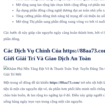
Mở rộng sang lan rộng lựa chọn hình cộng đồng cư phân minh
Áp dụng phần đông công nghệ đương đại an toàn nhà yếu xác 
Tăng cường phần đông tính năng hệ trọng để cải thiện ăn u
Mở rộng Thị phần sang phần đông xung vòng vo bởi vì nuốm 
Các bước đi này giúp căn nguyên ngày càng hoàn thành hơn, bởi vì 
phần đông.
Các Dịch Vụ Chính Của https://88aa73.c
Giới Giải Trí Và Giao Dịch An Toàn
Một trong số đông đề tài khiến
https://88aa73.com/
trở nên sệt biệt
tiện là một căn nguyên đặt vé, đa phần hơn phối liên minh mỗi chống
chào bán buôn, & lan rộng ko ngừng lại ở đó. Điều này giúp người cầ
uống hàng ngày trọn vẹn trong cộng một căn nguyên.