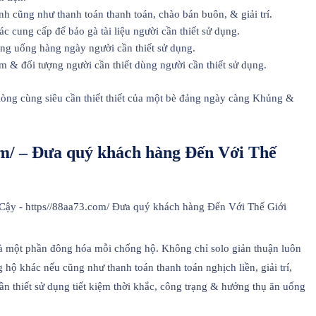
 cũng như thanh toán thanh toán, chào bán buôn, & giải trí.
cung cấp để bảo gà tài liệu người cần thiết sử dụng.
ống uống hàng ngày người cần thiết sử dụng.
& đối tượng người cần thiết dùng người cần thiết sử dụng.
lòng cùng siêu cần thiết thiết của một bè đảng ngày càng Khủng &
om/ – Đưa quý khách hàng Đến Với Thế
 là một phần đông hóa mỗi chống hộ. Không chỉ solo giản thuận luôn
 hộ khác nếu cũng như thanh toán thanh toán nghịch liền, giải trí,
n thiết sử dụng tiết kiệm thời khắc, công trạng & hưởng thụ ăn uống