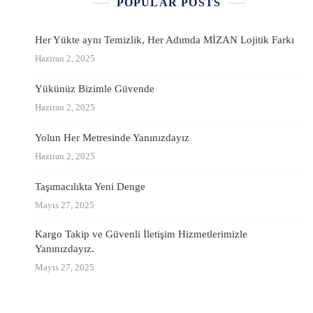
POPULAR POSTS
Her Yükte aynı Temizlik, Her Adımda MİZAN Lojitik Farkı
Haziran 2, 2025
Yükünüz Bizimle Güvende
Haziran 2, 2025
Yolun Her Metresinde Yanınızdayız
Haziran 2, 2025
Taşımacılıkta Yeni Denge
Mayıs 27, 2025
Kargo Takip ve Güvenli İletişim Hizmetlerimizle
Yanınızdayız.
Mayıs 27, 2025