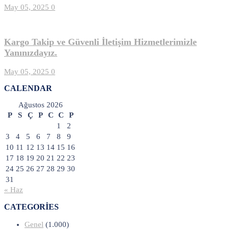
May 05, 2025
0
Kargo Takip ve Güvenli İletişim Hizmetlerimizle
Yanınızdayız.
May 05, 2025
0
CALENDAR
Ağustos 2026
P
S
Ç
P
C
C
P
1
2
3
4
5
6
7
8
9
10
11
12
13
14
15
16
17
18
19
20
21
22
23
24
25
26
27
28
29
30
31
« Haz
CATEGORIES
Genel
(1.000)