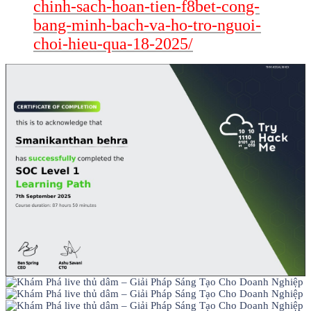
chinh-sach-hoan-tien-f8bet-cong-
bang-minh-bach-va-ho-tro-nguoi-
choi-hieu-qua-18-2025/