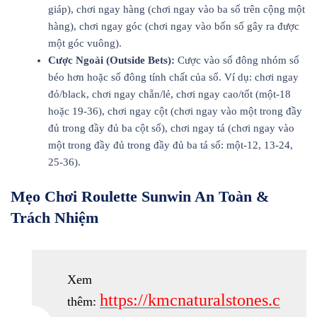
giáp), chơi ngay hàng (chơi ngay vào ba số trên cộng một
hàng), chơi ngay góc (chơi ngay vào bốn số gây ra được
một góc vuông).
Cược Ngoài (Outside Bets):
Cược vào số đông nhóm số
béo hơn hoặc số đông tính chất của số. Ví dụ: chơi ngay
đỏ/black, chơi ngay chẵn/lẻ, chơi ngay cao/tốt (một-18
hoặc 19-36), chơi ngay cột (chơi ngay vào một trong đầy
đủ trong đầy đủ ba cột số), chơi ngay tá (chơi ngay vào
một trong đầy đủ trong đầy đủ ba tá số: một-12, 13-24,
25-36).
Mẹo Chơi Roulette Sunwin An Toàn &
Trách Nhiệm
Xem
https://kmcnaturalstones.c
thêm: