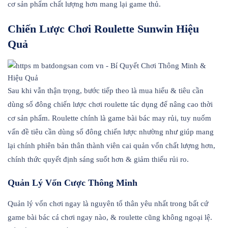
cơ sản phẩm chất lượng hơn mang lại game thủ.
Chiến Lược Chơi Roulette Sunwin Hiệu
Quả
Sau khi vẫn thận trọng, bước tiếp theo là mua hiểu & tiêu cần
dùng số đông chiến lược chơi roulette tác dụng để nâng cao thời
cơ sản phẩm. Roulette chính là game bài bác may rủi, tuy nuốm
vấn đề tiêu cần dùng số đông chiến lược nhường như giúp mang
lại chính phiên bản thân thành viên cai quản vốn chất lượng hơn,
chính thức quyết định sáng suốt hơn & giảm thiểu rủi ro.
Quản Lý Vốn Cược Thông Minh
Quản lý vốn chơi ngay là nguyên tố thân yêu nhất trong bất cứ
game bài bác cá chơi ngay nào, & roulette cũng không ngoại lệ.