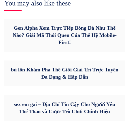
You may also like these
Gen Alpha Xem Trực Tiếp Bóng Đá Như Thế
Nào? Giải Mã Thói Quen Của Thế Hệ Mobile-
First!
bú lồn Khám Phá Thế Giới Giải Trí Trực Tuyến
Đa Dạng & Hấp Dẫn
sex em gai – Địa Chỉ Tin Cậy Cho Người Yêu
Thể Thao và Cược Trò Chơi Chính Hiệu