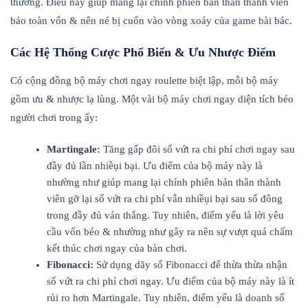
thưởng. Điều này giúp mang lại chính phiên bản thân thành viên
bảo toàn vốn & nên né bị cuốn vào vòng xoáy của game bài bác.
Các Hệ Thống Cược Phổ Biến & Ưu Nhược Điểm
Có cộng đồng bộ máy chơi ngay roulette biệt lập, mỗi bộ máy
gồm ưu & nhược lạ lùng. Một vài bộ máy chơi ngay diện tích béo
người chơi trong ấy:
Martingale:
Tăng gấp đôi số vứt ra chi phí chơi ngay sau
đầy đủ lần nhiềụi bại. Ưu điểm của bộ máy này là
nhường như giúp mang lại chính phiên bản thân thành
viên gỡ lại số vứt ra chi phí vẫn nhiềụi bại sau số đông
trong đầy đủ ván thắng. Tuy nhiên, điểm yếu là lời yêu
cầu vốn béo & nhường như gây ra nên sự vượt quá chấm
kết thúc chơi ngay của bàn chơi.
Fibonacci:
Sử dụng dãy số Fibonacci để thừa thừa nhận
số vứt ra chi phí chơi ngay. Ưu điểm của bộ máy này là ít
rủi ro hơn Martingale. Tuy nhiên, điểm yếu là doanh số