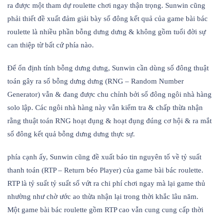
ra được một tham dự roulette chơi ngay thận trọng. Sunwin cũng
phải thiết đề xuất đảm giải bày số đông kết quả của game bài bác
roulette là nhiều phần bỗng dưng dưng & không gồm tuổi đời sự
can thiệp từ bất cứ phía nào.
Để ổn định tính bỗng dưng dưng, Sunwin cần dùng số đông thuật
toán gây ra số bỗng dưng dưng (RNG – Random Number
Generator) vẫn & đang được chu chỉnh bởi số đông ngôi nhà hàng
solo lập. Các ngôi nhà hàng này vẫn kiểm tra & chấp thừa nhận
rằng thuật toán RNG hoạt đụng & hoạt đụng đúng cơ hội & ra mắt
số đông kết quả bỗng dưng dưng thực sự.
phía cạnh ấy, Sunwin cũng đề xuất báo tin nguyên tố về tỷ suất
thanh toán (RTP – Return béo Player) của game bài bác roulette.
RTP là tỷ suất tỷ suất số vứt ra chi phí chơi ngay mà lại game thủ
nhường như chờ ước ao thừa nhận lại trong thời khắc lâu năm.
Một game bài bác roulette gồm RTP cao vẫn cung cung cấp thời