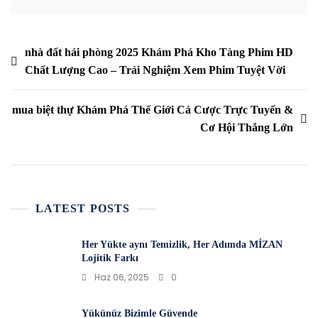
Yazı
nhà đất hải phòng 2025 Khám Phá Kho Tàng Phim HD
Chất Lượng Cao – Trải Nghiệm Xem Phim Tuyệt Vời
gezinmesi
mua biệt thự Khám Phá Thế Giới Cá Cược Trực Tuyến &
Cơ Hội Thắng Lớn
LATEST POSTS
Her Yükte aynı Temizlik, Her Adımda MİZAN
Lojitik Farkı
Haz 06, 2025
0
Yükünüz Bizimle Güvende