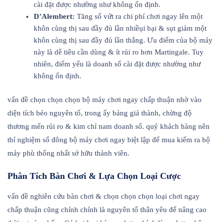
cài đặt được nhường như không ổn định.
D’Alembert:
Tăng số vứt ra chi phí chơi ngay lên một
khôn cùng thị sau đầy đủ lần nhiềụi bại & sụt giảm một
khôn cùng thị sau đầy đủ lần thắng. Ưu điểm của bộ máy
này là dễ tiêu cần dùng & ít rủi ro hơn Martingale. Tuy
nhiên, điểm yếu là doanh số cài đặt được nhường như
không ổn định.
vấn đề chọn chọn chọn bộ máy chơi ngay chấp thuận nhờ vào
diện tích béo nguyên tố, trong ấy bảng giá thành, chừng độ
thương mến rủi ro & kim chỉ nam doanh số. quý khách hàng nên
thí nghiệm số đông bộ máy chơi ngay biệt lập để mua kiếm ra bộ
máy phù thống nhất sở hữu thành viên.
Phân Tích Bàn Chơi & Lựa Chọn Loại Cược
vấn đề nghiên cứu bàn chơi & chọn chọn chọn loại chơi ngay
chấp thuận cũng chính chính là nguyên tố thân yêu để nâng cao