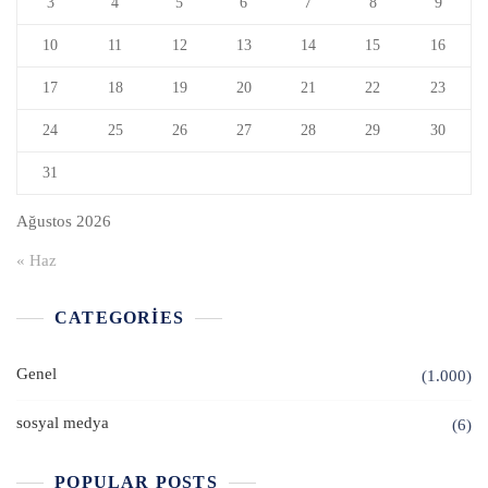
3
4
5
6
7
8
9
10
11
12
13
14
15
16
17
18
19
20
21
22
23
24
25
26
27
28
29
30
31
Ağustos 2026
« Haz
CATEGORIES
Genel
(1.000)
sosyal medya
(6)
POPULAR POSTS