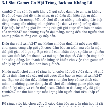
3.1 Slot Game: Cơ Hội Trúng Jackpot Khổng Lồ
xsmb247 me sở hữu một kho gửi gửi cược đảm bảo an toàn khổng
lồ với vô vàn chủ đề khác nhau, từ cổ điển đến hiện đại, từ thần
thoại đến viễn tưởng. Mỗi trò chơi đều có những tính năng đặc biệt
riêng, mang đến những trải nghiệm độc đáo và cơ hội trúng đậm.
Đặc biệt, hệ thống giải lớn trong các gửi gửi cược đảm bảo an toàn
của xsmb247 me thường xuyên đại thắng, mang đến cho người chơi
những phần thưởng cực kỳ hấp dẫn.
Điều thú vị là xsmb247 me không chỉ đơn thuần là một giao diện
chơi game cung cấp gửi gửi cược đảm bảo an toàn, mà còn là một
thế giới giải trí thực sự. Bạn có thể cảm nhận được sự đầu tư nghiêm
túc vào thiết kế, âm thanh, và trải nghiệm thực tế. Các hiệu ứng hình
ảnh sống động, âm thanh hào hứng sẽ khiến cho việc chơi game trở
nên ly kỳ và kịch tính hơn bao giờ hết.
Nhiều người chơi chia sẻ rằng họ bị cuốn hút bởi sự đa dạng về chủ
đề và tính năng của các gửi gửi cược đảm bảo an toàn tại xsmb247
me. Bạn có thể tìm thấy những trò chơi phù hợp với sở thích của
mình, từ những game đơn giản dễ chơi đến những game phức tạp
đòi hỏi kỹ năng và chiến thuật cao. Chính sự đa dạng này đã giúp
xsmb247 me thu hút được một lượng lớn người chơi trên khắp cả
nước.
Rõ ràng, việc lựa chọn gửi gửi cược đảm bảo an toàn phù hợp là rất