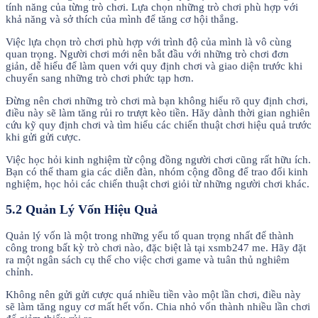
tính năng của từng trò chơi. Lựa chọn những trò chơi phù hợp với
khả năng và sở thích của mình để tăng cơ hội thắng.
Việc lựa chọn trò chơi phù hợp với trình độ của mình là vô cùng
quan trọng. Người chơi mới nên bắt đầu với những trò chơi đơn
giản, dễ hiểu để làm quen với quy định chơi và giao diện trước khi
chuyển sang những trò chơi phức tạp hơn.
Đừng nên chơi những trò chơi mà bạn không hiểu rõ quy định chơi,
điều này sẽ làm tăng rủi ro trượt kèo tiền. Hãy dành thời gian nghiên
cứu kỹ quy định chơi và tìm hiểu các chiến thuật chơi hiệu quả trước
khi gửi gửi cược.
Việc học hỏi kinh nghiệm từ cộng đồng người chơi cũng rất hữu ích.
Bạn có thể tham gia các diễn đàn, nhóm cộng đồng để trao đổi kinh
nghiệm, học hỏi các chiến thuật chơi giỏi từ những người chơi khác.
5.2 Quản Lý Vốn Hiệu Quả
Quản lý vốn là một trong những yếu tố quan trọng nhất để thành
công trong bất kỳ trò chơi nào, đặc biệt là tại xsmb247 me. Hãy đặt
ra một ngân sách cụ thể cho việc chơi game và tuân thủ nghiêm
chỉnh.
Không nên gửi gửi cược quá nhiều tiền vào một lần chơi, điều này
sẽ làm tăng nguy cơ mất hết vốn. Chia nhỏ vốn thành nhiều lần chơi