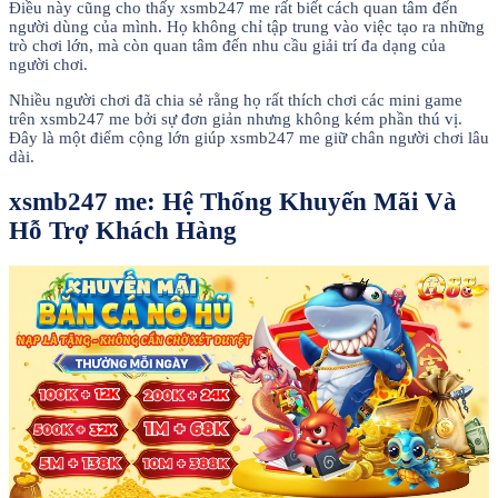
Điều này cũng cho thấy xsmb247 me rất biết cách quan tâm đến
người dùng của mình. Họ không chỉ tập trung vào việc tạo ra những
trò chơi lớn, mà còn quan tâm đến nhu cầu giải trí đa dạng của
người chơi.
Nhiều người chơi đã chia sẻ rằng họ rất thích chơi các mini game
trên xsmb247 me bởi sự đơn giản nhưng không kém phần thú vị.
Đây là một điểm cộng lớn giúp xsmb247 me giữ chân người chơi lâu
dài.
xsmb247 me: Hệ Thống Khuyến Mãi Và
Hỗ Trợ Khách Hàng