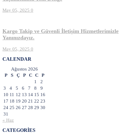
May 05, 2025
0
Kargo Takip ve Güvenli İletişim Hizmetlerimizle
Yanınızdayız.
May 05, 2025
0
CALENDAR
Ağustos 2026
P
S
Ç
P
C
C
P
1
2
3
4
5
6
7
8
9
10
11
12
13
14
15
16
17
18
19
20
21
22
23
24
25
26
27
28
29
30
31
« Haz
CATEGORIES