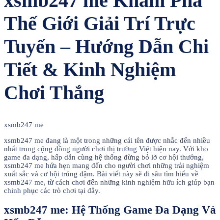
xsmb247 me Khám Phá
Thế Giới Giải Trí Trực
Tuyến – Hướng Dẫn Chi
Tiết & Kinh Nghiệm
Chơi Thắng
xsmb247 me
xsmb247 me đang là một trong những cái tên được nhắc đến nhiều
nhất trong cộng đồng người chơi thị trường Việt hiện nay. Với kho
game đa dạng, hấp dẫn cùng hệ thống đừng bỏ lỡ cơ hội thưởng,
xsmb247 me hứa hẹn mang đến cho người chơi những trải nghiệm
xuất sắc và cơ hội trúng đậm. Bài viết này sẽ đi sâu tìm hiểu về
xsmb247 me, từ cách chơi đến những kinh nghiệm hữu ích giúp bạn
chinh phục các trò chơi tại đây.
xsmb247 me: Hệ Thống Game Đa Dạng Và