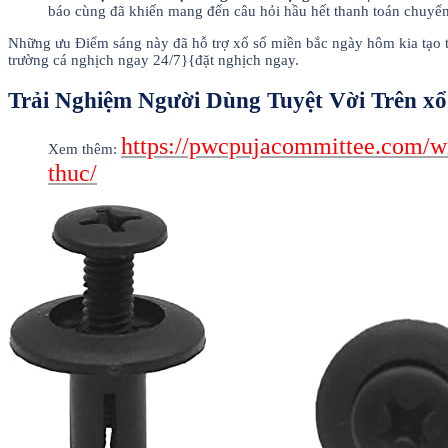
báo cùng đã khiến mang đến câu hỏi hầu hết thanh toán chuyển
Những ưu Điểm sáng này đã hỗ trợ xổ số miền bắc ngày hôm kia tạo thà
trường cá nghịch ngay 24/7}{đặt nghịch ngay.
Trải Nghiệm Người Dùng Tuyệt Vời Trên xổ
https://pwcpujacommittee.com/wi
Xem thêm:
thuc/