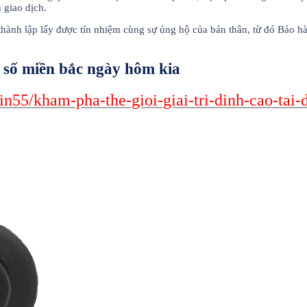
 giao dịch.
nh lập lấy được tín nhiệm cùng sự ủng hộ của bản thân, từ đó Bảo hành 
 số miền bắc ngày hôm kia
n55/kham-pha-the-gioi-giai-tri-dinh-cao-tai