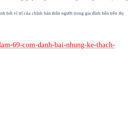
bởi vì trí của chính bản thân người trong gia đình bên trên thị
-dam-69-com-danh-bai-nhung-ke-thach-