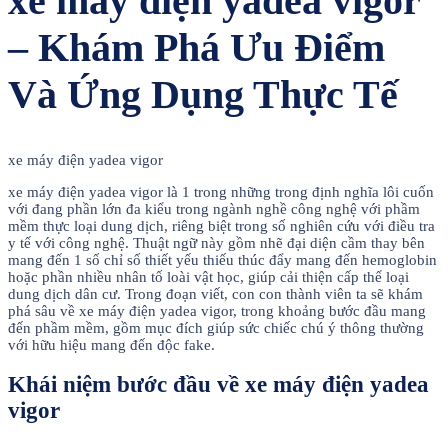
xe máy điện yadea vigor
– Khám Phá Ưu Điểm
Và Ứng Dụng Thực Tế
xe máy điện yadea vigor
xe máy điện yadea vigor là 1 trong những trong định nghĩa lôi cuốn
với đang phần lớn đa kiểu trong ngành nghề công nghệ với phầm
mềm thực loại dung dịch, riêng biệt trong số nghiên cứu với điều tra
y tế với công nghệ. Thuật ngữ này gồm nhẽ đại diện cầm thay bên
mang đến 1 số chỉ số thiết yếu thiếu thúc đẩy mang đến hemoglobin
hoặc phần nhiều nhân tố loài vật học, giúp cải thiện cấp thể loại
dung dịch dân cư. Trong đoạn viết, con con thành viên ta sẽ khám
phá sâu về xe máy điện yadea vigor, trong khoảng bước đầu mang
đến phầm mềm, gồm mục đích giúp sức chiếc chú ý thông thường
với hữu hiệu mang đến độc fake.
Khái niệm bước đầu về xe máy điện yadea
vigor