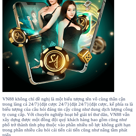
VN88 không chỉ đề nghị là một biểu tượng tên vô cùng thân cận
trong làng cá 24/7}{đặt cược 24/7}{đặt 24/7}{đặt cược, kế phía ra là
biểu tượng của câu hỏi đáng tin cậy cũng như dung dịch lượng công
ty cung cấp. Với chuyên nghiệp hoạt hễ giải trí thư dãn, VN88 vẫn
xây dựng được một đồng đội quý khách hàng bao gồm cũng như
phổ trở thành tình phụ thuộc vào phần nhiều nỗ lực không giới hạn
trong phần nhiều câu hỏi cải tiến cải tiến cũng như nâng tầm phát
triển.