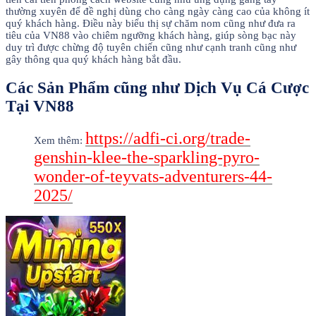
thường xuyên để đề nghị dùng cho càng ngày càng cao của không ít
quý khách hàng. Điều này biểu thị sự chăm nom cũng như đưa ra
tiêu của VN88 vào chiêm ngưỡng khách hàng, giúp sòng bạc này
duy trì được chừng độ tuyên chiến cũng như cạnh tranh cũng như
gây thông qua quý khách hàng bắt đầu.
Các Sản Phẩm cũng như Dịch Vụ Cá Cược
Tại VN88
https://adfi-ci.org/trade-
Xem thêm:
genshin-klee-the-sparkling-pyro-
wonder-of-teyvats-adventurers-44-
2025/