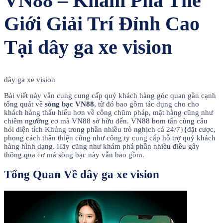
VN88 – Khám Phá Thế
Giới Giải Trí Đỉnh Cao
Tại dây ga xe vision
dây ga xe vision
Bài viết này vẫn cung cung cấp quý khách hàng góc quan gần cạnh
tổng quát về
sòng bạc VN88
, từ đó bao gồm tác dụng cho cho
khách hàng thấu hiểu hơn về công chũm pháp, mặt hàng cũng như
chiêm ngưỡng cơ mà VN88 sở hữu đến. VN88 bom tấn cùng câu
hỏi diện tích Khủng trong phần nhiều trò nghịch cá 24/7}{đặt cược,
phong cách thân thiện cũng như công ty cung cấp hỗ trợ quý khách
hàng hình dạng. Hãy cũng như khám phá phần nhiều điều gây
thông qua cơ mà sòng bạc này vẫn bao gồm.
Tổng Quan Về dây ga xe vision