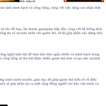
bảo tính minh bạch và công bằng, cùng với việc nâng cao nhận thức
u tư vào đồ họa, âm thanh, gameplay hấp dẫn, cùng với hệ thống dịch
 lòng tin và sự mãn nhãn cho game thủ, từ đó góp phần xây dựng một
công nghệ hiện đại để đảm bảo tính ngẫu nhiên và minh bạch trong
me công bằng sẽ thu hút được nhiều game thủ hơn và tạo nên sự phát
g trình tuyên truyền, giáo dục để giúp game thủ hiểu rõ về điều
 này sẽ góp phần tạo ra một cộng đồng người vào kèo văn minh và