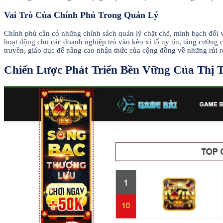
Vai Trò Của Chính Phủ Trong Quản Lý
Chính phủ cần có những chính sách quản lý chặt chẽ, minh bạch đối v
hoạt động cho các doanh nghiệp trò vào kèo xì tố uy tín, tăng cường 
truyền, giáo dục để nâng cao nhận thức của cộng đồng về những rủi ro
Chiến Lược Phát Triển Bền Vững Của Thị Tr