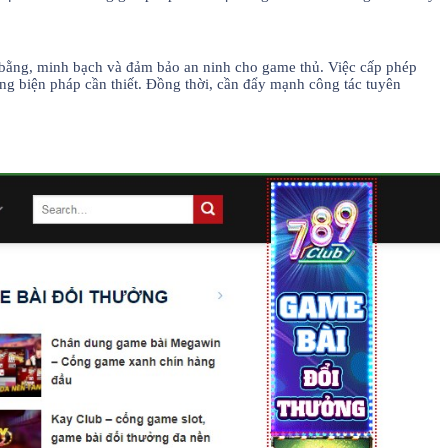
bằng, minh bạch và đảm bảo an ninh cho game thủ. Việc cấp phép
ững biện pháp cần thiết. Đồng thời, cần đẩy mạnh công tác tuyên