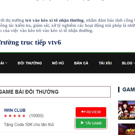
ới thị trường
trò vào kèo xì tố nhận thưởng
, nhằm đảm bảo tính công 
công tác kiểm tra, giám sát, xử lý nghiêm các hoạt động trái phép là nh
 của việc vào kèo trò vào kèo xì tố nhận thưởng.
ường truc tiếp vtv6