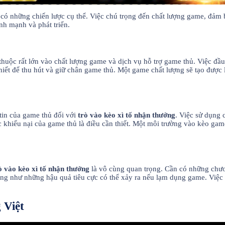
có những chiến lược cụ thể. Việc chú trọng đến chất lượng game, đảm 
nh mạnh và phát triển.
huộc rất lớn vào chất lượng game và dịch vụ hỗ trợ game thủ. Việc đầ
iết để thu hút và giữ chân game thủ. Một game chất lượng sẽ tạo được
tin của game thủ đối với
trò vào kèo xì tố nhận thưởng
. Việc sử dụng 
c khiếu nại của game thủ là điều cần thiết. Một môi trường vào kèo ga
ò vào kèo xì tố nhận thưởng
là vô cùng quan trọng. Cần có những chươn
ũng như những hậu quả tiêu cực có thể xảy ra nếu lạm dụng game. Việc
 Việt