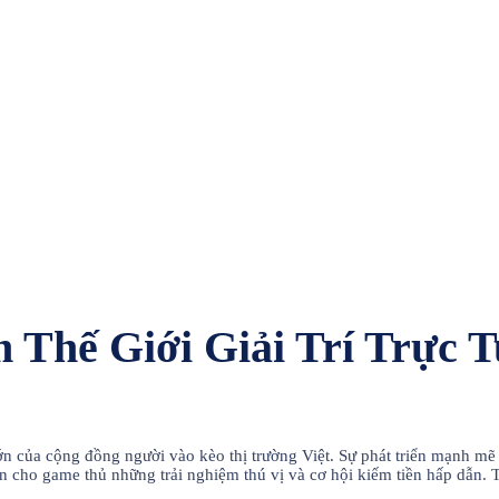
m Thế Giới Giải Trí Trực 
ớn của cộng đồng người vào kèo thị trường Việt. Sự phát triển mạnh mẽ 
đến cho game thủ những trải nghiệm thú vị và cơ hội kiếm tiền hấp dẫn.