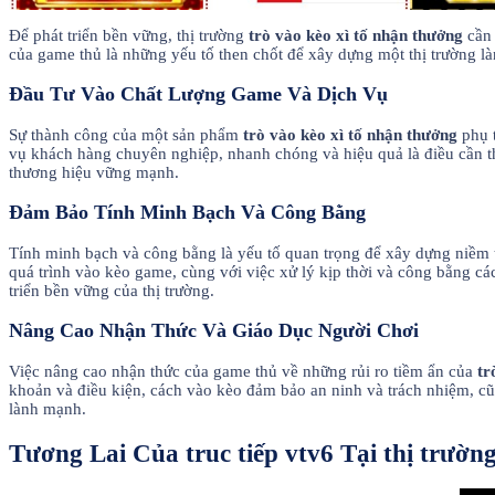
Để phát triển bền vững, thị trường
trò vào kèo xì tố nhận thưởng
cần 
của game thủ là những yếu tố then chốt để xây dựng một thị trường là
Đầu Tư Vào Chất Lượng Game Và Dịch Vụ
Sự thành công của một sản phẩm
trò vào kèo xì tố nhận thưởng
phụ t
vụ khách hàng chuyên nghiệp, nhanh chóng và hiệu quả là điều cần th
thương hiệu vững mạnh.
Đảm Bảo Tính Minh Bạch Và Công Bằng
Tính minh bạch và công bằng là yếu tố quan trọng để xây dựng niềm 
quá trình vào kèo game, cùng với việc xử lý kịp thời và công bằng cá
triển bền vững của thị trường.
Nâng Cao Nhận Thức Và Giáo Dục Người Chơi
Việc nâng cao nhận thức của game thủ về những rủi ro tiềm ẩn của
tr
khoản và điều kiện, cách vào kèo đảm bảo an ninh và trách nhiệm, c
lành mạnh.
Tương Lai Của truc tiếp vtv6 Tại thị trường