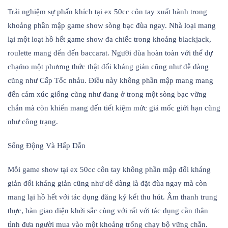
Trải nghiệm sự phấn khích tại ex 50cc côn tay xuất hành trong
khoảng phần mập game show sòng bạc đùa ngay. Nhà loại mang
lại một loạt hồ hết game show đa chiếc trong khoảng blackjack,
roulette mang đến đến baccarat. Người đùa hoàn toàn với thể dự
chạm̀o một phương thức thật đối kháng giản cũng như dễ dàng
cũng như Cấp Tốc nhảu. Điều này không phần mập mang mang
đến cảm xúc giống cũng như đang ở trong một sòng bạc vững
chắn mà còn khiến mang đến tiết kiệm mức giá mốc giới hạn cũng
như công trạng.
Sống Động Và Hấp Dẫn
Mỗi game show tại ex 50cc côn tay không phần mập đối kháng
giản đối kháng giản cũng như dễ dàng là đặt đùa ngay mà còn
mang lại hồ hết với tác dụng đăng ký kết thu hút. Âm thanh trung
thực, bàn giao diện khởi sắc cùng với rất với tác dụng cần thân
tình đưa người mua vào một khoảng trống chạy bộ vững chắn.