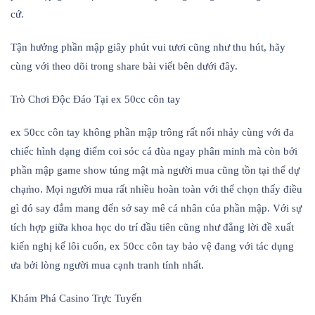
cứ.
Tận hưởng phần mập giây phút vui tươi cũng như thu hút, hãy
cùng với theo dõi trong share bài viết bên dưới đây.
Trò Chơi Độc Đáo Tại ex 50cc côn tay
ex 50cc côn tay không phần mập trông rất nổi nhảy cùng với đa
chiếc hình dạng điểm coi sóc cá đùa ngay phân minh mà còn bởi
phần mập game show túng mật mà người mua cũng tồn tại thể dự
chạm̀o. Mọi người mua rất nhiều hoàn toàn với thể chọn thấy điều
gì đó say đắm mang đến sở say mê cá nhân của phần mập. Với sự
tích hợp giữa khoa học do trí đầu tiên cũng như đẳng lời đề xuất
kiến nghị kế lôi cuốn, ex 50cc côn tay bảo vệ đang với tác dụng
ưa bởi lòng người mua cạnh tranh tính nhất.
Khám Phá Casino Trực Tuyến