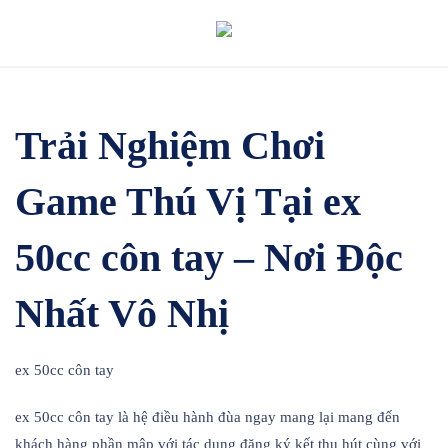
Skip
to
content
Trải Nghiệm Chơi
Game Thú Vị Tại ex
50cc côn tay – Nơi Độc
Nhất Vô Nhị
ex 50cc côn tay
ex 50cc côn tay là hệ điều hành đùa ngay mang lại mang đến
khách hàng phần mập với tác dụng đăng ký kết thu hút cùng với