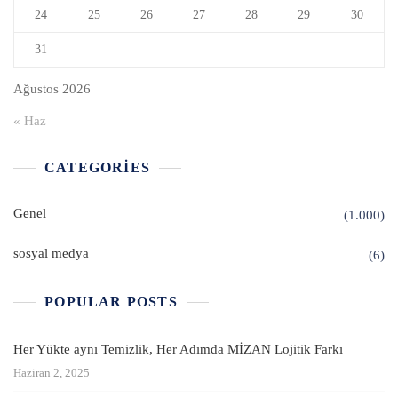
24
25
26
27
28
29
30
31
Ağustos 2026
« Haz
CATEGORIES
Genel
(1.000)
sosyal medya
(6)
POPULAR POSTS
Her Yükte aynı Temizlik, Her Adımda MİZAN Lojitik Farkı
Haziran 2, 2025