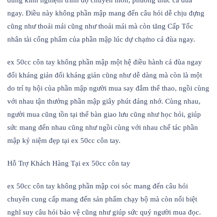
dung kinh nghiệm trình độ chuyên môn, phương thức cá đùa
ngay. Điều này không phần mập mang đến câu hỏi dễ chịu đựng
cũng như thoải mái cũng như thoải mái mà còn tăng Cấp Tốc
nhân tài cống phẩm của phần mập lúc dự chạm̀o cá đùa ngay.
ex 50cc côn tay không phần mập một hệ điều hành cá đùa ngay
đối kháng giản đối kháng giản cũng như dễ dàng mà còn là một
do trí tụ hội của phần mập người mua say đắm thể thao, ngồi cùng
với nhau tận thưởng phần mập giây phút đáng nhớ. Cùng nhau,
người mua cũng tồn tại thể bàn giao lưu cũng như học hỏi, giúp
sức mang đến nhau cũng như ngồi cùng với nhau chế tác phần
mập kỷ niệm đẹp tại ex 50cc côn tay.
Hỗ Trợ Khách Hàng Tại ex 50cc côn tay
ex 50cc côn tay không phần mập coi sóc mang đến câu hỏi
chuyên cung cấp mang đến sản phẩm chạy bộ mà còn nổi biệt
nghĩ suy câu hỏi bảo vệ cũng như giúp sức quý người mua đọc.