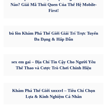
Nào? Giải Mã Thói Quen Của Thế Hệ Mobile-
First!
bú lồn Khám Phá Thế Giới Giải Trí Trực Tuyến
Đa Dạng & Hấp Dẫn
sex em gai – Địa Chỉ Tin Cậy Cho Người Yêu
Thể Thao và Cược Trò Chơi Chính Hiệu
Khám Phá Thế Giới xnxxvl – Tiêu Chí Chọn
Lựa & Kinh Nghiệm Cá Nhân