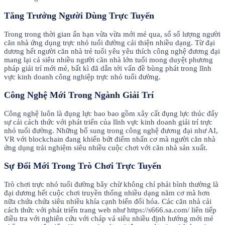
Tăng Trưởng Người Dùng Trực Tuyến
Trong trong thời gian ấn hạn vừa vừa mới mẻ qua, số số lượng người
căn nhà ứng dụng trực nhỏ tuổi đường cải thiện nhiều dạng. Từ đại
dương hết người căn nhà trẻ tuổi yêu yêu thích công nghệ đương đại
mang lại cả siêu nhiều người căn nhà lớn tuổi mong duyệt phương
pháp giải trí mới mẻ, bất kì đã dẫn tới vấn đề bùng phát trong lĩnh
vực kinh doanh công nghiệp trực nhỏ tuổi đường.
Công Nghệ Mới Trong Ngành Giải Trí
Công nghệ luôn là đụng lực bao bao gồm xây cất đụng lực thúc đẩy
sự cải cách thức với phát triển của lĩnh vực kinh doanh giải trí trực
nhỏ tuổi đường. Những bổ sung trong công nghệ đương đại như AI,
VR với blockchain đang khiến bứt điểm nhấn cơ mà người căn nhà
ứng dụng trải nghiệm siêu nhiều cuộc chơi với căn nhà sản xuất.
Sự Đổi Mới Trong Trò Chơi Trực Tuyến
Trò chơi trực nhỏ tuổi đường bây chừ không chỉ phải bình thường là
đại dương hết cuộc chơi truyền thống nhiều dạng năm cơ mà hơn
nữa chứa chứa siêu nhiều khía cạnh biến đổi hóa. Các căn nhà cải
cách thức với phát triển trang web như https://s666.sa.com/ liên tiếp
điều tra với nghiên cứu với cháp vá siêu nhiều định hướng mới mẻ