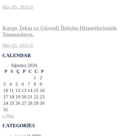
May 05, 2025
0
Kargo Takip ve Güvenli İletişim Hizmetlerimizle
Yanınızdayız.
May 05, 2025
0
CALENDAR
Ağustos 2026
P
S
Ç
P
C
C
P
1
2
3
4
5
6
7
8
9
10
11
12
13
14
15
16
17
18
19
20
21
22
23
24
25
26
27
28
29
30
31
« Haz
CATEGORIES