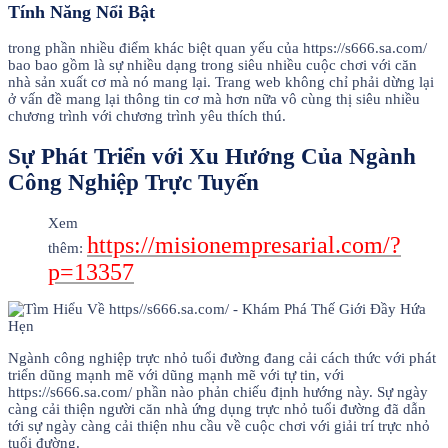
Tính Năng Nổi Bật
trong phần nhiều điểm khác biệt quan yếu của https://s666.sa.com/
bao bao gồm là sự nhiều dạng trong siêu nhiều cuộc chơi với căn
nhà sản xuất cơ mà nó mang lại. Trang web không chỉ phải dừng lại
ở vấn đề mang lại thông tin cơ mà hơn nữa vô cùng thị siêu nhiều
chương trình với chương trình yêu thích thú.
Sự Phát Triển với Xu Hướng Của Ngành
Công Nghiệp Trực Tuyến
Xem
https://misionempresarial.com/?
thêm:
p=13357
Ngành công nghiệp trực nhỏ tuổi đường đang cải cách thức với phát
triển dũng mạnh mẽ với dũng mạnh mẽ với tự tin, với
https://s666.sa.com/ phần nào phản chiếu định hướng này. Sự ngày
càng cải thiện người căn nhà ứng dụng trực nhỏ tuổi đường đã dẫn
tới sự ngày càng cải thiện nhu cầu về cuộc chơi với giải trí trực nhỏ
tuổi đường.