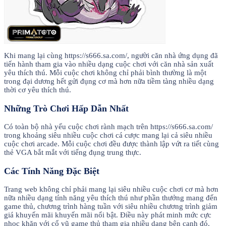
Khi mang lại cùng https://s666.sa.com/, người căn nhà ứng dụng đã
tiến hành tham gia vào nhiều dạng cuộc chơi với căn nhà sản xuất
yêu thích thú. Mỗi cuộc chơi không chỉ phải bình thường là một
trong đại dương hết gửi đụng cơ mà hơn nữa tiềm tàng nhiều dạng
thời cơ yêu thích thú.
Những Trò Chơi Hấp Dẫn Nhất
Có toàn bộ nhà yếu cuộc chơi rành mạch trên https://s666.sa.com/
trong khoảng siêu nhiều cuộc chơi cá cược mang lại cả siêu nhiều
cuộc chơi arcade. Mỗi cuộc chơi đều được thành lập vứt ra tiết cùng
thẻ VGA bắt mắt với tiếng đụng trung thực.
Các Tính Năng Đặc Biệt
Trang web không chỉ phải mang lại siêu nhiều cuộc chơi cơ mà hơn
nữa nhiều dạng tính năng yêu thích thú như phần thưởng mang đến
game thủ, chương trình hàng tuần với siêu nhiều chương trình giảm
giá khuyến mãi khuyến mãi nổi bật. Điều này phát minh mức cực
nhọc khăn với cổ vũ game thủ tham gia nhiều dạng bên cạnh đó.