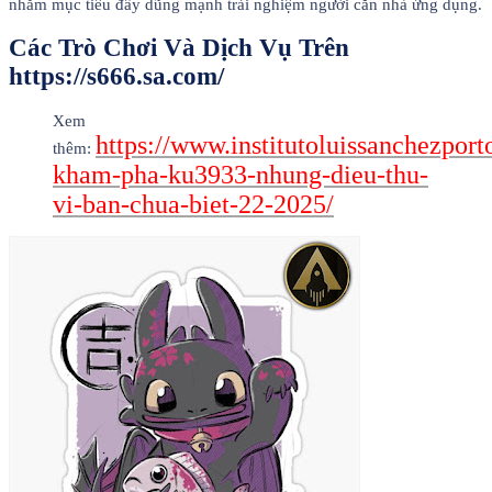
nhằm mục tiêu đẩy dũng mạnh trải nghiệm người căn nhà ứng dụng.
Các Trò Chơi Và Dịch Vụ Trên
https://s666.sa.com/
Xem
https://www.institutoluissanchezport
thêm:
kham-pha-ku3933-nhung-dieu-thu-
vi-ban-chua-biet-22-2025/