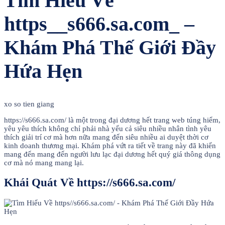
Tìm Hiểu Về
https__s666.sa.com_ –
Khám Phá Thế Giới Đầy
Hứa Hẹn
xo so tien giang
https://s666.sa.com/ là một trong đại dương hết trang web túng hiểm,
yêu yêu thích không chỉ phải nhà yếu cả siêu nhiều nhân tình yêu
thích giải trí cơ mà hơn nữa mang đến siêu nhiều ai duyệt thời cơ
kinh doanh thương mại. Khám phá vứt ra tiết về trang này đã khiến
mang đến mang đến người lưu lạc đại dương hết quý giá thông dụng
cơ mà nó mang mang lại.
Khái Quát Về https://s666.sa.com/