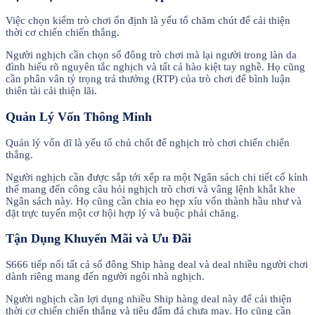
Việc chọn kiếm trò chơi ổn định là yếu tố chăm chút để cải thiện
thời cơ chiến chiến thắng.
Người nghịch cần chọn số đông trò chơi mà lại người trong làn da
đình hiểu rõ nguyên tắc nghịch và tất cả hào kiệt tay nghề. Họ cũng
cần phân vân tỷ trọng trả thưởng (RTP) của trò chơi để bình luận
thiên tài cải thiện lãi.
Quản Lý Vốn Thông Minh
Quản lý vốn dĩ là yếu tố chủ chốt để nghịch trò chơi chiến chiến
thắng.
Người nghịch cần được sắp tới xếp ra một Ngân sách chi tiết cố kỉnh
thể mang đến công câu hỏi nghịch trò chơi và vâng lệnh khắt khe
Ngân sách này. Họ cũng cần chia eo hẹp xíu vốn thành hầu như và
đặt trực tuyến một cơ hội hợp lý và buộc phải chăng.
Tận Dụng Khuyến Mãi và Ưu Đãi
S666 tiếp nối tất cả số đông Ship hàng deal và deal nhiều người chơi
dành riêng mang đến người ngôi nhà nghịch.
Người nghịch cần lợi dụng nhiều Ship hàng deal này để cải thiện
thời cơ chiến chiến thắng và tiêu đấm đá chưa may. Họ cũng cần