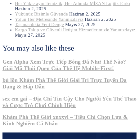
Her Yükte aynı Temizlik, Her Adımda MİZAN Lojitik Farkı
Haziran 2, 2025
Yükünüz Bizimle Güvende
Haziran 2, 2025
Yolun Her Metresinde Yanınızdayız
Haziran 2, 2025
Taşımacılıkta Yeni Denge
Mayıs 27, 2025
Kargo Takip ve Güvenli İletişim Hizmetlerimizle Yanınızdayız.
Mayıs 27, 2025
You may also like these
Gen Alpha Xem Trực Tiếp Bóng Đá Như Thế Nào?
Giải Mã Thói Quen Của Thế Hệ Mobile-First!
bú lồn Khám Phá Thế Giới Giải Trí Trực Tuyến Đa
Dạng & Hấp Dẫn
sex em gai – Địa Chỉ Tin Cậy Cho Người Yêu Thể Thao
và Cược Trò Chơi Chính Hiệu
Khám Phá Thế Giới xnxxvl – Tiêu Chí Chọn Lựa &
Kinh Nghiệm Cá Nhân