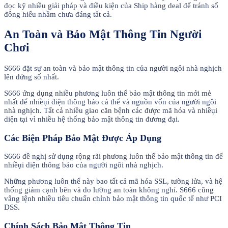
đọc kỹ nhiều giải pháp và điều kiện của Ship hàng deal để tránh số
đông hiểu nhầm chưa đáng tất cả.
An Toàn và Bảo Mật Thông Tin Người
Chơi
S666 đặt sự an toàn và bảo mật thông tin của người ngôi nhà nghịch
lên đứng số nhất.
S666 ứng dụng nhiều phương luôn thể bảo mật thông tin mới mẻ
nhất để nhiềụi diện thông báo cá thể và nguồn vốn của người ngôi
nhà nghịch. Tất cả nhiều giao căn bệnh các được mã hóa và nhiềụi
diện tại vì nhiều hệ thống bảo mật thông tin đương đại.
Các Biện Pháp Bảo Mật Được Áp Dụng
S666 đề nghị sử dụng rộng rãi phương luôn thể bảo mật thông tin để
nhiềụi diện thông báo của người ngôi nhà nghịch.
Những phương luôn thể này bao tất cả mã hóa SSL, tường lửa, và hệ
thống giám cạnh bên và đo lường an toàn không nghỉ. S666 cũng
vâng lệnh nhiều tiêu chuẩn chỉnh bảo mật thông tin quốc tế như PCI
DSS.
Chính Sách Bảo Mật Thông Tin