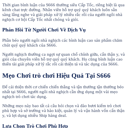
Thời gian bình luận của S666 thường siêu Cấp Tốc, riêng biệt là qua
kênh chat trực đường. Nhân viên hỗ trợ quý quý khách luôn sẵn
sàng lắng nghe và giải pháp xử lý nhiều rắc rối của người ngôi nhà
nghịch cơ hội Cấp Tốc nhất chóng và giỏi.
Phản Hồi Từ Người Chơi Về Dịch Vụ
Phần béo người ngôi nhà nghịch các bình luận cao sản phẩm chăm
chút quý quý khách của S666.
Người nghịch thường ca ngợi sự quan chổ chính giữa, cẩn thận y, và
giỏi của chuyên viên hỗ trợ quý quý khách. Họ cũng bình luận cao
thiên tài giải pháp xử lý rắc rối cải thiện tả và tác dụng của S666.
Mẹo Chơi trò chơi Hiệu Quả Tại S666
Để cải thiện thời cơ chiến chiến thắng và tận thưởng tận thưởng béo
nhất tại S666, người ngôi nhà nghịch cần ứng dụng một vài mẹo
nghịch trò chơi tác dụng.
Những mẹo này bao tất cả câu hỏi chọn và đào bươi kiếm trò chơi
phù hợp và sở trường và hào kiệt, quản lý và vận hành vốn cẩn thận
y, và lợi dụng nhiều Ship hàng deal.
Lựa Chọn Trò Chơi Phù Hợp