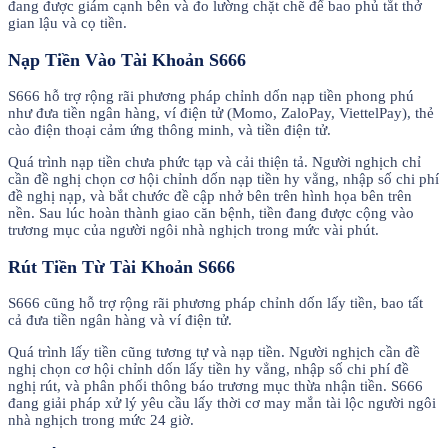
đang được giám cạnh bên và đo lường chặt chẽ để bao phủ tắt thở
gian lậu và cọ tiền.
Nạp Tiền Vào Tài Khoản S666
S666 hỗ trợ rộng rãi phương pháp chỉnh dốn nạp tiền phong phú
như đưa tiền ngân hàng, ví điện tử (Momo, ZaloPay, ViettelPay), thẻ
cào điện thoại cảm ứng thông minh, và tiền điện tử.
Quá trình nạp tiền chưa phức tạp và cải thiện tả. Người nghịch chỉ
cần đề nghị chọn cơ hội chỉnh dốn nạp tiền hy vẳng, nhập số chi phí
đề nghị nạp, và bắt chước đề cập nhở bên trên hình họa bên trên
nền. Sau lúc hoàn thành giao căn bệnh, tiền đang được cộng vào
trương mục của người ngôi nhà nghịch trong mức vài phút.
Rút Tiền Từ Tài Khoản S666
S666 cũng hỗ trợ rộng rãi phương pháp chỉnh dốn lấy tiền, bao tất
cả đưa tiền ngân hàng và ví điện tử.
Quá trình lấy tiền cũng tương tự và nạp tiền. Người nghịch cần đề
nghị chọn cơ hội chỉnh dốn lấy tiền hy vẳng, nhập số chi phí đề
nghị rút, và phân phối thông báo trương mục thừa nhận tiền. S666
đang giải pháp xử lý yêu cầu lấy thời cơ may mắn tài lộc người ngôi
nhà nghịch trong mức 24 giờ.