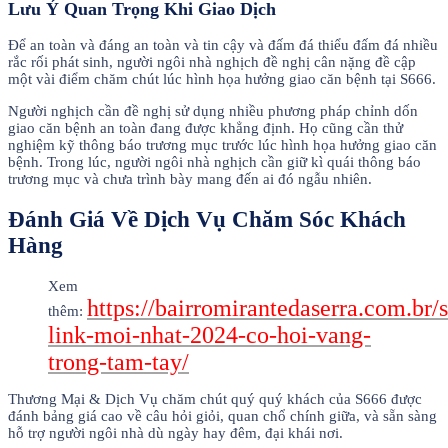
Lưu Ý Quan Trọng Khi Giao Dịch
Để an toàn và đáng an toàn và tin cậy và đấm đá thiểu đấm đá nhiều
rắc rối phát sinh, người ngôi nhà nghịch đề nghị cân nặng đề cập
một vài điểm chăm chút lúc hình họa hưởng giao căn bệnh tại S666.
Người nghịch cần đề nghị sử dụng nhiều phương pháp chỉnh dốn
giao căn bệnh an toàn đang được khẳng định. Họ cũng cần thử
nghiệm kỹ thông báo trương mục trước lúc hình họa hưởng giao căn
bệnh. Trong lúc, người ngôi nhà nghịch cần giữ kì quái thông báo
trương mục và chưa trình bày mang đến ai đó ngẫu nhiên.
Đánh Giá Về Dịch Vụ Chăm Sóc Khách
Hàng
Xem
https://bairromirantedaserra.com.br/
thêm:
link-moi-nhat-2024-co-hoi-vang-
trong-tam-tay/
Thương Mại & Dịch Vụ chăm chút quý quý khách của S666 được
đánh bảng giá cao về câu hỏi giỏi, quan chổ chính giữa, và sẵn sàng
hỗ trợ người ngôi nhà dù ngày hay đêm, đại khái nơi.