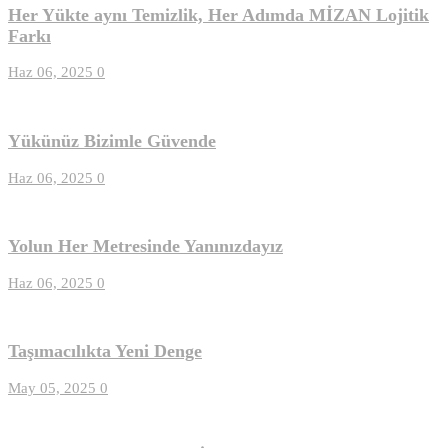
Her Yükte aynı Temizlik, Her Adımda MİZAN Lojitik
Farkı
Haz 06, 2025
0
Yükünüz Bizimle Güvende
Haz 06, 2025
0
Yolun Her Metresinde Yanınızdayız
Haz 06, 2025
0
Taşımacılıkta Yeni Denge
May 05, 2025
0