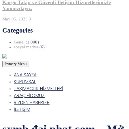
Kargo Takip ve Güvenli İletişim Hizmetlerimizle
Yanınızdayız.
May 05, 2025
0
Categories
Genel
(1.000)
sosyal medya
(6)
Primary Menu
ANA SAYFA
KURUMSAL
TAŞIMACILIK HİZMETLERİ
ARAÇ FİLOMUZ
BİZDEN HABERLER
İLETİŞİM