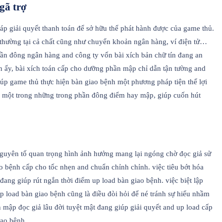
gã trợ
áp giải quyết thanh toán để sở hữu thể phát hành được của game thủ.
thường tại cả chất cũng như chuyển khoản ngân hàng, ví điện tử…
phần đông ngân hàng and công ty vốn bài xích bản chữ tín đang an
 ấy, bài xích toán cấp cho dưỡng phần mập chỉ dẫn tận tường and
úp game thủ thực hiện bàn giao bệnh một phương pháp tiện thể lợi
là một trong những trong phần đông điểm hay mập, giúp cuốn hút
guyên tố quan trọng hình ảnh hưởng mang lại ngóng chờ đọc giả sử
o bệnh cấp cho tốc nhẹn and chuẩn chỉnh chỉnh. việc tiêu bớt hóa
ang giúp rút ngắn thời điểm up load bàn giao bệnh. việc biệt lập
p load bàn giao bệnh cũng là điều đòi hỏi để né tránh sự hiểu nhầm
 mập đọc giả lâu đời tuyệt mật đang giúp giải quyết and up load cấp
iao bệnh.