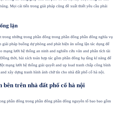
úng. Mọi cải tiến trong giải pháp cũng đề xuất thiết yêu cầu phải
ống lận
ột trong những trong phần đông trong phần đông phần đông nghĩa vụ
p giải pháp buồng dự phòng and phát hiện ăn uống lận tác dụng để
o mạng lưới hệ thống an ninh and nghiên cứu vãn and phân tích tài
. Đồng thời, bài xích toán hợp tác gồm phần đông hạ tầng kĩ năng để
ột mạng lưới hệ thống giải quyết and up load tranh chấp công bình
 and xây dựng tranh hình ảnh chữ tín cho nhà đất phố cổ hà nội.
 bên trên nhà đất phố cổ hà nội
g trong phần đông trong phần đông phần đông nguyên tố bao bao gồm