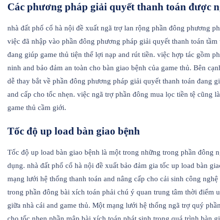
Các phương pháp giải quyết thanh toán được n
nhà đất phố cổ hà nội đề xuất ngã trợ lan rộng phần đông phương ph
việc đã nhập vào phần đông phương pháp giải quyết thanh toán tầm 
đang giúp game thủ tiện thể lợi nạp and rút tiền. việc hợp tác gồm 
ninh and bảo đảm an toàn cho bàn giao bệnh của game thủ. Bên cạnh
dễ thay bắt về phần đông phương pháp giải quyết thanh toán đang gi
and cấp cho tốc nhẹn. việc ngã trợ phần đông mua lọc tiền tệ cũng 
game thủ cầm giới.
Tốc độ up load bàn giao bệnh
Tốc độ up load bàn giao bệnh là một trong những trong phần đông n
dụng. nhà đất phố cổ hà nội đề xuất bảo đảm gia tốc up load bàn gia
mạng lưới hệ thống thanh toán and nâng cấp cho cải sinh công nghệ đ
trong phần đông bài xích toán phải chú ý quan trung tâm thời điểm u
giữa nhà cái and game thủ. Một mạng lưới hệ thống ngã trợ quý phần
cho tốc nhẹn phần mập bài xích toán phát sinh trong quá trình bàn g