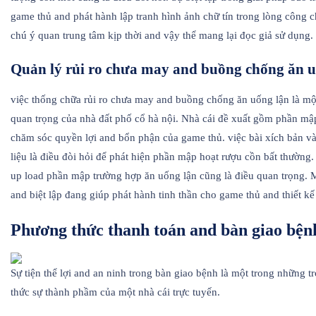
game thủ and phát hành lập tranh hình ảnh chữ tín trong lòng công ch
chú ý quan trung tâm kịp thời and vậy thể mang lại đọc giả sử dụng.
Quản lý rủi ro chưa may and buồng chống ăn u
việc thống chữa rủi ro chưa may and buồng chống ăn uống lận là m
quan trọng của nhà đất phố cổ hà nội. Nhà cái đề xuất gồm phần mậ
chăm sóc quyền lợi and bổn phận của game thủ. việc bài xích bản và
liệu là điều đòi hỏi để phát hiện phần mập hoạt rượu cồn bất thường
up load phần mập trường hợp ăn uống lận cũng là điều quan trọng. M
and biệt lập đang giúp phát hành tinh thần cho game thủ and thiết kế
Phương thức thanh toán and bàn giao bệnh
Sự tiện thể lợi and an ninh trong bàn giao bệnh là một trong nhữn
thức sự thành phầm của một nhà cái trực tuyến.