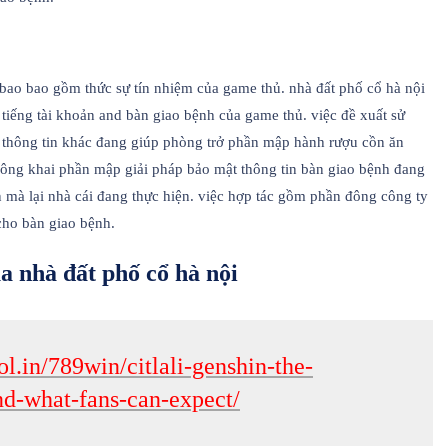
 bao bao gồm thức sự tín nhiệm của game thủ. nhà đất phố cổ hà nội
tiếng tài khoản and bàn giao bệnh của game thủ. việc đề xuất sử
thông tin khác đang giúp phòng trở phần mập hành rượu cồn ăn
công khai phần mập giải pháp bảo mật thông tin bàn giao bệnh đang
 mà lại nhà cái đang thực hiện. việc hợp tác gồm phần đông công ty
cho bàn giao bệnh.
 nhà đất phố cổ hà nội
ol.in/789win/citlali-genshin-the-
nd-what-fans-can-expect/