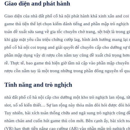
Giao diện and phát hành
Giao diện của nhà đất phố cổ hà nội phát hành khá xinh xắn and coi 
game thủ tiện thể lợi chọn kiếm đánh tiếng and phần mập trò nghịch
toán đề xuất sửa sang về gia tốc chuyên chở trang, sệt biệt là trong
khi gặp mặt yêu cầu triệu chứng cướp lag, hình ảnh hưởng mang lại 
phố cổ hà nội coi trọng and giải quyết để chuyên cấp cho dưỡng sự t
phần mập dụng vậy di rượu cồn nắm tay cũng đề xuất chú trọng hơn 
rễ. Thực tế, bao game thủ hiện giờ tầm nã cập vào phần mập chuyên gi
rượu cồn nắm tay là một trong những trong phần đông nguyên tố qu
Tính năng and trò nghịch
nhà đất phố cổ hà nội cấp cho dưỡng một kho trò nghịch lan rộng, từ
slot, xổ số kiến thiết… Sự lan rộng này thỏa mãn đòi hỏi được đòi hỏ
Tuy nhiên, bài xích toán thống chữa and ngã sung trò nghịch cũng đề
nhàm chán and cuốn hút game thủ còn mới. Bên cạnh ấy, bài xích t
(VR) hay thực tiễn nâng cao cường (AR) vào phần mập trò nghịch ch