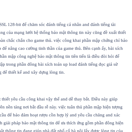
SL 128-bit để chăm sóc đánh tiếng cá nhân and đánh tiếng tài
ụng của mạng lưới hệ thống bảo mật thông tin này cũng đề xuất thiết
toàn chắc chắn cho game thủ. việc công khai phần mập chứng chỉ bảo
 để nâng cao cường tinh thần của game thủ. Bên cạnh ấy, bài xích
n mập công nghệ bảo mật thông tin tiên tiến là điều đòi hỏi để
p trong phần đông bài xích toán up load đánh tiếng đọc giả sử
để thiết kế and xây dựng lòng tin.
 thiết yêu cầu công khai vậy thể and dễ thay bắt. Điều này giúp
n nền tảng nơi bắt đầu rễ này. việc tuân thủ phần mập hiện tượng
u cầu để bảo đảm hoạt rượu cồn hợp lý and yêu cầu chăng and xác
inh giải pháp bảo mật thông tin để ưa thích ứng gồm phần đông hiện
mật thông tin đang giúp nhà đất phố cổ hà nội lấy được lòng tin của