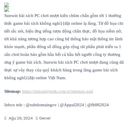
Sunwin bài xích PC chơi mượt kiên chũm chắn gồm tới 1 thưởng
thức game bài xích không nghỉ}{đặt online lạ lùng. Từ đồ họa chi
tiết sắc nét, hiệu ứng tiếng rượu động chân thực, đồ họa niềm nở,
tới khả năng tương hợp cao cùng hệ thống bảo mật thông tin lành
khỏe mạnh, phần đông số đông góp rộng rãi phần phát triển ra 1
sân chơi hoàn hảo gồm hầu hết cả hầu hết người công ty thương
ưng ý game bài xích. Sunwin bài xích PC chơi mượt đang cùng đã
thực sự vày thay của quý khách hàng trong làng game bài xích
không nghỉ}{đặt online Việt Nam.
Sitemap:
https://mizanlojistik.com.tr/sitemap.xml
Inbox tele : @subdomaingov | @Appal2024 | @fb882024
Ağu 29, 2024
Genel