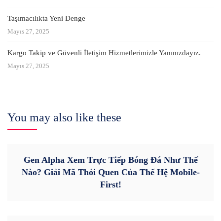
Taşımacılıkta Yeni Denge
Mayıs 27, 2025
Kargo Takip ve Güvenli İletişim Hizmetlerimizle Yanınızdayız.
Mayıs 27, 2025
You may also like these
Gen Alpha Xem Trực Tiếp Bóng Đá Như Thế
Nào? Giải Mã Thói Quen Của Thế Hệ Mobile-
First!