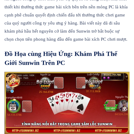
thiết khi thưởng thức game bài xích bên trên nền móng PC là khía
cạnh phê chuẩn quyết định chiến đấu tới thưởng thức chơi game
của quý người công ty yêu ưng ý hàng. Bài viết này đã đi sâu
khám phá hầu hết nguyên cớ làm đến Sunwin trở bắt buộc sự
chọn chọn tiên phong hàng đầu đến game bài xích PC chơi mượt.
Đồ Họa cùng Hiệu Ứng: Khám Phá Thế
Giới Sunwin Trên PC