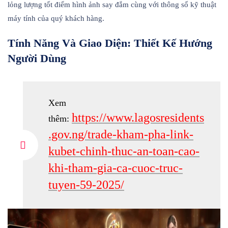
lỏng lượng tốt điểm hình ảnh say đắm cùng với thông số kỹ thuật
máy tính của quý khách hàng.
Tính Năng Và Giao Diện: Thiết Kế Hướng
Người Dùng
Xem
https://www.lagosresidents
thêm:
.gov.ng/trade-kham-pha-link-
kubet-chinh-thuc-an-toan-cao-
khi-tham-gia-ca-cuoc-truc-
tuyen-59-2025/