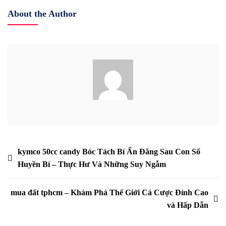
About the Author
Yazı
kymco 50cc candy Bóc Tách Bí Ẩn Đằng Sau Con Số
Huyền Bí – Thực Hư Và Những Suy Ngẫm
gezinmesi
mua đất tphcm – Khám Phá Thế Giới Cá Cược Đỉnh Cao
và Hấp Dẫn