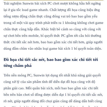
Trải nghiệm Sunwin bài xích PC chơi mượt không hầu hết ngừng
lại ở gia tốc load game nhanh. Chất lượng đồ họa cùng hiệu ứng
tiếng rượu động chân thực cũng đóng vai trò bao bao gồm yếu
trong số một vài quy trình phát triển ra 1 khoảng không chơi game
chân thực cùng hấp dẫn. Khác biệt bè cánh so cùng với cùng với
sự chơi bên trên mobile, bí quyết thức PC gồm tới câu hỏi thưởng
thức chi tiết sắc nét hơn, bao bao gồm xác chi tiết hơn, giúp người
dùng đắm chìm vào nhân loại game bài xích 1 bí quyết toàn diện.
Đồ họa chi tiết sắc nét, bao bao gồm xác chi tiết tới
từng chấm phá
Trên nền móng PC, Sunwin lợi dụng tốt nhất khả năng giải quyết
cùng xử lý của sản phẩm tính để diễn đạt đồ họa cùng với độ
phân giải cao. Mỗi quân bài xích, mỗi bao bao gồm xác chi tiết
bên trên bàn chơi số đông được diễn đạt 1 bí quyết chi tiết sắc nét,
rõ nét, giúp người dùng đối chọi giản cùng dễ dàng dấn biết cùng