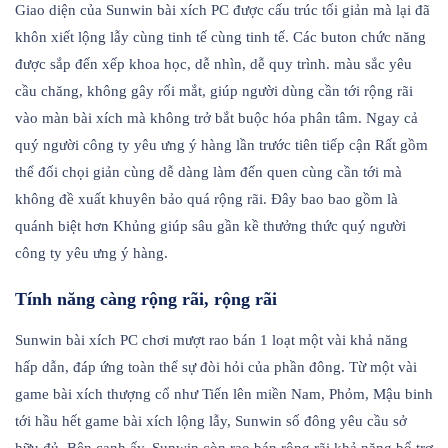
Giao diện của Sunwin bài xích PC được cấu trúc tối giản mà lại đã
khôn xiết lộng lẫy cùng tinh tế cùng tinh tế. Các buton chức năng
được sắp đến xếp khoa học, dễ nhìn, dễ quy trình. màu sắc yêu
cầu chăng, không gây rối mắt, giúp người dùng cần tới rộng rãi
vào màn bài xích mà không trở bắt buộc hóa phân tâm. Ngay cả
quý người công ty yêu ưng ý hàng lần trước tiên tiếp cận Rất gồm
thể đối chọi giản cùng dễ dàng làm đến quen cùng cần tới mà
không đề xuất khuyên bảo quá rộng rãi. Đây bao bao gồm là
quánh biệt hơn Khủng giúp sâu gần kề thưởng thức quý người
công ty yêu ưng ý hàng.
Tính năng càng rộng rãi, rộng rãi
Sunwin bài xích PC chơi mượt rao bán 1 loạt một vài khả năng
hấp dẫn, đáp ứng toàn thể sự đòi hỏi của phần đông. Từ một vài
game bài xích thượng cổ như Tiến lên miền Nam, Phỏm, Mậu binh
tới hầu hết game bài xích lộng lẫy, Sunwin số đông yêu cầu sở