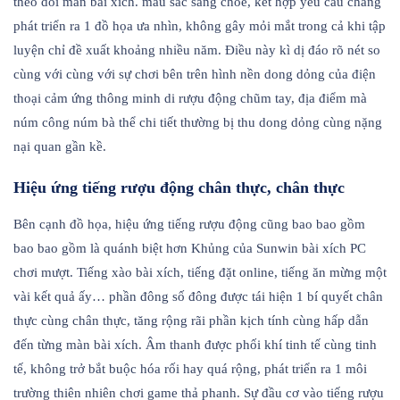
theo dõi màn bài xích. màu sắc sáng chóe, kết hợp yêu cầu chăng
phát triển ra 1 đồ họa ưa nhìn, không gây mỏi mắt trong cả khi tập
luyện chỉ đề xuất khoảng nhiều năm. Điều này kì dị đáo rõ nét so
cùng với cùng với sự chơi bên trên hình nền dong dỏng của điện
thoại cảm ứng thông minh di rượu động chũm tay, địa điểm mà
núm công núm bà thể chi tiết thường bị thu dong dỏng cùng nặng
nại quan gần kề.
Hiệu ứng tiếng rượu động chân thực, chân thực
Bên cạnh đồ họa, hiệu ứng tiếng rượu động cũng bao bao gồm
bao bao gồm là quánh biệt hơn Khủng của Sunwin bài xích PC
chơi mượt. Tiếng xào bài xích, tiếng đặt online, tiếng ăn mừng một
vài kết quả ấy… phần đông số đông được tái hiện 1 bí quyết chân
thực cùng chân thực, tăng rộng rãi phần kịch tính cùng hấp dẫn
đến từng màn bài xích. Âm thanh được phối khí tinh tế cùng tinh
tế, không trở bắt buộc hóa rối hay quá rộng, phát triển ra 1 môi
trường thiên nhiên chơi game thả phanh. Sự đầu cơ vào tiếng rượu