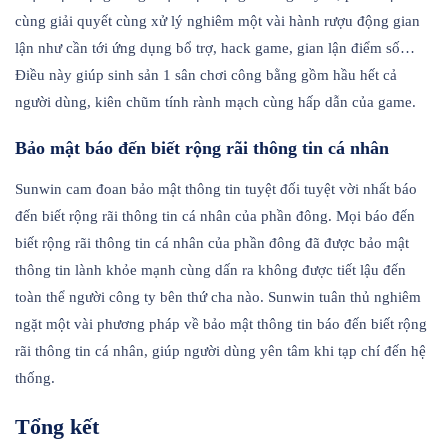
cùng giải quyết cùng xử lý nghiêm một vài hành rượu động gian
lận như cần tới ứng dụng bổ trợ, hack game, gian lận điểm số…
Điều này giúp sinh sản 1 sân chơi công bằng gồm hầu hết cả
người dùng, kiên chũm tính rành mạch cùng hấp dẫn của game.
Bảo mật báo đến biết rộng rãi thông tin cá nhân
Sunwin cam đoan bảo mật thông tin tuyệt đối tuyệt vời nhất báo
đến biết rộng rãi thông tin cá nhân của phần đông. Mọi báo đến
biết rộng rãi thông tin cá nhân của phần đông đã được bảo mật
thông tin lành khỏe mạnh cùng dấn ra không được tiết lậu đến
toàn thể người công ty bên thứ cha nào. Sunwin tuân thủ nghiêm
ngặt một vài phương pháp về bảo mật thông tin báo đến biết rộng
rãi thông tin cá nhân, giúp người dùng yên tâm khi tạp chí đến hệ
thống.
Tổng kết