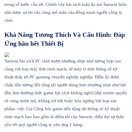
trong số bước cần tới. Chính vày bài xích toán ấy mà Sunwin luôn
dấn được sự tin cẩn cùng mê mẩn của đồng minh người công ty
chơi.
Khả Năng Tương Thích Và Cấu Hình: Đáp
Ứng hầu hết Thiết Bị
Sunwin bài xích PC chơi mượt nhường nhịn như tương hợp cao
cùng với loại máy tính rành mạch, từ máy vi tính thông số kỹ
thuật thấp tới PC gaming chuyên nghiệp nghiệp. Điều ấy được
chấp dấn tương đối rộng rãi người dùng hơn nhường nhịn như bắt
đầu làm thưởng thức game bài xích không nghỉ}{đặt online quyến
rũ cùng mượt mà, không trở bắt buộc hóa ngừng bởi loại sản
phẩm. việc Gia Công hóa game đến rộng rãi thông số kỹ thuật
rành mạch bao bao gồm là điểm tốt của Sunwin, diễn đạt sự thân
yêu tới quý người công ty yêu ưng ý hàng.