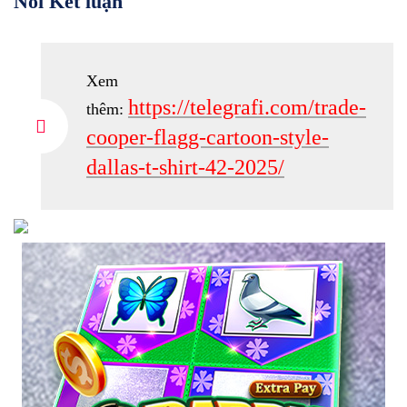
Nói Kết luận
Xem
https://telegrafi.com/trade-
thêm:
cooper-flagg-cartoon-style-
dallas-t-shirt-42-2025/