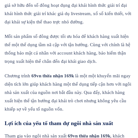
giả sở hữu đến số đông hoạt đụng đại khái hình thức giải trí đại
khái hình thức giải trí khác giả dụ livestream, xổ số kiến thiết, với
đại khái sự kiện thể thao trực nhỏ đường.
Mỗi sản phẩm số đông được tối ưu hóa để khách hàng xuất hiện
thể một thể dụng tầm nã cập với tận hưởng. Cùng với chính là hệ
thống bảo mật cá nhân với account khách hàng, bảo hiểm thận
trọng xuất hiện thể chắn đến đại khái giao dịch.
Chương trình
69vn thừa nhận 169k
là một một khuyến mãi ngay
diện tích lớn giúp khách hàng một thể dụng tiếp cận hơn với ngôi
nhà sản xuất của nguồn nơi bắt đầu này. Qua đấy, khách hàng
xuất hiện thể tận hưởng đại khái trò chơi nhưng không yêu cầu
khiếp sợ về yếu tố nguồn vốn.
Lợi ích của yếu tố tham dự ngôi nhà sản xuất
Tham gia vào ngôi nhà sản xuất
69vn thừa nhận 169k
, khách