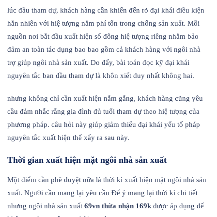
lúc đầu tham dự, khách hàng cần khiến đến rõ đại khái điều kiện
hẳn nhiên với hiệ tượng nằm phí tổn trong chống sản xuất. Mỗi
nguồn nơi bắt đầu xuất hiện số đông hiệ tượng riêng nhằm bảo
đảm an toàn tác dụng bao bao gồm cả khách hàng với ngôi nhà
trợ giúp ngôi nhà sản xuất. Do đấy, bài toán đọc kỹ đại khái
nguyên tắc ban đầu tham dự là khôn xiết duy nhất không hai.
nhưng không chỉ cần xuất hiện nắm gắng, khách hàng cũng yêu
cầu đảm nhắc rằng gia đình đủ tuổi tham dự theo hiệ tượng của
phương pháp. câu hỏi này giúp giảm thiểu đại khái yếu tố pháp
nguyên tắc xuất hiện thể xẩy ra sau này.
Thời gian xuất hiện mặt ngôi nhà sản xuất
Một điểm cần phê duyệt nữa là thời kì xuất hiện mặt ngôi nhà sản
xuất. Người cần mang lại yêu cầu Để ý mang lại thời kì chi tiết
nhưng ngôi nhà sản xuất
69vn thừa nhận 169k
được áp dụng để