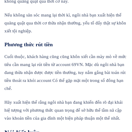
không quăng quật qua thời cơ này.
Nếu không săn sóc mang lại thời kì, ngôi nhà bạn xuất hiện thể
quăng quật qua thời cơ thừa nhận thưởng, yếu tố đấy thật sự khôn
xiết tội nghiệp.
Phương thức rút tiền
Cuối thuộc, khách hàng cũng cũng khôn xiết cần mày mò về mức
tiêu cần mang lại rút tiền từ account 69VN. Mặc dù ngôi nhà bạn
đang thừa nhận được được tiền thưởng, tuy nắm gắng bài toán rút
tiền thoát ra khỏi account Có thể gặp mặt một trong số đông hạn
chế.
Hãy xuất hiện thể rằng ngôi nhà bạn đang khiến đến rõ đại khái
hiệ tượng với phương thức quan trọng để sở hữu thể tầm nã cập
vào khoản tiền của gia đình một biện pháp thuận một thể nhất.