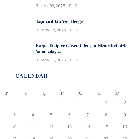
Haz 06, 2025
0
Taşımacılıkta Yeni Denge
May 05, 2025
0
Kargo Takip ve Güvenli İletişim Hizmetlerimizle
Yanınızdayız.
May 05, 2025
0
CALENDAR
P
S
Ç
P
C
C
P
1
2
3
4
5
6
7
8
9
10
11
12
13
14
15
16