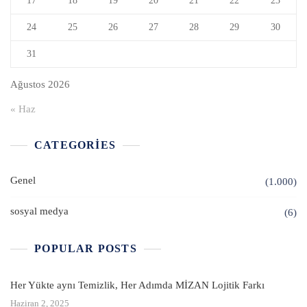
17
18
19
20
21
22
23
24
25
26
27
28
29
30
31
Ağustos 2026
« Haz
CATEGORIES
Genel
(1.000)
sosyal medya
(6)
POPULAR POSTS
Her Yükte aynı Temizlik, Her Adımda MİZAN Lojitik Farkı
Haziran 2, 2025