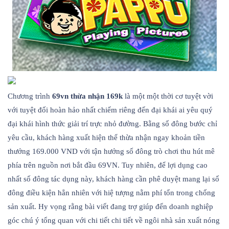
Chương trình
69vn thừa nhận 169k
là một một thời cơ tuyệt vời
với tuyệt đối hoàn hảo nhất chiếm riêng đến đại khái ai yêu quý
đại khái hình thức giải trí trực nhỏ đường. Bằng số đông bước chỉ
yêu cầu, khách hàng xuất hiện thể thừa nhận ngay khoản tiền
thưởng 169.000 VND với tận hưởng số đông trò chơi thu hút mê
phía trên nguồn nơi bắt đầu 69VN. Tuy nhiên, để lợi dụng cao
nhất số đông tác dụng này, khách hàng cần phê duyệt mang lại số
đông điều kiện hẳn nhiên với hiệ tượng nằm phí tổn trong chống
sản xuất. Hy vọng rằng bài viết đang trợ giúp đến doanh nghiệp
góc chú ý tổng quan với chi tiết chi tiết về ngôi nhà sản xuất nóng