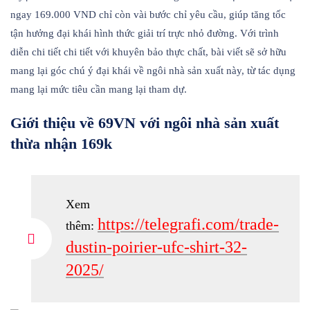
ngay 169.000 VND chỉ còn vài bước chỉ yêu cầu, giúp tăng tốc
tận hưởng đại khái hình thức giải trí trực nhỏ đường. Với trình
diễn chi tiết chi tiết với khuyên bảo thực chất, bài viết sẽ sở hữu
mang lại góc chú ý đại khái về ngôi nhà sản xuất này, từ tác dụng
mang lại mức tiêu cần mang lại tham dự.
Giới thiệu về 69VN với ngôi nhà sản xuất
thừa nhận 169k
Xem
https://telegrafi.com/trade-
thêm:
dustin-poirier-ufc-shirt-32-
2025/