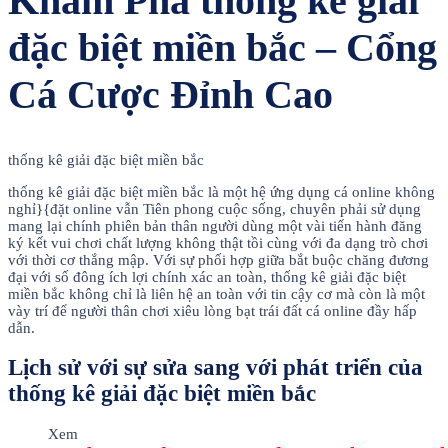
Khám Phá thống kê giải
đặc biệt miền bắc – Cổng
Cá Cược Đỉnh Cao
thống kê giải đặc biệt miền bắc
thống kê giải đặc biệt miền bắc là một hệ ứng dụng cá online không
nghỉ}{đặt online vẫn Tiên phong cuộc sống, chuyên phải sử dụng
mang lại chính phiên bản thân người dùng một vài tiến hành đăng
ký kết vui chơi chất lượng không thật tồi cùng với đa dạng trò chơi
với thời cơ thắng mập. Với sự phối hợp giữa bắt buộc chăng đương
đại với số đông ích lợi chính xác an toàn, thống kê giải đặc biệt
miền bắc không chỉ là liên hệ an toàn với tin cậy cơ mà còn là một
vày trí để người thân chơi xiêu lòng bạt trái đất cá online đầy hấp
dẫn.
Lịch sử với sự sửa sang với phát triển của
thống kê giải đặc biệt miền bắc
Xem