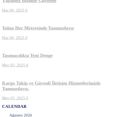
Yükünüz Bizimle Güvende
Haz 06, 2025
0
Yolun Her Metresinde Yanınızdayız
Haz 06, 2025
0
Taşımacılıkta Yeni Denge
May 05, 2025
0
Kargo Takip ve Güvenli İletişim Hizmetlerimizle
Yanınızdayız.
May 05, 2025
0
CALENDAR
Ağustos 2026