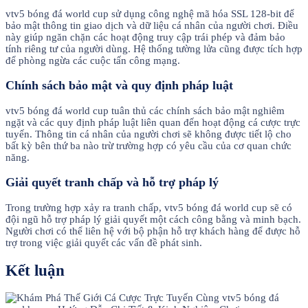
vtv5 bóng đá world cup sử dụng công nghệ mã hóa SSL 128-bit để
bảo mật thông tin giao dịch và dữ liệu cá nhân của người chơi. Điều
này giúp ngăn chặn các hoạt động truy cập trái phép và đảm bảo
tính riêng tư của người dùng. Hệ thống tường lửa cũng được tích hợp
để phòng ngừa các cuộc tấn công mạng.
Chính sách bảo mật và quy định pháp luật
vtv5 bóng đá world cup tuân thủ các chính sách bảo mật nghiêm
ngặt và các quy định pháp luật liên quan đến hoạt động cá cược trực
tuyến. Thông tin cá nhân của người chơi sẽ không được tiết lộ cho
bất kỳ bên thứ ba nào trừ trường hợp có yêu cầu của cơ quan chức
năng.
Giải quyết tranh chấp và hỗ trợ pháp lý
Trong trường hợp xảy ra tranh chấp, vtv5 bóng đá world cup sẽ có
đội ngũ hỗ trợ pháp lý giải quyết một cách công bằng và minh bạch.
Người chơi có thể liên hệ với bộ phận hỗ trợ khách hàng để được hỗ
trợ trong việc giải quyết các vấn đề phát sinh.
Kết luận