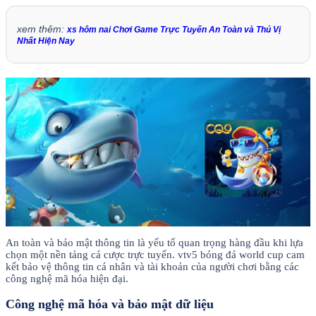
xem thêm:
xs hôm nai Chơi Game Trực Tuyến An Toàn và Thú Vị
Nhất Hiện Nay
An toàn và bảo mật thông tin là yếu tố quan trọng hàng đầu khi lựa
chọn một nền tảng cá cược trực tuyến. vtv5 bóng đá world cup cam
kết bảo vệ thông tin cá nhân và tài khoản của người chơi bằng các
công nghệ mã hóa hiện đại.
Công nghệ mã hóa và bảo mật dữ liệu