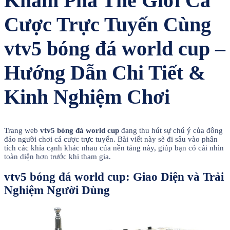
Khám Phá Thế Giới Cá
Cược Trực Tuyến Cùng
vtv5 bóng đá world cup –
Hướng Dẫn Chi Tiết &
Kinh Nghiệm Chơi
Trang web
vtv5 bóng đá world cup
đang thu hút sự chú ý của đông
đảo người chơi cá cược trực tuyến. Bài viết này sẽ đi sâu vào phân
tích các khía cạnh khác nhau của nền tảng này, giúp bạn có cái nhìn
toàn diện hơn trước khi tham gia.
vtv5 bóng đá world cup: Giao Diện và Trải
Nghiệm Người Dùng