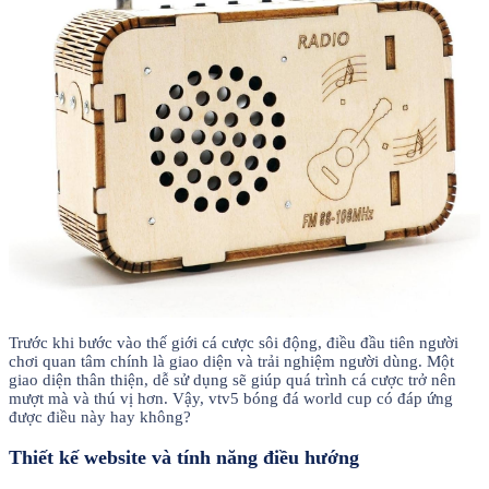
Trước khi bước vào thế giới cá cược sôi động, điều đầu tiên người
chơi quan tâm chính là giao diện và trải nghiệm người dùng. Một
giao diện thân thiện, dễ sử dụng sẽ giúp quá trình cá cược trở nên
mượt mà và thú vị hơn. Vậy, vtv5 bóng đá world cup có đáp ứng
được điều này hay không?
Thiết kế website và tính năng điều hướng