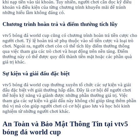
khi nạp tiền vào tài khoản. Tuy nhiên, người chơi cần đọc kỹ điều
khoản và điều kiện của từng chương trình khuyến mãi để tránh
những hiểu lầm không đáng có.
Chương trình hoàn trả và điểm thưởng tích lũy
vtv5 bóng đá world cup cũng có chương trình hoàn trả tiền cược cho
người chơi. Tỷ lệ hoàn trả sẽ phụ thuộc vào số tiền cược và loại trò
chơi. Ngoài ra, người chơi còn có thể tích lũy điểm thưởng thông
qua việc tham gia các trò chơi và hoạt động trên nền tảng. Điểm
thưởng này có thể được quy đổi thành tiền mặt hoặc các phần quà
giá trị khác.
Sự kiện và giải đấu đặc biệt
vtv5 bóng đá world cup thường xuyên tổ chức các sự kiện và giải
đấu đặc biệt với giải thưởng hấp dẫn. Đây là cơ hội để người chơi
thể hiện kỹ năng và giành được những phần thưởng giá trị. Việc
tham gia các sự kiện và giải đấu này không chỉ giúp tăng thêm phần
thú vị mà còn giúp người chơi có cơ hội giao lưu và học hỏi kinh
nghiệm từ những người chơi khác.
An Toàn và Bảo Mật Thông Tin tại vtv5
bóng đá world cup