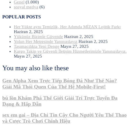
Genel
(1.000)
sosyal medya
(6)
POPULAR POSTS
Her Yükte aynı Temizlik, Her Adımda MİZAN Lojitik Farkı
Haziran 2, 2025
Yükünüz Bizimle Güvende
Haziran 2, 2025
Yolun Her Metresinde Yanınızdayız
Haziran 2, 2025
Taşımacılıkta Yeni Denge
Mayıs 27, 2025
Kargo Takip ve Güvenli İletişim Hizmetlerimizle Yanınızdayız.
Mayıs 27, 2025
You may also like these
Gen Alpha Xem Trực Tiếp Bóng Đá Như Thế Nào?
Giải Mã Thói Quen Của Thế Hệ Mobile-First!
bú lồn Khám Phá Thế Giới Giải Trí Trực Tuyến Đa
Dạng & Hấp Dẫn
sex em gai – Địa Chỉ Tin Cậy Cho Người Yêu Thể Thao
và Cược Trò Chơi Chính Hiệu