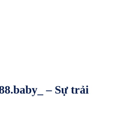
88.baby_ – Sự trải