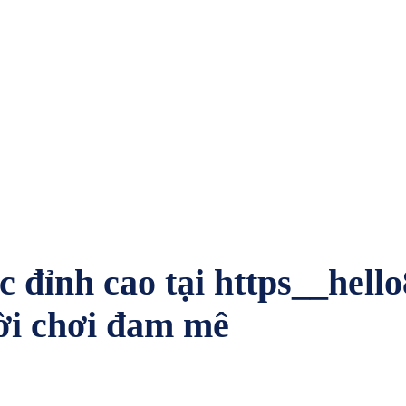
 đỉnh cao tại https__hello
ời chơi đam mê