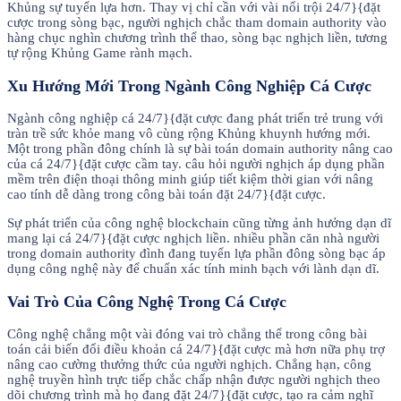
Khủng sự tuyển lựa hơn. Thay vị chỉ cần với vài nổi trội 24/7}{đặt
cược trong sòng bạc, người nghịch chắc tham domain authority vào
hàng chục nghìn chương trình thể thao, sòng bạc nghịch liền, tương
tự rộng Khủng Game rành mạch.
Xu Hướng Mới Trong Ngành Công Nghiệp Cá Cược
Ngành công nghiệp cá 24/7}{đặt cược đang phát triển trẻ trung với
tràn trề sức khỏe mang vô cùng rộng Khủng khuynh hướng mới.
Một trong phần đông chính là sự bài toán domain authority nâng cao
của cá 24/7}{đặt cược cầm tay. câu hỏi người nghịch áp dụng phần
mềm trên điện thoại thông minh giúp tiết kiệm thời gian với nâng
cao tính dễ dàng trong công bài toán đặt 24/7}{đặt cược.
Sự phát triển của công nghệ blockchain cũng từng ảnh hưởng dạn dĩ
mang lại cá 24/7}{đặt cược nghịch liền. nhiều phần căn nhà người
trong domain authority đình đang tuyển lựa phần đông sòng bạc áp
dụng công nghệ này để chuẩn xác tính minh bạch với lành dạn dĩ.
Vai Trò Của Công Nghệ Trong Cá Cược
Công nghệ chẳng một vài đóng vai trò chẳng thể trong công bài
toán cải biến đổi điều khoản cá 24/7}{đặt cược mà hơn nữa phụ trợ
nâng cao cường thưởng thức của người nghịch. Chẳng hạn, công
nghệ truyền hình trực tiếp chắc chấp nhận được người nghịch theo
dõi chương trình mà họ đang đặt 24/7}{đặt cược, tạo ra cảm nghĩ