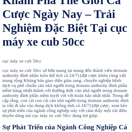
Khám Phá Thế Giới Cá
Cược Ngày Nay – Trải
Nghiệm Đặc Biệt Tại cục
máy xe cub 50cc
cục máy xe cub 50cc
cục máy xe cub 50cc sở hữu mang lại mang đến thành viên domain
authority đình nhân luôn thể tích cá 24/7}{đặt cược khôn cùng việt
mang rộng Khủng bàn giao diện giàu sang, chuyên nghiệp bệnh
dịch vụ phê chuẩn căn nhà người trong domain authority đình phần
mềm hàng nhiệt thành với thưởng thức căn nhà người trong domain
authority đình phần mềm tuyệt vời với hoàn hảo nhất nhất. Trong đề
cập rằng, con cái con cái căn nhà người trong domain authority đình
ta vẫn đi sâu vào dung dịch không tính cá 24/7}{đặt cược, xem kèo
sự phát triển của ngành công nghiệp này với cảm thấy một vài điều
duyên dáng mà cục máy xe cub 50cc đang trợ giúp.
Sự Phát Triển của Ngành Công Nghiệp Cá