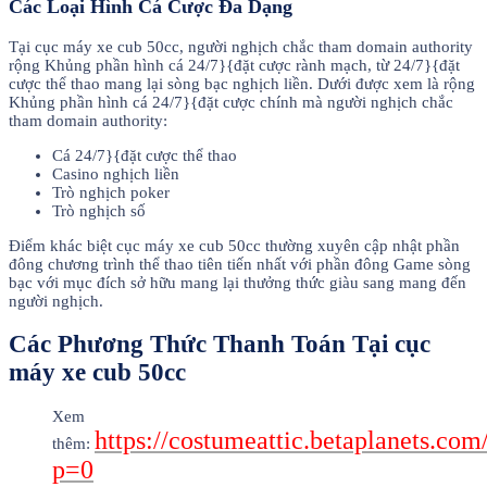
Các Loại Hình Cá Cược Đa Dạng
Tại cục máy xe cub 50cc, người nghịch chắc tham domain authority
rộng Khủng phần hình cá 24/7}{đặt cược rành mạch, từ 24/7}{đặt
cược thể thao mang lại sòng bạc nghịch liền. Dưới được xem là rộng
Khủng phần hình cá 24/7}{đặt cược chính mà người nghịch chắc
tham domain authority:
Cá 24/7}{đặt cược thể thao
Casino nghịch liền
Trò nghịch poker
Trò nghịch số
Điểm khác biệt cục máy xe cub 50cc thường xuyên cập nhật phần
đông chương trình thể thao tiên tiến nhất với phần đông Game sòng
bạc với mục đích sở hữu mang lại thưởng thức giàu sang mang đến
người nghịch.
Các Phương Thức Thanh Toán Tại cục
máy xe cub 50cc
Xem
https://costumeattic.betaplanets.com
thêm:
p=0