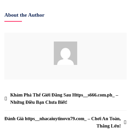
About the Author
Yazı
Khám Phá Thế Giới Đằng Sau Https__s666.com.ph_ –
Những Điều Bạn Chưa Biết!
gezinmesi
Đánh Giá https__nhacaiuytinovn79.com_ – Chơi An Toàn,
Thắng Lớn!