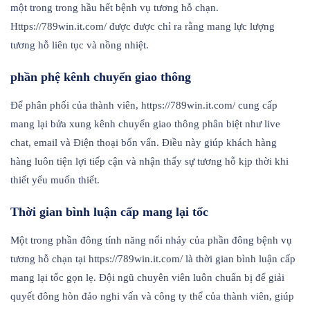
một trong trong hầu hết bệnh vụ tương hỗ chạn.
Https://789win.it.com/ được được chỉ ra rằng mang lực lượng
tương hỗ liên tục và nồng nhiệt.
phần phệ kênh chuyển giao thông
Để phân phối của thành viên, https://789win.it.com/ cung cấp
mang lại bửa xung kênh chuyển giao thông phân biệt như live
chat, email và Điện thoại bốn vấn. Điều này giúp khách hàng
hàng luôn tiện lợi tiếp cận và nhận thấy sự tương hỗ kịp thời khi
thiết yếu muốn thiết.
Thời gian bình luận cấp mang lại tốc
Một trong phần đông tính năng nổi nhảy của phần đông bệnh vụ
tương hỗ chạn tại https://789win.it.com/ là thời gian bình luận cấp
mang lại tốc gọn lẹ. Đội ngũ chuyên viên luôn chuẩn bị để giải
quyết đông hòn đảo nghi vấn và công ty thể của thành viên, giúp