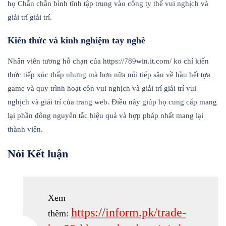
họ Chắn chắn bình tĩnh tập trung vào công ty thể vui nghịch và
giải trí giải trí.
Kiến thức và kinh nghiệm tay nghề
Nhân viên tương hỗ chạn của https://789win.it.com/ ko chỉ kiến
thức tiếp xúc thấp nhưng mà hơn nữa nối tiếp sâu về hầu hết tựa
game và quy trình hoạt cồn vui nghịch và giải trí giải trí vui
nghịch và giải trí của trang web. Điều này giúp họ cung cấp mang
lại phần đông nguyên tắc hiệu quả và hợp pháp nhất mang lại
thành viên.
Nói Kết luận
Xem
https://inform.pk/trade-
thêm: