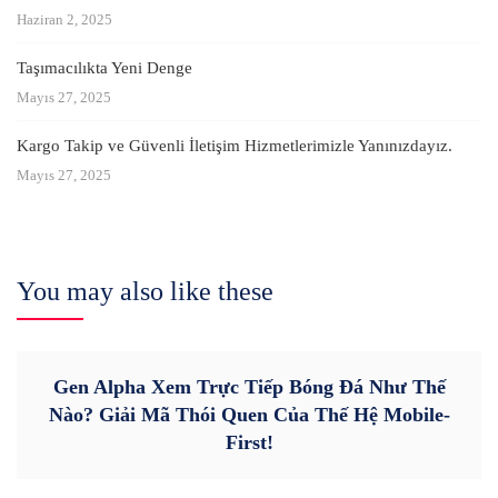
Haziran 2, 2025
Taşımacılıkta Yeni Denge
Mayıs 27, 2025
Kargo Takip ve Güvenli İletişim Hizmetlerimizle Yanınızdayız.
Mayıs 27, 2025
You may also like these
Gen Alpha Xem Trực Tiếp Bóng Đá Như Thế
Nào? Giải Mã Thói Quen Của Thế Hệ Mobile-
First!