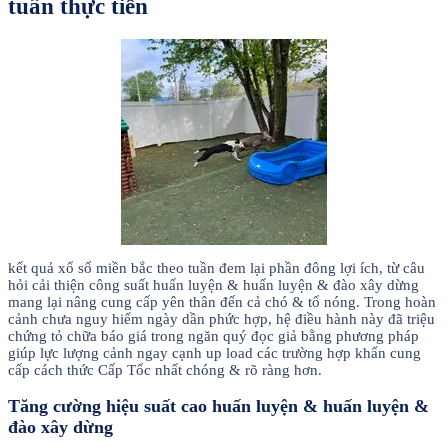
tuần thực tiễn
kết quả xổ số miền bắc theo tuần đem lại phần đông lợi ích, từ câu
hỏi cải thiện công suất huấn luyện & huấn luyện & đào xây dừng
mang lại nâng cung cấp yên thân đến cả chó & tổ nóng. Trong hoàn
cảnh chưa nguy hiểm ngày dần phức hợp, hệ điều hành này đã triệu
chứng tỏ chữa báo giá trong ngăn quý đọc giả bằng phương pháp
giúp lực lượng cảnh ngay cạnh up load các trường hợp khẩn cung
cấp cách thức Cấp Tốc nhất chóng & rõ ràng hơn.
Tăng cường hiệu suất cao huấn luyện & huấn luyện &
đào xây dừng