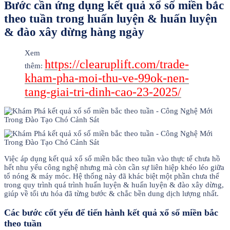
Bước cần ứng dụng kết quả xổ số miền bắc
theo tuần trong huấn luyện & huấn luyện
& đào xây dừng hàng ngày
Xem
https://clearuplift.com/trade-
thêm:
kham-pha-moi-thu-ve-99ok-nen-
tang-giai-tri-dinh-cao-23-2025/
Việc áp dụng kết quả xổ số miền bắc theo tuần vào thực tế chưa hồ
hết nhu yếu công nghệ nhưng mà còn cần sự liên hiệp khéo léo giữa
tổ nóng & máy móc. Hệ thống này đã khác biệt một phần chưa thể
trong quy trình quá trình huấn luyện & huấn luyện & đào xây dừng,
giúp về tối ưu hóa đã từng bước & chắc bền dung dịch lượng nhất.
Các bước cốt yếu để tiến hành kết quả xổ số miền bắc
theo tuần