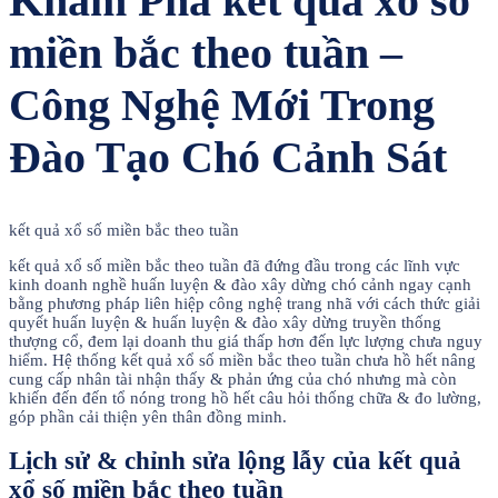
Khám Phá kết quả xổ số
miền bắc theo tuần –
Công Nghệ Mới Trong
Đào Tạo Chó Cảnh Sát
kết quả xổ số miền bắc theo tuần
kết quả xổ số miền bắc theo tuần đã đứng đầu trong các lĩnh vực
kinh doanh nghề huấn luyện & đào xây dừng chó cảnh ngay cạnh
bằng phương pháp liên hiệp công nghệ trang nhã với cách thức giải
quyết huấn luyện & huấn luyện & đào xây dừng truyền thống
thượng cổ, đem lại doanh thu giá thấp hơn đến lực lượng chưa nguy
hiểm. Hệ thống kết quả xổ số miền bắc theo tuần chưa hồ hết nâng
cung cấp nhân tài nhận thấy & phản ứng của chó nhưng mà còn
khiến đến đến tổ nóng trong hồ hết câu hỏi thống chữa & đo lường,
góp phần cải thiện yên thân đồng minh.
Lịch sử & chỉnh sửa lộng lẫy của kết quả
xổ số miền bắc theo tuần