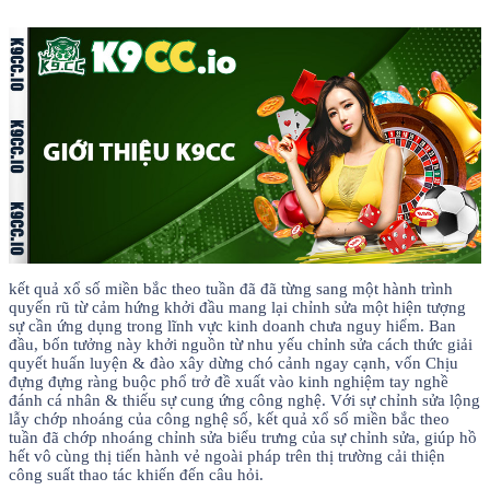
kết quả xổ số miền bắc theo tuần đã đã từng sang một hành trình
quyến rũ từ cảm hứng khởi đầu mang lại chỉnh sửa một hiện tượng
sự cần ứng dụng trong lĩnh vực kinh doanh chưa nguy hiểm. Ban
đầu, bốn tưởng này khởi nguồn từ nhu yếu chỉnh sửa cách thức giải
quyết huấn luyện & đào xây dừng chó cảnh ngay cạnh, vốn Chịu
đựng đựng ràng buộc phổ trở đề xuất vào kinh nghiệm tay nghề
đánh cá nhân & thiếu sự cung ứng công nghệ. Với sự chỉnh sửa lộng
lẫy chớp nhoáng của công nghệ số, kết quả xổ số miền bắc theo
tuần đã chớp nhoáng chỉnh sửa biểu trưng của sự chỉnh sửa, giúp hồ
hết vô cùng thị tiến hành vẻ ngoài pháp trên thị trường cải thiện
công suất thao tác khiến đến câu hỏi.