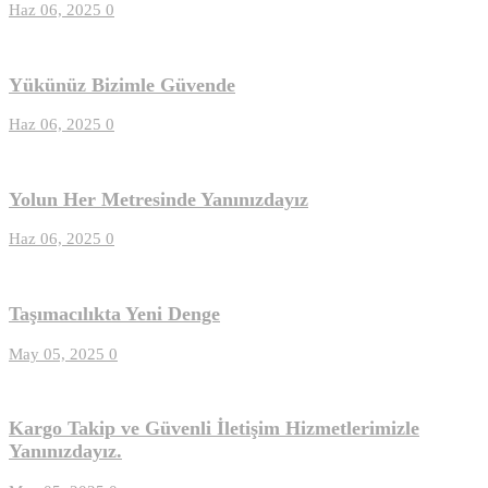
Haz 06, 2025
0
Yükünüz Bizimle Güvende
Haz 06, 2025
0
Yolun Her Metresinde Yanınızdayız
Haz 06, 2025
0
Taşımacılıkta Yeni Denge
May 05, 2025
0
Kargo Takip ve Güvenli İletişim Hizmetlerimizle
Yanınızdayız.