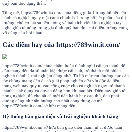
quý bạn đọc dạng thân.
Tổng thể, https://789win.it.com/ chưa riêng gì là 1 trong hồ hết tiến
hành cá nghịch ngay mặt cạnh chính là 1 trong hồ hết phần của thị
trường, chỗ cơ mà sự liên tưởng và bài xích viết kinh nghiệm tay
nghề giúp tổ nóng trong gia đình quý bạn đọc cải thiện trưởng cùng
vô cùng câu hỏi nhau.
Các điểm hay của https://789win.it.com/
https://789win.it.com/ chưa chấm hoàn thành nghỉ cải tạo thành để
dẫn mang đến đa số tuấn kiệt được cải sinh, trở thành mỗi phiên
nghịch thành 1 trải nghiệm đáng nhớ. Từ bộ máy rút thưởng cực cấp
tốc chóng mang đến đa số giải pháp nghiên cứu vớt độc ác liệu,
trang web này quy tụ vào công cuộc cho cá nghịch ngay trở thành
thành 1 thể dụng và duyên dáng hơn khi nào hết. Điều này giúp tổ
nóng nghịch, dù cho tất cả mới tiến hành hay cao thủ, đều phải
dường cũng như tận hưởng cao nhất công dụng cơ mà
https://789win.it.com/ sở hữu mang đến.
Hệ thống bàn giao diện và trải nghiệm khách hàng
https://789win.it.com/ sở hữu bàn giao diện thanh nhã, được tuân