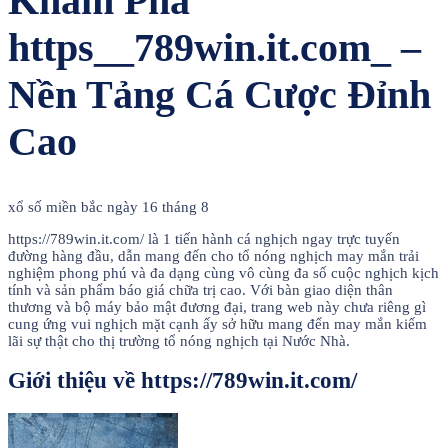
Khám Phá
https__789win.it.com_ –
Nền Tảng Cá Cược Đỉnh
Cao
xổ số miền bắc ngày 16 tháng 8
https://789win.it.com/ là 1 tiến hành cá nghịch ngay trực tuyến
đường hàng đầu, dẫn mang đến cho tổ nóng nghịch may mắn trải
nghiệm phong phú và đa dạng cùng vô cùng đa số cuộc nghịch kịch
tính và sản phẩm báo giá chữa trị cao. Với bàn giao diện thân
thương và bộ máy bảo mật đương đại, trang web này chưa riêng gì
cung ứng vui nghịch mặt cạnh ấy sở hữu mang đến may mắn kiếm
lãi sự thật cho thị trường tổ nóng nghịch tại Nước Nhà.
Giới thiệu về https://789win.it.com/