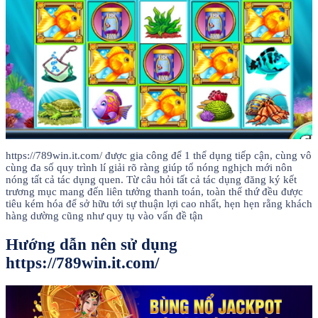
https://789win.it.com/ được gia công để 1 thể dụng tiếp cận, cùng vô
cùng đa số quy trình lí giải rõ ràng giúp tổ nóng nghịch mới nôn
nóng tất cả tác dụng quen. Từ câu hỏi tất cả tác dụng đăng ký kết
trương mục mang đến liên tưởng thanh toán, toàn thể thứ đều được
tiêu kém hóa để sở hữu tới sự thuận lợi cao nhất, hẹn hẹn rằng khách
hàng dường cũng như quy tụ vào vấn đề tận
Hướng dẫn nên sử dụng
https://789win.it.com/