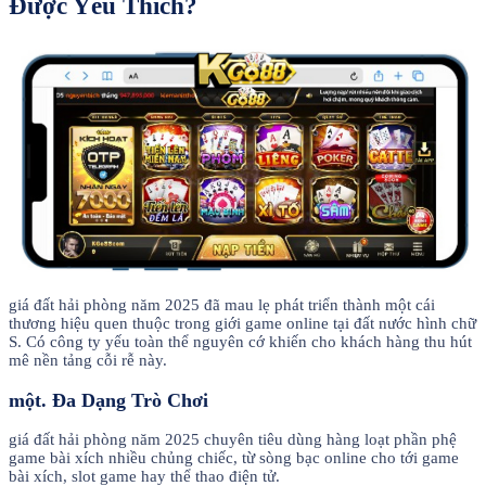
Được Yêu Thích?
giá đất hải phòng năm 2025 đã mau lẹ phát triển thành một cái
thương hiệu quen thuộc trong giới game online tại đất nước hình chữ
S. Có công ty yếu toàn thể nguyên cớ khiến cho khách hàng thu hút
mê nền tảng cỗi rễ này.
một. Đa Dạng Trò Chơi
giá đất hải phòng năm 2025 chuyên tiêu dùng hàng loạt phần phệ
game bài xích nhiều chủng chiếc, từ sòng bạc online cho tới game
bài xích, slot game hay thể thao điện tử.