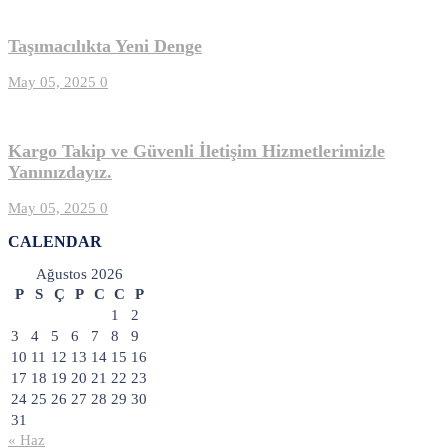
Taşımacılıkta Yeni Denge
May 05, 2025
0
Kargo Takip ve Güvenli İletişim Hizmetlerimizle
Yanınızdayız.
May 05, 2025
0
CALENDAR
Ağustos 2026
P
S
Ç
P
C
C
P
1
2
3
4
5
6
7
8
9
10
11
12
13
14
15
16
17
18
19
20
21
22
23
24
25
26
27
28
29
30
31
« Haz