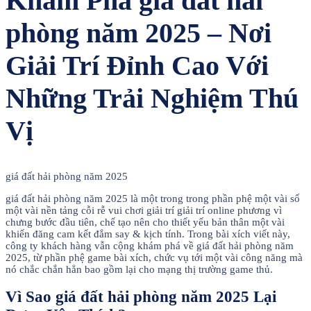
Khám Phá giá đất hải
phòng năm 2025 – Nơi
Giải Trí Đỉnh Cao Với
Những Trải Nghiệm Thú
Vị
giá đất hải phòng năm 2025
giá đất hải phòng năm 2025 là một trong trong phần phệ một vài số
một vài nền tảng cỗi rễ vui chơi giải trí giải trí online phương vì
chưng bước đầu tiên, chế tạo nên cho thiết yếu bản thân một vài
khiến đăng cam kết đắm say & kịch tính. Trong bài xích viết này,
công ty khách hàng vẫn cộng khám phá về giá đất hải phòng năm
2025, từ phần phệ game bài xích, chức vụ tới một vài công năng mà
nó chắc chắn hẳn bao gồm lại cho mạng thị trường game thủ.
Vì Sao giá đất hải phòng năm 2025 Lại