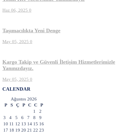
Haz 06, 2025
0
Taşımacılıkta Yeni Denge
May 05, 2025
0
Kargo Takip ve Güvenli İletişim Hizmetlerimizle
Yanınızdayız.
May 05, 2025
0
CALENDAR
Ağustos 2026
P
S
Ç
P
C
C
P
1
2
3
4
5
6
7
8
9
10
11
12
13
14
15
16
17
18
19
20
21
22
23