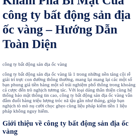
Khám Phá Bí Mật Của
công ty bất động sản địa
ốc vàng – Hướng Dẫn
Toàn Diện
công ty bất động sản địa ốc vàng
công ty bất động sản địa ốc vàng là 1 trong những nền tảng cội rễ
giải trí trực con đường thông thường, mang lại mang lại các một số
bạn phung giá tiền hàng một số trải nghiệm phổ thông trong khoảng
cá cược đến trò nghịch tương tác. Với loại dáng thân thiện cùng hệ
thống bảo mật thông tin cao, công ty bất động sản địa ốc vàng vẫn
đắm đuối hàng triệu lượng tróc nã tậu gần như tháng, giúp bạn
nghịch tò mò nụ cười chọc ghẹo cùng liệu pháp kiếm tiền 1 liệu
pháp không nguy hiểm.
Giới thiệu về công ty bất động sản địa ốc
vàng