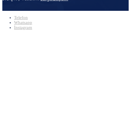
Telefon
Whatsapp
İnstagram