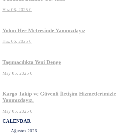
Haz 06, 2025
0
Yolun Her Metresinde Yanınızdayız
Haz 06, 2025
0
Taşımacılıkta Yeni Denge
May 05, 2025
0
Kargo Takip ve Güvenli İletişim Hizmetlerimizle
Yanınızdayız.
May 05, 2025
0
CALENDAR
Ağustos 2026