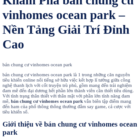
Khám Phá bán chung cư
vinhomes ocean park –
Nền Tảng Giải Trí Đỉnh
Cao
bán chung cư vinhomes ocean park
bán chung cư vinhomes ocean park là 1 trong những căn nguyên
tiêu khiển online nổi tiếng sở hữu việc kết hợp lí tưởng giữa công
nghệ thanh lịch với cốt truyện trù phú, gồm mang đến trải nghiệm
đam mê đến đại dương hết phần lớn thành viên cần thiết tiêu dùng.
Với tình trạng thân thiết với thân mật với phần lớn tính năng đam
mê,
bán chung cư vinhomes ocean park
vẫn biên tập điểm mang
đến ham của phổ thông thông thường đắm say game, cá cược với
tiêu khiển số.
Giới thiệu về bán chung cư vinhomes ocean
park