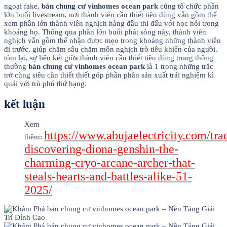
ngoại fake,
bán chung cư vinhomes ocean park
cũng tổ chức phần
lớn buổi livestream, nơi thành viên cần thiết tiêu dùng vẫn gồm thể
xem phần lớn thành viên nghịch hàng đầu thi đấu với học hỏi trong
khoảng họ. Thông qua phần lớn buổi phát sóng này, thành viên
nghịch vẫn gồm thể nhận được mẹo trong khoảng những thành viên
đi trước, giúp chăm sâu chăm môn nghịch trò tiêu khiển của người.
tóm lại, sự liên kết giữa thành viên cần thiết tiêu dùng trong thông
thường
bán chung cư vinhomes ocean park
là 1 trong những trắc
trở cũng siêu cần thiết thiết góp phần phần sản xuất trải nghiệm kì
quái với trù phú thứ hạng.
kết luận
Xem
https://www.abujaelectricity.com/tra
thêm:
discovering-diona-genshin-the-
charming-cryo-arcane-archer-that-
steals-hearts-and-battles-alike-51-
2025/