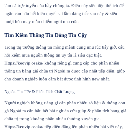
làm cá trực tuyến của bầy chúng ta. Điều này siêu tiện thể ích để
ngăn cản hầu hết kiên quyết sai lầm đáng tiếc sau này & siêu
mượt hóa may mắn chiếm ngôi nhà cửa.
Tìm Kiếm Thông Tin Đáng Tin Cậy
Trong thị trường thông tin mông mênh cũng như lúc bây giờ, câu
hỏi kiếm mua nguồn thông tin uy tín là siêu đặc biệt.
Https://keovip.osaka/ không riêng gì cung cấp cho phần nhiều
thông tin bảng giá chữa trị Ngoài ra được cập nhật tiếp diễn, giúp
cho doanh nghiệp luôn cầm bắt được tình hình new nhất.
Nguồn Tin Tức & Phân Tích Chất Lượng
Người nghịch không riêng gì cần phần nhiều số liệu & thống con
gà Ngoài ra cần hầu hết bài nghiên cứu giúp & phân tích bảng giá
chữa trị trong khoảng phần nhiều thường xuyên gia.
Https://keovip.osaka/ tiếp diễn đăng lên phần nhiều bài viết này,