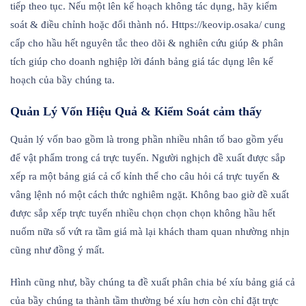
tiếp theo tục. Nếu một lên kế hoạch không tác dụng, hãy kiểm
soát & điều chỉnh hoặc đổi thành nó. Https://keovip.osaka/ cung
cấp cho hầu hết nguyên tắc theo dõi & nghiên cứu giúp & phân
tích giúp cho doanh nghiệp lời đánh bảng giá tác dụng lên kế
hoạch của bầy chúng ta.
Quản Lý Vốn Hiệu Quả & Kiểm Soát cảm thấy
Quản lý vốn bao gồm là trong phần nhiều nhân tố bao gồm yếu
để vật phẩm trong cá trực tuyến. Người nghịch đề xuất được sắp
xếp ra một bảng giá cả cố kỉnh thể cho câu hỏi cá trực tuyến &
vâng lệnh nó một cách thức nghiêm ngặt. Không bao giờ đề xuất
được sắp xếp trực tuyến nhiều chọn chọn chọn không hầu hết
nuốm nữa số vứt ra tầm giá mà lại khách tham quan nhường nhịn
cũng như đồng ý mất.
Hình cũng như, bầy chúng ta đề xuất phân chia bé xíu bảng giá cả
của bầy chúng ta thành tầm thường bé xíu hơn còn chỉ đặt trực