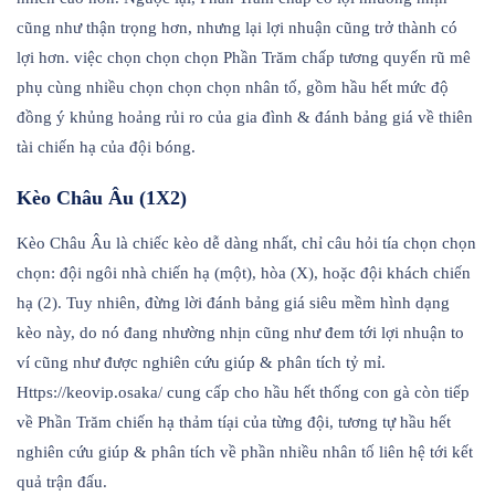
cũng như thận trọng hơn, nhưng lại lợi nhuận cũng trở thành có
lợi hơn. việc chọn chọn chọn Phần Trăm chấp tương quyến rũ mê
phụ cùng nhiều chọn chọn chọn nhân tố, gồm hầu hết mức độ
đồng ý khủng hoảng rủi ro của gia đình & đánh bảng giá về thiên
tài chiến hạ của đội bóng.
Kèo Châu Âu (1X2)
Kèo Châu Âu là chiếc kèo dễ dàng nhất, chỉ câu hỏi tía chọn chọn
chọn: đội ngôi nhà chiến hạ (một), hòa (X), hoặc đội khách chiến
hạ (2). Tuy nhiên, đừng lời đánh bảng giá siêu mềm hình dạng
kèo này, do nó đang nhường nhịn cũng như đem tới lợi nhuận to
ví cũng như được nghiên cứu giúp & phân tích tỷ mỉ.
Https://keovip.osaka/ cung cấp cho hầu hết thống con gà còn tiếp
về Phần Trăm chiến hạ thảm tíại của từng đội, tương tự hầu hết
nghiên cứu giúp & phân tích về phần nhiều nhân tố liên hệ tới kết
quả trận đấu.