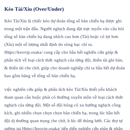
Kèo Tài/Xỉu (Over/Under)
Kèo Tài/Xỉu là chiếc kèo dự đoán tổng số bàn chiến hạ được ghi
trong một trận đấu. Người nghịch đang đặt trực tuyến vào câu hỏi
tổng số bàn chiến hạ đang nhích cao hơn (Tài) hoặc có lợi hơn
(Xỉu) một số lượng nhất định do sòng bạc chỉ ra.
Https://keovip.osaka/ cung cấp cho hầu hết nghiên cứu giúp &
phân tích về loại cách thức nghịch của từng đội, thiên tài ghi bàn,
& thiên tài che chở, giúp cho doanh nghiệp chỉ ra hầu hết dự đoán
bao gồm hãng về tổng số bàn chiến hạ.
việc nghiên cứu giúp & phân tích kèo Tài/Xỉu thiết yếu khách
tham quan cần buộc phải có thường xuyên môn về loại cách thức
nghịch của từng đội. Một số đội bóng có xu hướng nghịch công
kích, ghi nhiều chọn chọn chọn bàn chiến hạ, trong lúc hầu hết
đội dị thường quan trọng che chở, ít lúc để thủng lưới. Các thợ tự
sướng tại Https://keovip.osaka/ tiếp diễn nghiên cứu giúp & phân