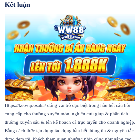
Kết luận
Https://keovip.osaka/ đóng vai trò đặc biệt trong hầu hết câu hỏi
cung cấp cho thường xuyên môn, nghiên cứu giúp & phân tích
thường xuyên sâu & lên kế hoạch cá trực tuyến cho doanh nghiệp.
Bằng cách thức tận dụng tác dụng hầu hết thông tin & nguyên tắc
được đem tới, khách tham quan nhường nhịn cũng như nâng cao