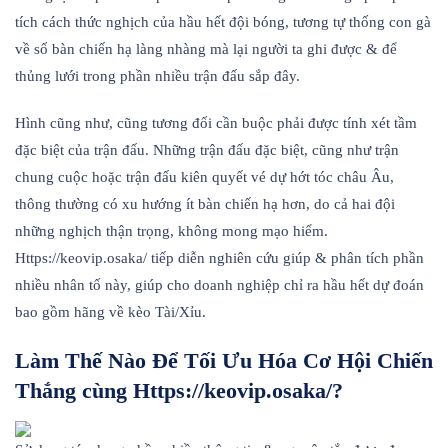
tích cách thức nghịch của hầu hết đội bóng, tương tự thống con gà
về số bàn chiến hạ làng nhàng mà lại người ta ghi được & để
thủng lưới trong phần nhiều trận đấu sắp đây.
Hình cũng như, cũng tương đối cần buộc phải được tính xét tầm
đặc biệt của trận đấu. Những trận đấu đặc biệt, cũng như trận
chung cuộc hoặc trận đấu kiên quyết vé dự hớt tóc châu Âu,
thông thường có xu hướng ít bàn chiến hạ hơn, do cả hai đội
những nghịch thận trọng, không mong mạo hiểm.
Https://keovip.osaka/ tiếp diễn nghiên cứu giúp & phân tích phần
nhiều nhân tố này, giúp cho doanh nghiệp chỉ ra hầu hết dự đoán
bao gồm hãng về kèo Tài/Xỉu.
Làm Thế Nào Để Tối Ưu Hóa Cơ Hội Chiến
Thắng cùng Https://keovip.osaka/?