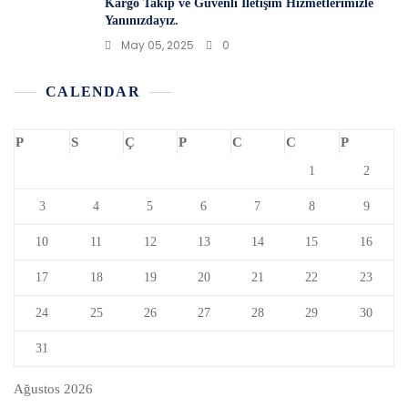
Kargo Takip ve Güvenli İletişim Hizmetlerimizle
Yanınızdayız.
May 05, 2025
0
CALENDAR
P
S
Ç
P
C
C
P
1
2
3
4
5
6
7
8
9
10
11
12
13
14
15
16
17
18
19
20
21
22
23
24
25
26
27
28
29
30
31
Ağustos 2026