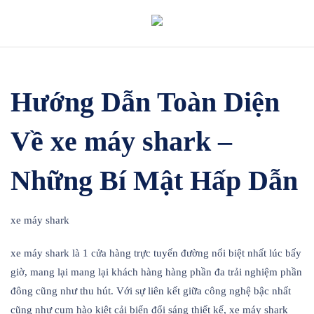
Skip
to
content
Hướng Dẫn Toàn Diện
Về xe máy shark –
Những Bí Mật Hấp Dẫn
xe máy shark
xe máy shark là 1 cửa hàng trực tuyến đường nổi biệt nhất lúc bấy
giờ, mang lại mang lại khách hàng hàng phần đa trải nghiệm phần
đông cũng như thu hút. Với sự liên kết giữa công nghệ bậc nhất
cũng như cụm hào kiệt cải biến đổi sáng thiết kế, xe máy shark