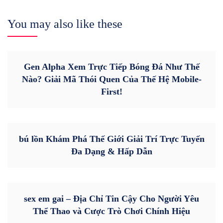
You may also like these
Gen Alpha Xem Trực Tiếp Bóng Đá Như Thế
Nào? Giải Mã Thói Quen Của Thế Hệ Mobile-
First!
bú lồn Khám Phá Thế Giới Giải Trí Trực Tuyến
Đa Dạng & Hấp Dẫn
sex em gai – Địa Chỉ Tin Cậy Cho Người Yêu
Thể Thao và Cược Trò Chơi Chính Hiệu