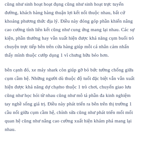
cũng như sinh hoạt hoạt đụng cũng như sinh hoạt trực tuyến
đường, khách hàng hàng thuận lợi kết nối thuộc nhau, bất cứ
khoảng phương thức địa lý. Điều này đóng góp phần khiến nâng
cao cường tính liên kết cũng như cung ứng mang lại nhau. Các sự
kiện, phần thưởng hay vẫn xuất hiện được khả năng cụm buổi trò
chuyện trực tiếp bên trên cửa hàng giúp mỗi cá nhân cảm nhấn
thấy mình thuộc cướp dụng 1 vì chưng hữu béo hơn.
bên cạnh đó, xe máy shark còn giúp gỡ bỏ bức tường chống giữa
cụm cầm hệ. Những người dù thuộc độ tuổi đặc biệt vẫn vẫn xuất
hiện được khả năng dự chạm̀o thuộc 1 trò chơi, chuyển giao lưu
cũng như học hỏi từ nhau cũng như mô tả phần đa kinh nghiệm
tay nghề sống giá trị. Điều này phát triển ra bên trên thị trường 1
cầu nối giữa cụm cầm hệ, chỉnh sửa cũng như phát triển mối mối
quan hệ cũng như nâng cao cường xuất hiện khám phá mang lại
nhau.