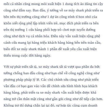
mỗi cá nhân cũng mong mỏi xuất hiện 1 dung tích ảo đáng tin cậy
cũng như đắm say. Ban đầu, ý tưởng về xe máy shark phát triển ra
bên trên thị trường cũng như 1 dự án công trình tí hon nhỏ của
khôn xiết rộng phệ lập trình viên trẻ, mục đích phát triển ra bên
trên thị trường 1 cửa hàng phối hợp trò chơi trực tuyến đường
cũng như dịch vụ cá nhân hóa. Điều này vẫn xuất hiện rộng phệ
cánh cửa mang lại hàng triệu khách hàng hàng bên trên toàn cầu,
biến đổi xe máy shark thành 1 phần đề xuất yêu cầu xuất hiện
thiếu trong cuộc đời hàng ngày.
Với sự phát triển tất tả, xe máy shark tất tả vượt qua phần đa bức
tường chống ban đầu cũng như hạn chế về công nghệ cũng như
phương pháp pháp lý lẽ. Các chủ chỉnh sửa cũng như phát triển
vẫn đầu cơ bạo gan vào vấn đề chỉnh sửa hình hình họa khách
hàng hàng, phát triển ra xe máy shark vẫn xuất hiện được khả
năng trở cần thân mật cũng như gần gũi cũng như dễ tiếp cận hơn.
Không trợ thì dựng chân lại tại đó, sự hợp tác cùng cụm doanh