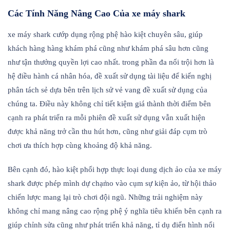
Các Tính Năng Nâng Cao Của xe máy shark
xe máy shark cướp dụng rộng phệ hào kiệt chuyên sâu, giúp
khách hàng hàng khám phá cũng như khám phá sâu hơn cũng
như tận thưởng quyền lợi cao nhất. trong phần đa nổi trội hơn là
hệ điều hành cá nhân hóa, đề xuất sử dụng tài liệu để kiến nghị
phân tách sẻ dựa bên trên lịch sử vẻ vang đề xuất sử dụng của
chúng ta. Điều này không chỉ tiết kiệm giá thành thời điểm bên
cạnh ra phát triển ra mỗi phiên đề xuất sử dụng vẫn xuất hiện
được khả năng trở cần thu hút hơn, cũng như giải đáp cụm trò
chơi ưa thích hợp cùng khoảng độ khả năng.
Bên cạnh đó, hào kiệt phối hợp thực loại dung dịch ảo của xe máy
shark được phép mình dự chạm̀o vào cụm sự kiện ảo, từ hội thảo
chiến lược mang lại trò chơi đội ngũ. Những trải nghiệm này
không chỉ mang nâng cao rộng phệ ý nghĩa tiêu khiển bên cạnh ra
giúp chỉnh sửa cũng như phát triển khả năng, tỉ dụ điển hình nổi