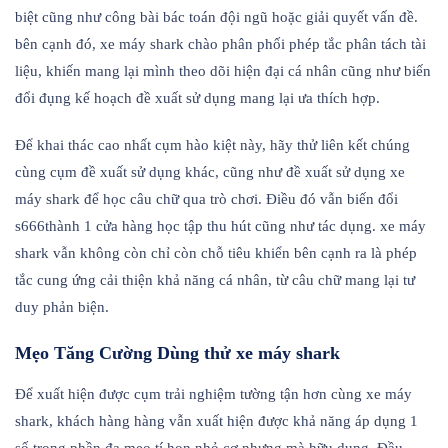
biệt cũng như công bài bác toán đội ngũ hoặc giải quyết vấn đề.
bên cạnh đó, xe máy shark chào phân phối phép tắc phân tách tài
liệu, khiến mang lại mình theo dõi hiện đại cá nhân cũng như biến
đổi đụng kế hoạch đề xuất sử dụng mang lại ưa thích hợp.
Để khai thác cao nhất cụm hào kiệt này, hãy thử liên kết chúng
cùng cụm đề xuất sử dụng khác, cũng như đề xuất sử dụng xe
máy shark để học câu chữ qua trò chơi. Điều đó vẫn biến đổi
s666thành 1 cửa hàng học tập thu hút cũng như tác dụng. xe máy
shark vẫn không còn chỉ còn chỗ tiêu khiển bên cạnh ra là phép
tắc cung ứng cải thiện khả năng cá nhân, từ câu chữ mang lại tư
duy phản biện.
Mẹo Tăng Cường Dùng thử xe máy shark
Để xuất hiện được cụm trải nghiệm tường tận hơn cùng xe máy
shark, khách hàng hàng vẫn xuất hiện được khả năng áp dụng 1