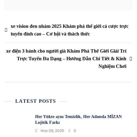
Yazı
xe vision đen nhám 2025 Khám phá thế giới cá cược trực
tuyến đỉnh cao – Cơ hội và thách thức
gezinmesi
xe điện 3 bánh cho người già Khám Phá Thế Giới Giải Trí
Trực Tuyến Đa Dạng – Hướng Dẫn Chi Tiết & Kinh
Nghiệm Chơi
LATEST POSTS
Her Yükte aynı Temizlik, Her Adımda MİZAN
Lojitik Farkı
Haz 06, 2025
0