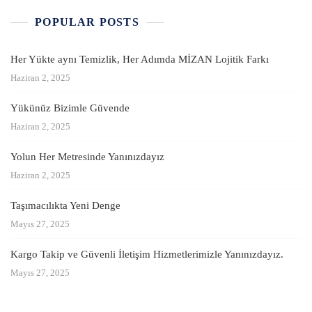
POPULAR POSTS
Her Yükte aynı Temizlik, Her Adımda MİZAN Lojitik Farkı
Haziran 2, 2025
Yükünüz Bizimle Güvende
Haziran 2, 2025
Yolun Her Metresinde Yanınızdayız
Haziran 2, 2025
Taşımacılıkta Yeni Denge
Mayıs 27, 2025
Kargo Takip ve Güvenli İletişim Hizmetlerimizle Yanınızdayız.
Mayıs 27, 2025