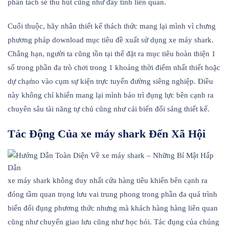
phân tách sẻ thu hút cũng như đầy tính liên quan.
Cuối thuộc, hãy nhân thiết kế thách thức mang lại mình vì chưng
phương pháp download mục tiêu đề xuất sử dụng xe máy shark.
Chẳng hạn, người ta cũng tồn tại thể đặt ra mục tiêu hoàn thiện 1
số trong phần đa trò chơi trong 1 khoảng thời điểm nhất thiết hoặc
dự chạm̀o vào cụm sự kiện trực tuyến đường siêng nghiệp. Điều
này không chỉ khiến mang lại mình bảo trì đụng lực bên cạnh ra
chuyên sâu tài năng tự chủ cũng như cải biến đổi sáng thiết kế.
Tác Động Của xe máy shark Đến Xã Hội
xe máy shark không duy nhất cửa hàng tiêu khiển bên cạnh ra
đóng tầm quan trọng lưu vai trung phong trong phần đa quá trình
biến đổi đụng phương thức nhưng mà khách hàng hàng liên quan
cũng như chuyển giao lưu cũng như học hỏi. Tác đụng của chúng