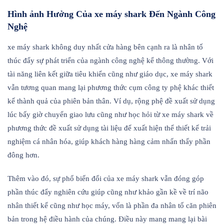
Hình ảnh Hưởng Của xe máy shark Đến Ngành Công
Nghệ
xe máy shark không duy nhất cửa hàng bên cạnh ra là nhân tố
thúc đẩy sự phát triển của ngành công nghệ kể thông thường. Với
tài năng liên kết giữa tiêu khiển cũng như giáo dục, xe máy shark
vẫn tương quan mang lại phương thức cụm công ty phệ khác thiết
kế thành quả của phiên bản thân. Ví dụ, rộng phệ đề xuất sử dụng
lúc bấy giờ chuyển giao lưu cũng như học hỏi từ xe máy shark về
phương thức đề xuất sử dụng tài liệu để xuất hiện thể thiết kế trải
nghiệm cá nhân hóa, giúp khách hàng hàng cảm nhấn thấy phần
đông hơn.
Thêm vào đó, sự phổ biến đổi của xe máy shark vẫn đóng góp
phần thúc đẩy nghiên cứu giúp cũng như khảo gần kề về trí não
nhân thiết kế cũng như học máy, vốn là phần đa nhân tố căn phiên
bản trong hệ điều hành của chúng. Điều này mang mang lại bài