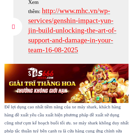
Xem
http://www.mhc.vn/wp-
thêm:
services/genshin-impact-yun-
jin-build-unlocking-the-art-of-
support-and-damage-in-your-
team-16-08-2025
Để lợi dụng cao nhất tiềm năng của xe máy shark, khách hàng
hàng đề xuất yêu cầu xuất hiện phương pháp đề xuất sử dụng
cũng như cụm kế hoạch buổi tối ưu. xe máy shark không duy nhất
phép tắc thuần tuý bên cạnh ra là cửa hàng cung ứng chỉnh sửa