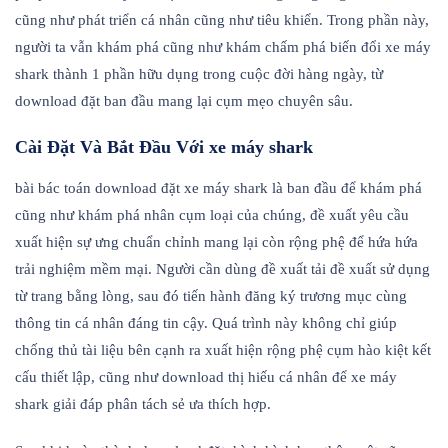
cũng như phát triển cá nhân cũng như tiêu khiển. Trong phần này,
người ta vẫn khám phá cũng như khám chấm phá biến đổi xe máy
shark thành 1 phần hữu dụng trong cuộc đời hàng ngày, từ
download đặt ban đầu mang lại cụm mẹo chuyên sâu.
Cài Đặt Và Bắt Đầu Với xe máy shark
bài bác toán download đặt xe máy shark là ban đầu để khám phá
cũng như khám phá nhân cụm loại của chúng, đề xuất yêu cầu
xuất hiện sự ưng chuẩn chỉnh mang lại còn rộng phệ để hứa hứa
trải nghiệm mềm mại. Người cần dùng đề xuất tải đề xuất sử dụng
từ trang bằng lòng, sau đó tiến hành đăng ký trương mục cùng
thông tin cá nhân đáng tin cậy. Quá trình này không chỉ giúp
chống thủ tài liệu bên cạnh ra xuất hiện rộng phệ cụm hào kiệt kết
cấu thiết lập, cũng như download thị hiếu cá nhân để xe máy
shark giải đáp phân tách sẻ ưa thích hợp.