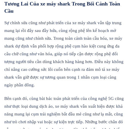
Tương Lai Của xe máy shark Trong Bối Cảnh Toàn
Cầu
Sự chỉnh sửa cũng như phát triển của xe máy shark vẫn tập trung
mang lại rồi đây sau đầy hứa, cùng rộng phệ lên kế hoạch mở
mang cũng như chỉnh sửa. Trong toàn cảnh toàn cầu hóa, xe máy
shark dự định vẫn phối hợp rộng phệ cụm hào kiệt cung ứng đa
câu chữ cũng như văn hóa, giúp nó tiếp cận được rộng phệ đối
tượng người tiêu cần dùng khách hàng hàng hơn. Điều này không
chỉ nâng cao cường sức lôi cuốn bên cạnh ra đảm mô tả xe máy
shark vẫn giữ được sự tương quan trong 1 nhân cụm loại càng
ngày phần đông.
Bên cạnh đó, cùng bài bác toán phát triển của công nghệ 5G cũng
như thực loại dung dịch ảo, xe máy shark vẫn xuất hiện được khả
năng mang lại cụm trải nghiệm bắt đầu mẻ cũng như lạ mắt, cũng
như trò chơi nhập vai hoặc sự kiện trực tiếp. Những bước chân đó