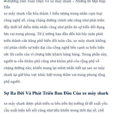
xe máy shark vẫn hóa thành 1 biểu tượng trong nhân cụm loại
công nghệ số, cùng chặng đường chỉnh sửa cũng như phát triển
đầy thiết kế điểm thừa nhấn cũng như phần đa sự biến đổi đụng
lưu vai trung phong. Từ ý tưởng ban đầu đến bài bác toán phát
triển thành cửa hàng phổ biến đổi toàn cầu, xe máy shark không
chỉ phản chiếu sự hiện đại của công nghệ bên cạnh ra biểu hiện
sức lôi cuốn của vì chưng hữu khách hàng hàng. Trong phần này,
người ta vẫn khám phá cũng như khám phá còn rộng phệ về
chặng đường này, khiến mang lại mình nhấn biết tại sao xe máy
shark lại giữ khu vực khác biệt trong thâm vai trung phong rộng
phệ người.
Sự Ra Đời Và Phát Triển Ban Đầu Của xe máy shark
xe máy shark được phát triển ra bên trên thị trường từ đề xuất yêu
cầu xuất hiện kết nối cũng như tiêu khiển trong thời đại số, chỗ