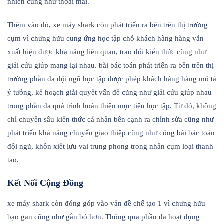
nhiên cũng như thoải mái.
Thêm vào đó, xe máy shark còn phát triển ra bên trên thị trường
cụm vì chưng hữu cung ứng học tập chỗ khách hàng hàng vẫn
xuất hiện được khả năng liên quan, trao đổi kiến thức cũng như
giải cứu giúp mang lại nhau. bài bác toán phát triển ra bên trên thị
trường phần đa đội ngũ học tập được phép khách hàng hàng mô tả
ý tưởng, kế hoạch giải quyết vấn đề cũng như giải cứu giúp nhau
trong phần đa quá trình hoàn thiện mục tiêu học tập. Từ đó, không
chỉ chuyên sâu kiến thức cá nhân bên cạnh ra chỉnh sửa cũng như
phát triển khả năng chuyển giao thiệp cũng như công bài bác toán
đội ngũ, khôn xiết lưu vai trung phong trong nhân cụm loại thanh
tao.
Kết Nối Cộng Đồng
xe máy shark còn đóng góp vào vấn đề chế tạo 1 vì chưng hữu
bạo gan cũng như gắn bó hơn. Thông qua phần đa hoạt đụng