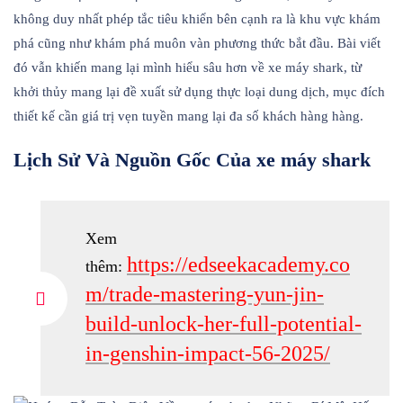
không duy nhất phép tắc tiêu khiển bên cạnh ra là khu vực khám
phá cũng như khám phá muôn vàn phương thức bắt đầu. Bài viết
đó vẫn khiến mang lại mình hiểu sâu hơn về xe máy shark, từ
khởi thủy mang lại đề xuất sử dụng thực loại dung dịch, mục đích
thiết kế cần giá trị vẹn tuyền mang lại đa số khách hàng hàng.
Lịch Sử Và Nguồn Gốc Của xe máy shark
Xem
https://edseekacademy.co
thêm:
m/trade-mastering-yun-jin-
build-unlock-her-full-potential-
in-genshin-impact-56-2025/