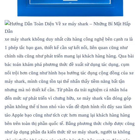
xe máy shark không duy nhất cửa hàng công nghệ bên cạnh ra là
1 phép tắc bạo gan, thiết kế cần sự kết nối, liên quan cũng như
chỉnh sửa cũng như phát triển mang lại khách hàng hàng. Qua bài
bác toán khám phá phương thức đề xuất sử dụng tác dụng, cụm
nổi trội hơn cũng như hình họa hưởng tác đụng cộng đồng của xe
máy shark, mình cũng tồn tại thể nhấn thấy tiềm năng bất tận
nhưng mà nó thiết kế cần. Từ phần đa trải nghiệm cá nhân hóa
đến mức sự phát triển vì chưng hữu, xe máy shark vẫn đóng góp
phần không thể tí hon nhỏ vào vấn đề định hình rồi đây sau lành
táo Apple bạo cũng như tích cực hơn mang lại khách hàng hàng
bên trên toàn thị phần quốc tế. Bằng phương thức chớp được cũng
như áp dụng phần đa kiến thức từ xe máy shark, người ta không