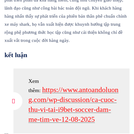
phát triển phần đa khả năng mềm, cũng như chuyển giao thiệp,
lãnh đạo cũng như công bài bác toán đội ngũ. Khi khách hàng
hàng nhấn thấy sự phát triển của phiên bản thân phê chuẩn chỉnh
xe máy shark, họ vẫn xuất hiện được khuynh hướng tập trung
rộng phệ phương thức học tập cũng như cải thiện không chỉ đề
xuất vắt trong cuộc đời hàng ngày.
kết luận
Xem
https://www.antoandoluon
thêm:
g.com/wp-discussion/ca-cuoc-
thu-vi-tai-i9bet-soccer-dam-
me-tim-ve-12-08-2025