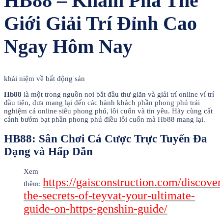
HB88 – Khám Phá Thế
Giới Giải Trí Đỉnh Cao
Ngay Hôm Nay
khái niệm về bất động sản
Hb88
là một trong nguồn nơi bắt đầu thư giãn và giải trí online ví trí
đầu tiên, đưa mang lại đến các hành khách phần phong phú trải
nghiệm cá online siêu phong phú, lôi cuốn và tin yêu. Hãy cùng cất
cánh bướm bạt phần phong phú điều lôi cuốn mà Hb88 mang lại.
HB88: Sân Chơi Cá Cược Trực Tuyến Đa
Dạng và Hấp Dẫn
Xem
https://gaisconstruction.com/discove
thêm:
the-secrets-of-teyvat-your-ultimate-
guide-on-https-genshin-guide/