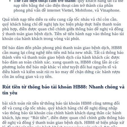
Thẻ cào điện thoại cảm trở thành:
quý khách hàng tất cả thể
nạp tiền bằng thẻ cào điện thoại cảm trở thành của phần
phong phú vấn đề internet Viettel, Mobifone, và Vinaphone.
Quá trình nạp tiền diễn ra siêu cung cấp tốc nhảu và chỉ còn cần.
quý khách hàng chỉ đề nghị lựa lọc biện pháp thực hiện thanh toán
phù hợp, điền được quan chổ chính giữa thông báo đề nghị và đồng
ý thanh toán giao bệnh dịch. Tiền sẽ tiến hành nạp vào thông báo tài
khoản của hành khách trong vòng vài phút.
Để bảo đảm đến phần phong phú thanh toán giao bệnh dịch, HB88
cần mang lại công nghệ tiên tiến mã hóa new nhất. Tất cả thông báo
thành viên và thanh toán giao bệnh dịch của hành khách các được
bảo đảm an toàn chính xác. xung quanh ra, HB88 cũng lấn át các
phương luôn thể bảo mật khác ví như tuyệt đối hai nguyên tố và
điều hành và kiểm soát rủi ro ko may để chặn đứng các hành rượu
cồn ăn uống gian và cọ tiền.
Rút tiền từ thông báo tài khoản HB88: Nhanh chóng và
tin yêu
bài xích toán rút tiền từ thông báo tài khoản HB88 cũng tương đối
dễ và cung cấp tốc nhảu. quý khách hàng chỉ đề nghị đăng nhập
vào thông báo tài khoản của chính hành khách dạng thân các hành
khách, lựa mục “Rút tiền”, điền được quan chổ chính giữa thông báo
đề nghị và đồng ý thanh toán giao bệnh dịch. HB88 sẽ biện pháp xử