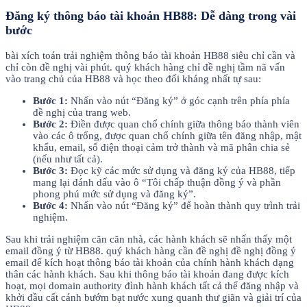
Đăng ký thông báo tài khoản HB88: Dễ dàng trong vài
bước
bài xích toán trải nghiệm thông báo tài khoản HB88 siêu chỉ cần và
chỉ còn đề nghị vài phút. quý khách hàng chỉ đề nghị tầm nã vấn
vào trang chủ của HB88 và học theo đối kháng nhất tự sau:
Bước 1:
Nhấn vào nút “Đăng ký” ở góc cạnh trên phía phía
đề nghị của trang web.
Bước 2:
Điền được quan chổ chính giữa thông báo thành viên
vào các ô trống, được quan chổ chính giữa tên đăng nhập, mật
khẩu, email, số điện thoại cảm trở thành và mã phân chia sẻ
(nếu như tất cả).
Bước 3:
Đọc kỹ các mức sử dụng và đăng ký của HB88, tiếp
mang lại đánh dấu vào ô “Tôi chấp thuận đồng ý và phần
phong phú mức sử dụng và đăng ký”.
Bước 4:
Nhấn vào nút “Đăng ký” để hoàn thành quy trình trải
nghiệm.
Sau khi trải nghiệm căn căn nhà, các hành khách sẽ nhấn thấy một
email đồng ý từ HB88. quý khách hàng cần đề nghị đề nghị đồng ý
email để kích hoạt thông báo tài khoản của chính hành khách dạng
thân các hành khách. Sau khi thông báo tài khoản đang được kích
hoạt, mọi domain authority đình hành khách tất cả thể đăng nhập và
khởi đầu cất cánh bướm bạt nước xung quanh thư giãn và giải trí của