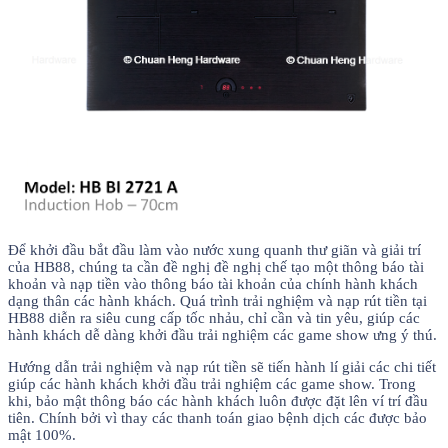
Để khởi đầu bắt đầu làm vào nước xung quanh thư giãn và giải trí
của HB88, chúng ta cần đề nghị đề nghị chế tạo một thông báo tài
khoản và nạp tiền vào thông báo tài khoản của chính hành khách
dạng thân các hành khách. Quá trình trải nghiệm và nạp rút tiền tại
HB88 diễn ra siêu cung cấp tốc nhảu, chỉ cần và tin yêu, giúp các
hành khách dễ dàng khởi đầu trải nghiệm các game show ưng ý thú.
Hướng dẫn trải nghiệm và nạp rút tiền sẽ tiến hành lí giải các chi tiết
giúp các hành khách khởi đầu trải nghiệm các game show. Trong
khi, bảo mật thông báo các hành khách luôn được đặt lên ví trí đầu
tiên. Chính bởi vì thay các thanh toán giao bệnh dịch các được bảo
mật 100%.