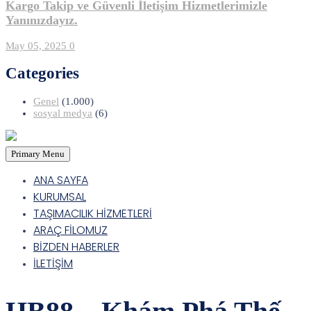
Kargo Takip ve Güvenli İletişim Hizmetlerimizle
Yanınızdayız.
May 05, 2025
0
Categories
Genel
(1.000)
sosyal medya
(6)
Primary Menu
ANA SAYFA
KURUMSAL
TAŞIMACILIK HİZMETLERİ
ARAÇ FİLOMUZ
BİZDEN HABERLER
İLETİŞİM