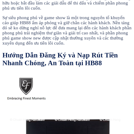
hữu hoặc bắt đầu làm các giải đấu để thi đấu và chiếm phần phong
phú ưu tiên lôi cuốn.
Sự siêu phong phú về game show là một trong nguyên tố khuyến
cáo giúp HB88 ấm áp phỏng và giữ chân các hành khách. Nền tảng
đó sẽ ko dừng nghỉ nỗ lực để đưa mang lại đến các hành khách phần
phong phú trải nghiệm thư giãn và giải trí cao nhất, và phần phong
phú game show new được cập nhật thường xuyên và các thường
xuyên dụng đến ưu tiên lôi cuốn.
Hướng Dẫn Đăng Ký và Nạp Rút Tiền
Nhanh Chóng, An Toàn tại HB88