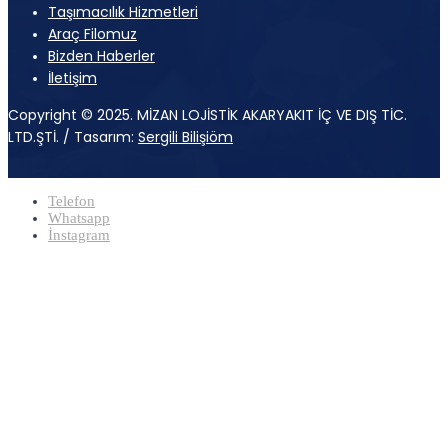
Taşımacılık Hizmetleri
Araç Filomuz
Bizden Haberler
İletişim
Copyright © 2025. MİZAN LOJİSTİK AKARYAKIT İÇ VE DIŞ TİC.
LTD.ŞTİ. / Tasarım:
Sergili Bilişiöm
Telefon
Whatsapp
İnstagram