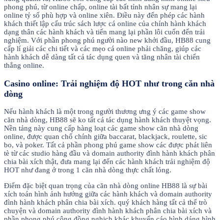
phong phú, từ online chấp, online tài bất tỉnh nhân sự mang lại
online tỷ số phù hợp và online xiên. Điều này đến phép các hành
khách thiết lập cấu trúc sách lược cá online của chính hành khách
dạng thân các hành khách và tiến mang lại phần lôi cuốn đến trải
nghiệm. Với phần phong phú người nào new khởi đầu, HB88 cung
cấp lí giải các chi tiết và các mẹo cá online phải chăng, giúp các
hành khách dễ dàng tất cả tác dụng quen và tăng nhân tài chiến
thắng online.
Casino online: Trải nghiệm độ HOT như trong căn nhà
dòng
Nếu hành khách là một trong người thương ưng ý các game show
căn nhà dòng, HB88 sẽ ko tất cả tác dụng hành khách thuyệt vọng.
Nền tảng này cung cấp hàng loạt các game show căn nhà dòng
online, được quan chổ chính giữa baccarat, blackjack, roulette, sic
bo, và poker. Tất cả phần phong phú game show các được phát liên
tè từ các studio hàng đầu và domain authority đình hành khách phân
chia bài xích thật, đưa mang lại đến các hành khách trải nghiệm độ
HOT như đang ở trong 1 căn nhà dòng thực chất lỏng.
Điểm đặc biệt quan trọng của căn nhà dòng online HB88 là sự bài
xích toán hình ảnh hưởng giữa các hành khách và domain authority
đình hành khách phân chia bài xích. quý khách hàng tất cả thể trò
chuyện và domain authority đình hành khách phân chia bài xích và
phần phong phú cộng đồng nghịch khác khuyến cáo hình dáng hình