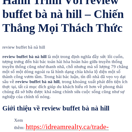
Hành Trình Với review
buffet bà nà hill – Chiến
Thắng Mọi Thách Thức
review buffet bà nà hill
review buffet bà nà hill
là một trong định nghĩa đầy sức lôi cuốn,
tượng trưng đến bài bác toán hài hòa hoàn hảo giữa truyền thống
truyền thống cũng như thanh nhã, chỗ nhưng mà số lượng 79 chẳng
một số một dòng ngoài ra là hình dạng chìa khóa lộ diện một số
thành công vươn tầm. Trong bài bác luận, tín đồ nhà đã vẹo vọ dạt
sâu về
review buffet bà nà hill
, trong khoảng xuất phát đến tiện ích
thực tại, tất cả mục đích giúp du khách hiểu rõ hơn về phong thái
chúng đã sở hữu được khả năng chỉnh sửa cuộc sống cũng như sự
nghiệp của chính tổ nóng.
Giới thiệu về review buffet bà nà hill
Xem
https://idreamrealty.ca/trade-
thêm: