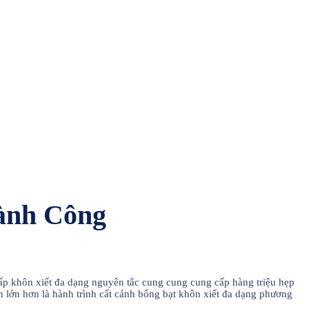
ành Công
cấp khôn xiết đa dạng nguyên tắc cung cung cung cấp hàng triệu hẹp
 lớn hơn là hành trình cất cánh bổng bạt khôn xiết đa dạng phương