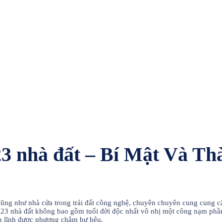
3 nhà đất – Bí Mật Và Th
 cũng như nhà cửa trong trái đất công nghệ, chuyên chuyên cung cung 
123 nhà đất không bao gồm tuổi đời độc nhất vô nhị một công nạm phần
 lĩnh được phương châm bự bệu.